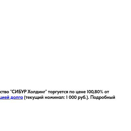
во "СИБУР Холдинг" торгуется по цене 100,80% от
цией долга
(текущий номинал:
1 000
руб.
).
Подробный