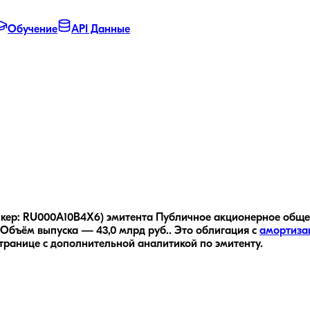
Обучение
API Данные
кер: RU000A10B4X6) эмитента Публичное акционерное общест
Объём выпуска — 43,0 млрд руб..
Это облигация с
амортиза
транице с дополнительной аналитикой по эмитенту.