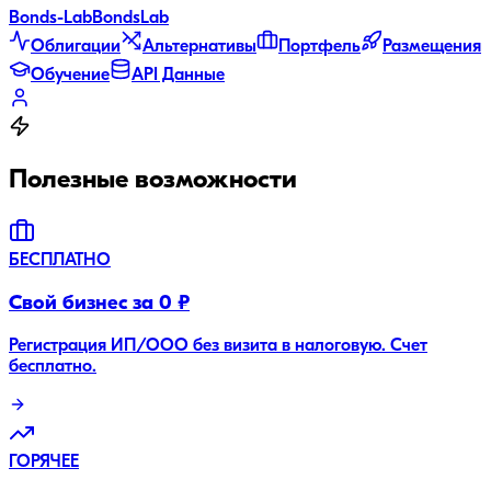
Bonds
-Lab
Bonds
Lab
Облигации
Альтернативы
Портфель
Размещения
Обучение
API Данные
Полезные возможности
БЕСПЛАТНО
Свой бизнес за 0 ₽
Регистрация ИП/ООО без визита в налоговую. Счет
бесплатно.
ГОРЯЧЕЕ