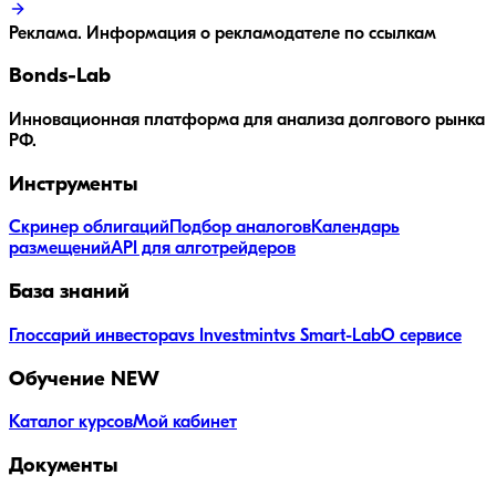
Реклама. Информация о рекламодателе по ссылкам
Bonds
-Lab
Инновационная платформа для анализа долгового рынка
РФ.
Инструменты
Скринер облигаций
Подбор аналогов
Календарь
размещений
API для алготрейдеров
База знаний
Глоссарий инвестора
vs Investmint
vs Smart-Lab
О сервисе
Обучение
NEW
Каталог курсов
Мой кабинет
Документы