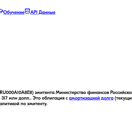
Обучение
API Данные
 RU000A10A8E8) эмитента Министерство финансов Российской 
317 млн долл..
Это облигация с
амортизацией долга
(текущи
алитикой по эмитенту.