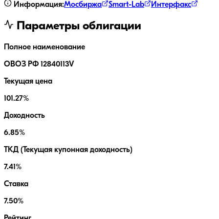
Информация:
Мосбиржа
Smart-Lab
Интерфакс
Параметры облигации
Полное наименование
ОВОЗ РФ 12840113V
Текущая цена
101.27%
Доходность
6.85%
ТКД (Текущая купонная доходность)
7.41%
Ставка
7.50%
Рейтинг