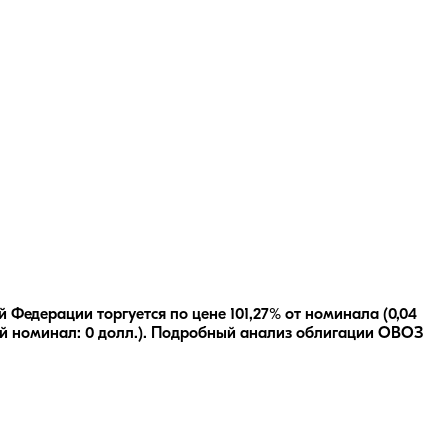
Федерации торгуется по цене 101,27% от номинала (0,04
й номинал:
0
долл.
).
Подробный анализ облигации
ОВОЗ