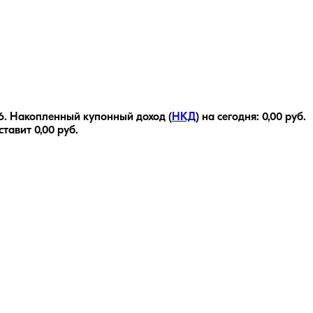
6
.
Накопленный купонный доход (
НКД
) на сегодня:
0,00
руб.
оставит
0,00
руб.