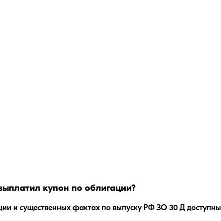
выплатил купон по облигации?
ции и существенных фактах по выпуску
РФ ЗО 30 Д
доступны