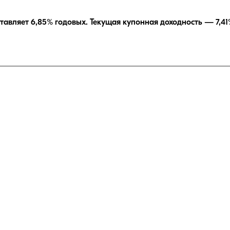
тавляет
6,85
% годовых.
Текущая купонная доходность —
7,41