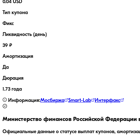
0.04 USD
Тип купона
Фикс
Ликвидность (день)
39 ₽
Амортизация
Да
Дюрация
1.73 года
Информация:
Мосбиржа
Smart-Lab
Интерфакс
Министерство финансов Российской Федерации
Официальные данные о статусе выплат купонов, амортиза