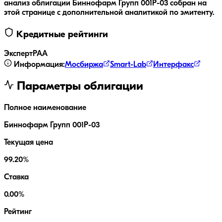
анализ облигации
Биннофарм Групп 001Р-03
собран на
этой странице с дополнительной аналитикой по эмитенту.
Кредитные рейтинги
ЭкспертРА
A
Информация:
Мосбиржа
Smart-Lab
Интерфакс
Параметры облигации
Полное наименование
Биннофарм Групп 001Р-03
Текущая цена
99.20%
Ставка
0.00%
Рейтинг