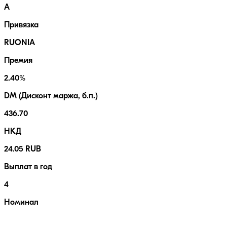
A
Привязка
RUONIA
Премия
2.40%
DM (Дисконт маржа, б.п.)
436.70
НКД
24.05 RUB
Выплат в год
4
Номинал
1000.00 RUB