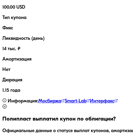
100.00 USD
Тип купона
Фикс
Ликвидность (день)
14 тыс. ₽
Амортизация
Нет
Дюрация
1.15 года
Информация:
Мосбиржа
Smart-Lab
Интерфакс
Полипласт
выплатил купон по облигации?
Официальные данные о статусе выплат купонов, амортиза