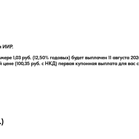
я ИИР.
змере
1,03
руб.
(12,50% годовых)
будет выплачен
11 августа 202
 цене (
100,35
руб. с НКД) первая купонная выплата для вас 
)