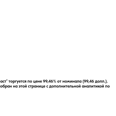
" торгуется по цене 99,46% от номинала (99,46 долл.).
обран на этой странице с дополнительной аналитикой по