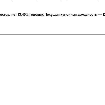
оставляет
13,49
% годовых.
Текущая купонная доходность —
1