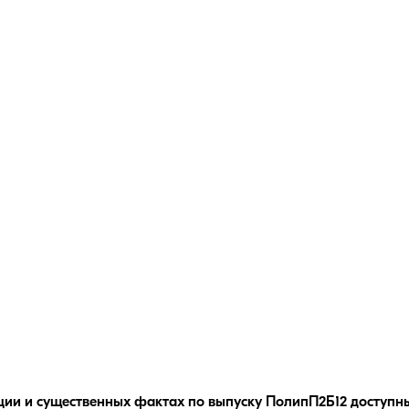
ции и существенных фактах по выпуску
ПолипП2Б12
доступны