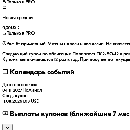
Только в PRO
Новая средняя
0,00
USD
Только в PRO
Расчёт примерный. Учтены налоги и комиссии. Не являетс
Следующий купон по облигации
Полипласт П02-БО-12
в ра
Купоны выплачиваются
12 раз
в год.
При покупке по текущей
Календарь событий
Дата погашения
04.11.2027
Номинал
След. купон
11.08.2026
1.03 USD
Выплаты купонов (ближайшие 7 мес.