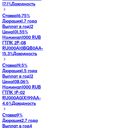
17.1
%
Доходность
Ставка
16.75%
Дюрация
1.7 года
Выплат в год
12
Цена
101.55%
Номинал
1000 RUB
ГТЛК 2P-08
RU000A10BQB0
AA-
15.3
%
Доходность
Ставка
19.5%
Дюрация
1.5 года
Выплат в год
12
Цена
108.06%
Номинал
1000 RUB
ГТЛК 1P-02
RU000A0JX199
AA-
4.6
%
Доходность
Ставка
9%
Дюрация
2.7 года
Выплат в год
4