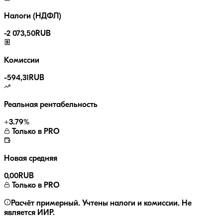
Налоги (НДФЛ)
-
2 073,50
RUB
Комиссии
-
594,31
RUB
Реальная рентабельность
+
3.79
%
Только в PRO
Новая средняя
0,00
RUB
Только в PRO
Расчёт примерный. Учтены налоги и комиссии. Не
является ИИР.