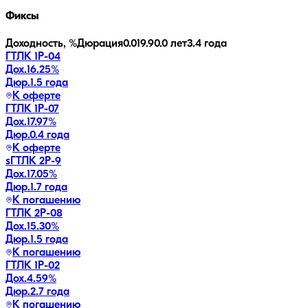
Фиксы
Доходность, %
Дюрация
0.0
19.9
0.0 лет
3.4 года
ГТЛК 1P-04
Дох.
16.25
%
Дюр.
1.5 года
К оферте
ГТЛК 1P-07
Дох.
17.97
%
Дюр.
0.4 года
К оферте
sГТЛК 2P-9
Дох.
17.05
%
Дюр.
1.7 года
К погашению
ГТЛК 2P-08
Дох.
15.30
%
Дюр.
1.5 года
К погашению
ГТЛК 1P-02
Дох.
4.59
%
Дюр.
2.7 года
К погашению