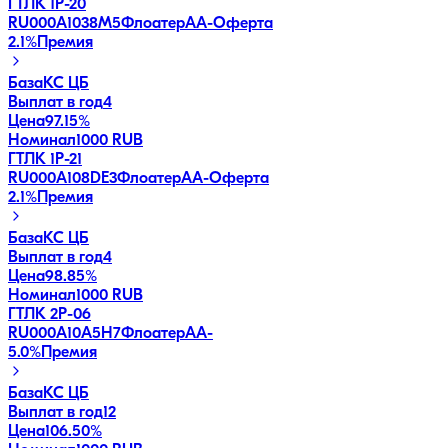
ГТЛК 1P-20
RU000A1038M5
Флоатер
AA-
Оферта
2.1
%
Премия
База
КС ЦБ
Выплат в год
4
Цена
97.15%
Номинал
1000 RUB
ГТЛК 1P-21
RU000A108DE3
Флоатер
AA-
Оферта
2.1
%
Премия
База
КС ЦБ
Выплат в год
4
Цена
98.85%
Номинал
1000 RUB
ГТЛК 2P-06
RU000A10A5H7
Флоатер
AA-
5.0
%
Премия
База
КС ЦБ
Выплат в год
12
Цена
106.50%