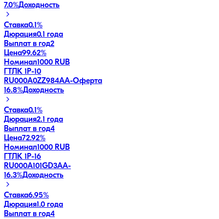
7.0
%
Доходность
Ставка
0.1%
Дюрация
0.1 года
Выплат в год
2
Цена
99.62%
Номинал
1000 RUB
ГТЛК 1P-10
RU000A0ZZ984
AA-
Оферта
16.8
%
Доходность
Ставка
0.1%
Дюрация
2.1 года
Выплат в год
4
Цена
72.92%
Номинал
1000 RUB
ГТЛК 1P-16
RU000A101GD3
AA-
16.3
%
Доходность
Ставка
6.95%
Дюрация
1.0 года
Выплат в год
4