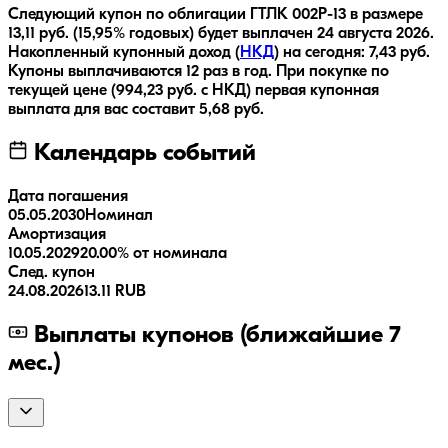
Следующий купон по облигации
ГТЛК 002P-13
в размере
13,11
руб.
(15,95% годовых)
будет выплачен
24 августа 2026
.
Накопленный купонный доход (
НКД
) на сегодня:
7,43
руб.
Купоны выплачиваются
12 раз
в год.
При покупке по
текущей цене (
994,23
руб. с НКД) первая купонная
выплата для вас составит
5,68
руб.
Календарь событий
Дата погашения
05.05.2030
Номинал
Амортизация
10.05.2029
20.00% от номинала
След. купон
24.08.2026
13.11 RUB
Выплаты купонов (ближайшие 7
мес.)