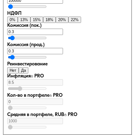
НДФЛ
0
%
13
%
15
%
18
%
20
%
22
%
Комиссия (пок.)
Комиссия (прод.)
Реинвестирование
Нет
Да
Инфляция
PRO
Кол-во в портфеле
PRO
Средняя в портфеле, RUB
PRO