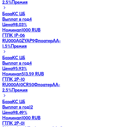
2.5
%
Премия
База
КС ЦБ
Выплат в год
4
Цена
98.03%
Номинал
1000 RUB
ГТЛК 1P-06
RU000A0ZYAP9
Флоатер
AA-
1.5
%
Премия
База
КС ЦБ
Выплат в год
4
Цена
95.93%
Номинал
513.59 RUB
ГТЛК 2P-10
RU000A10CR50
Флоатер
AA-
2.5
%
Премия
База
КС ЦБ
Выплат в год
12
Цена
98.49%
Номинал
1000 RUB
ГТЛК 2P-01