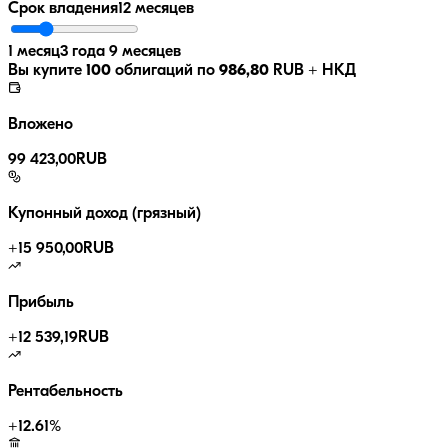
Срок владения
12 месяцев
1 месяц
3 года 9 месяцев
Вы купите
100
облигаций по
986,80
RUB
+ НКД
Вложено
99 423,00
RUB
Купонный доход (грязный)
+
15 950,00
RUB
Прибыль
+
12 539,19
RUB
Рентабельность
+
12.61
%