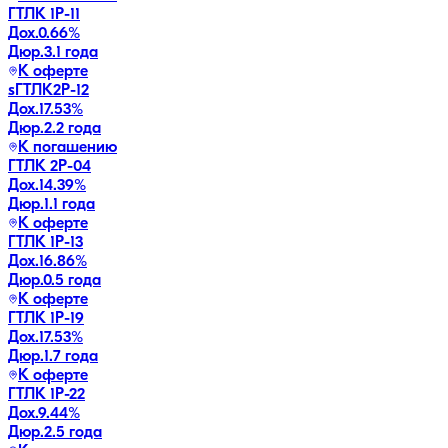
ГТЛК 1P-11
Дох.
0.66
%
Дюр.
3.1 года
К оферте
sГТЛК2P-12
Дох.
17.53
%
Дюр.
2.2 года
К погашению
ГТЛК 2P-04
Дох.
14.39
%
Дюр.
1.1 года
К оферте
ГТЛК 1P-13
Дох.
16.86
%
Дюр.
0.5 года
К оферте
ГТЛК 1P-19
Дох.
17.53
%
Дюр.
1.7 года
К оферте
ГТЛК 1P-22
Дох.
9.44
%
Дюр.
2.5 года