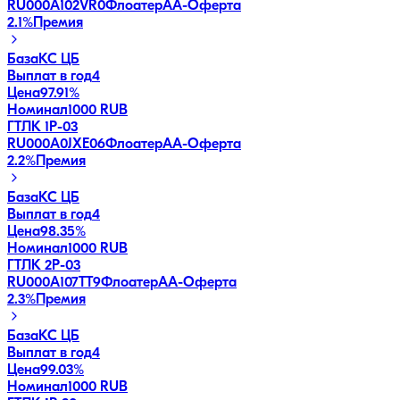
RU000A102VR0
Флоатер
AA-
Оферта
2.1
%
Премия
База
КС ЦБ
Выплат в год
4
Цена
97.91%
Номинал
1000 RUB
ГТЛК 1P-03
RU000A0JXE06
Флоатер
AA-
Оферта
2.2
%
Премия
База
КС ЦБ
Выплат в год
4
Цена
98.35%
Номинал
1000 RUB
ГТЛК 2P-03
RU000A107TT9
Флоатер
AA-
Оферта
2.3
%
Премия
База
КС ЦБ
Выплат в год
4
Цена
99.03%
Номинал
1000 RUB