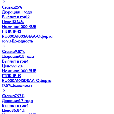
Ставка
25%
Дюрация
1.1 года
Выплат в год
12
Цена
113.14%
Номинал
1000 RUB
ГТЛК 1P-13
RU000A1003A4
AA-
Оферта
16.9
%
Доходность
Ставка
9.57%
Дюрация
0.5 года
Выплат в год
4
Цена
97.12%
Номинал
1000 RUB
ГТЛК 1P-19
RU000A101SD8
AA-
Оферта
17.5
%
Доходность
Ставка
7.97%
Дюрация
1.7 года
Выплат в год
4
Цена
86.84%