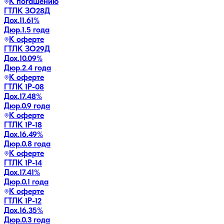
К погашению
ГТЛК ЗО28Д
Дох.
11.61
%
Дюр.
1.5 года
К оферте
ГТЛК ЗО29Д
Дох.
10.09
%
Дюр.
2.4 года
К оферте
ГТЛК 1P-08
Дох.
17.48
%
Дюр.
0.9 года
К оферте
ГТЛК 1P-18
Дох.
16.49
%
Дюр.
0.8 года
К оферте
ГТЛК 1P-14
Дох.
17.41
%
Дюр.
0.1 года
К оферте
ГТЛК 1P-12
Дох.
16.35
%
Дюр.
0.3 года