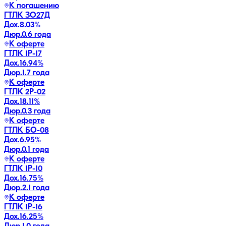
К погашению
ГТЛК ЗО27Д
Дох.
8.03
%
Дюр.
0.6 года
К оферте
ГТЛК 1P-17
Дох.
16.94
%
Дюр.
1.7 года
К оферте
ГТЛК 2P-02
Дох.
18.11
%
Дюр.
0.3 года
К оферте
ГТЛК БО-08
Дох.
6.95
%
Дюр.
0.1 года
К оферте
ГТЛК 1P-10
Дох.
16.75
%
Дюр.
2.1 года
К оферте
ГТЛК 1P-16
Дох.
16.25
%