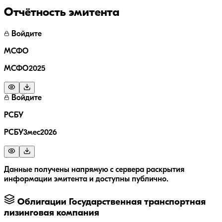
Отчётность эмитента
Войдите
МСФО
МСФО2025
Войдите
РСБУ
РСБУ3мес2026
Данные получены напрямую с сервера раскрытия
информации эмитента и доступны публично.
Облигации
Государственная транспортная
лизинговая компания