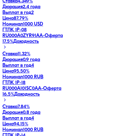
Ставка
4.349%
Дюрация
2.4 года
Выплат в год
2
Цена
87.79%
Номинал
1000 USD
ГТЛК 1P-08
RU000A0ZYR91
AA-
Оферта
17.5
%
Доходность
Ставка
11.32%
Дюрация
0.9 года
Выплат в год
4
Цена
95.50%
Номинал
1000 RUB
ГТЛК 1P-18
RU000A101SC0
AA-
Оферта
16.5
%
Доходность
Ставка
7.84%
Дюрация
0.8 года
Выплат в год
4
Цена
94.15%
Номинал
1000 RUB
ГТЛК 1P-14