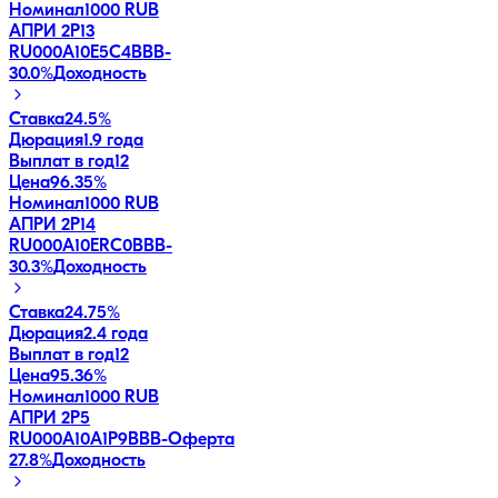
Номинал
1000 RUB
АПРИ 2Р13
RU000A10E5C4
BBB-
30.0
%
Доходность
Ставка
24.5%
Дюрация
1.9 года
Выплат в год
12
Цена
96.35%
Номинал
1000 RUB
АПРИ 2Р14
RU000A10ERC0
BBB-
30.3
%
Доходность
Ставка
24.75%
Дюрация
2.4 года
Выплат в год
12
Цена
95.36%
Номинал
1000 RUB
АПРИ 2Р5
RU000A10A1P9
BBB-
Оферта
27.8
%
Доходность