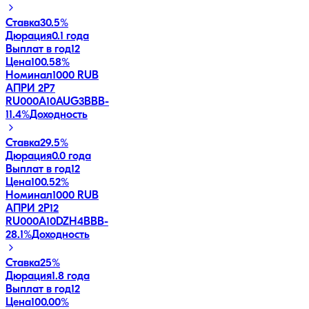
Ставка
30.5%
Дюрация
0.1 года
Выплат в год
12
Цена
100.58%
Номинал
1000 RUB
АПРИ 2Р7
RU000A10AUG3
BBB-
11.4
%
Доходность
Ставка
29.5%
Дюрация
0.0 года
Выплат в год
12
Цена
100.52%
Номинал
1000 RUB
АПРИ 2Р12
RU000A10DZH4
BBB-
28.1
%
Доходность
Ставка
25%
Дюрация
1.8 года
Выплат в год
12
Цена
100.00%