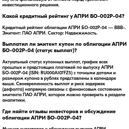
инвестиционного решения.
Какой кредитный рейтинг у АПРИ БО-002Р-04?
Кредитный рейтинг облигации АПРИ БО-002Р-04 — BBB-.
Эмитент: ПАО АПРИ. Сектор: Недвижимость.
Выплатил ли эмитент купон по облигации АПРИ
БО-002Р-04 (статус выплат)?
Актуальный статус купонных выплат, график всех
прошлых и предстоящих платежей по выпуску АПРИ
БО-002Р-04 (ISIN: RU000A107FZ5) с точными датами и
размером купона в рублях представлены в календаре
выше. Своевременность выплат и риск задержек
(дефолта) напрямую связаны с финансовым состоянием
эмитента ПАО АПРИ, которое можно проверить в разделе
аналитики.
Где найти отзывы инвесторов и обсуждение
облигации АПРИ БО-002Р-04?