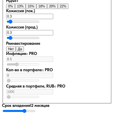
НДФЛ
0
%
13
%
15
%
18
%
20
%
22
%
Комиссия (пок.)
Комиссия (прод.)
Реинвестирование
Нет
Да
Инфляция
PRO
Кол-во в портфеле
PRO
Средняя в портфеле, RUB
PRO
Срок владения
12 месяцев