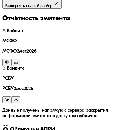
Развернуть полный разбор
Отчётность эмитента
Войдите
МСФО
МСФО3мес2026
Войдите
РСБУ
РСБУ3мес2026
Данные получены напрямую с сервера раскрытия
информации эмитента и доступны публично.
Облигации
АПРИ