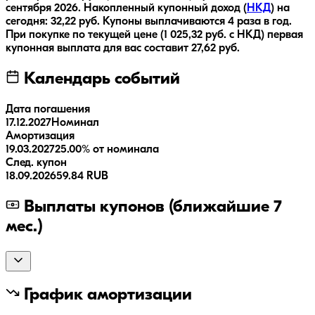
сентября 2026
.
Накопленный купонный доход (
НКД
) на
сегодня:
32,22
руб.
Купоны выплачиваются
4 раза
в год.
При покупке по текущей цене (
1 025,32
руб. с НКД) первая
купонная выплата для вас составит
27,62
руб.
Календарь событий
Дата погашения
17.12.2027
Номинал
Амортизация
19.03.2027
25.00% от номинала
След. купон
18.09.2026
59.84 RUB
Выплаты купонов (ближайшие 7
мес.)
График амортизации