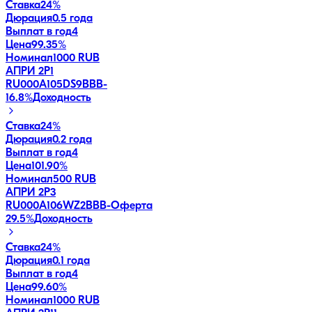
Ставка
24%
Дюрация
0.5 года
Выплат в год
4
Цена
99.35%
Номинал
1000 RUB
АПРИ 2Р1
RU000A105DS9
BBB-
16.8
%
Доходность
Ставка
24%
Дюрация
0.2 года
Выплат в год
4
Цена
101.90%
Номинал
500 RUB
АПРИ 2Р3
RU000A106WZ2
BBB-
Оферта
29.5
%
Доходность
Ставка
24%
Дюрация
0.1 года
Выплат в год
4
Цена
99.60%
Номинал
1000 RUB