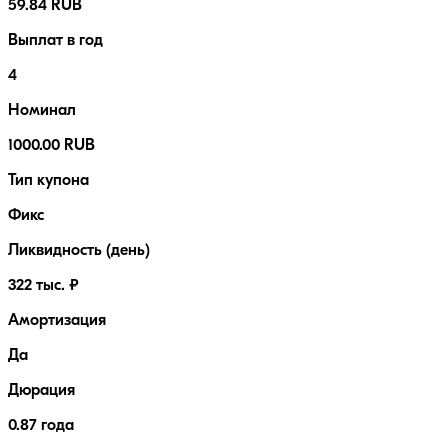
59.84 RUB
Выплат в год
4
Номинал
1000.00 RUB
Тип купона
Фикс
Ликвидность (день)
322 тыс. ₽
Амортизация
Да
Дюрация
0.87 года