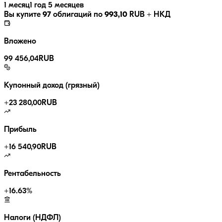
1 месяц
1 год 5 месяцев
Вы купите
97
облигаций по
993,10
RUB
+ НКД
Вложено
99 456,04
RUB
Купонный доход (грязный)
+
23 280,00
RUB
Прибыль
+
16 540,90
RUB
Рентабельность
+
16.63
%
Налоги (НДФЛ)