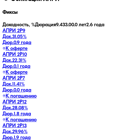
Фиксы
Доходность, %
Дюрация
9.4
33.0
0.0 лет
2.6 года
АПРИ 2Р9
Дох.
31.05
%
Дюр.
0.9 года
К оферте
АПРИ 2Р10
Дох.
22.31
%
Дюр.
0.1 года
К оферте
АПРИ 2Р7
Дох.
11.41
%
Дюр.
0.0 года
К погашению
АПРИ 2Р12
Дох.
28.08
%
Дюр.
1.8 года
К погашению
АПРИ 2Р13
Дох.
29.96
%
Дюр.
1.9 года