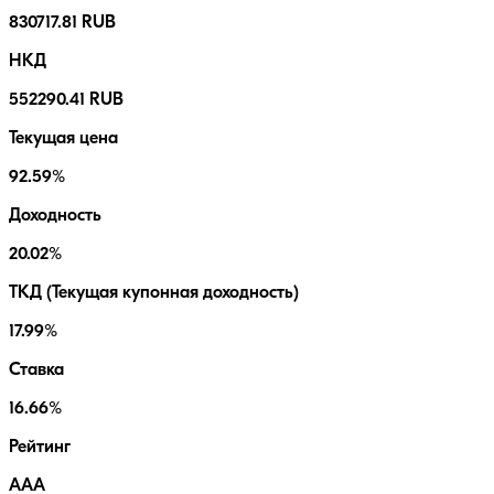
830717.81 RUB
НКД
552290.41 RUB
Текущая цена
92.59%
Доходность
20.02%
ТКД (Текущая купонная доходность)
17.99%
Ставка
16.66%
Рейтинг
AAA