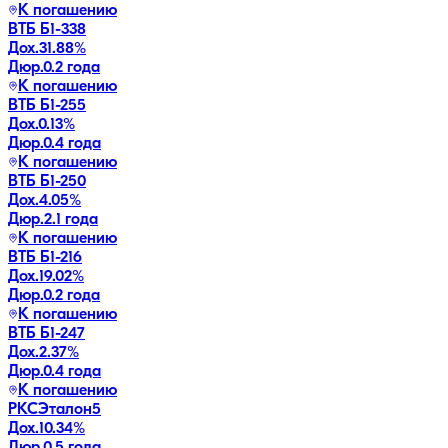
К погашению
ВТБ Б1-338
Дох.
31.88
%
Дюр.
0.2 года
К погашению
ВТБ Б1-255
Дох.
0.13
%
Дюр.
0.4 года
К погашению
ВТБ Б1-250
Дох.
4.05
%
Дюр.
2.1 года
К погашению
ВТБ Б1-216
Дох.
19.02
%
Дюр.
0.2 года
К погашению
ВТБ Б1-247
Дох.
2.37
%
Дюр.
0.4 года
К погашению
РКСЭталон5
Дох.
10.34
%
Дюр.
0.5 года