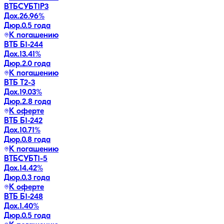
ВТБСУБТ1Р3
Дох.
26.96
%
Дюр.
0.5 года
К погашению
ВТБ Б1-244
Дох.
13.41
%
Дюр.
2.0 года
К погашению
ВТБ Т2-3
Дох.
19.03
%
Дюр.
2.8 года
К оферте
ВТБ Б1-242
Дох.
10.71
%
Дюр.
0.8 года
К погашению
ВТБСУБТ1-5
Дох.
14.42
%
Дюр.
0.3 года
К оферте
ВТБ Б1-248
Дох.
1.40
%
Дюр.
0.5 года