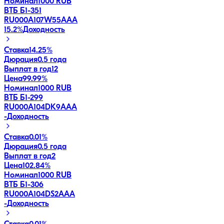
Номинал
1000 RUB
ВТБ Б1-351
RU000A107W55
AAA
15.2
%
Доходность
Ставка
14.25%
Дюрация
0.5 года
Выплат в год
12
Цена
99.99%
Номинал
1000 RUB
ВТБ Б1-299
RU000A104DK9
AAA
-
Доходность
Ставка
0.01%
Дюрация
0.5 года
Выплат в год
2
Цена
102.84%
Номинал
1000 RUB
ВТБ Б1-306
RU000A104DS2
AAA
-
Доходность