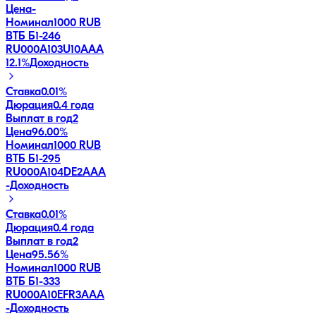
Цена
-
Номинал
1000 RUB
ВТБ Б1-246
RU000A103U10
AAA
12.1
%
Доходность
Ставка
0.01%
Дюрация
0.4 года
Выплат в год
2
Цена
96.00%
Номинал
1000 RUB
ВТБ Б1-295
RU000A104DE2
AAA
-
Доходность
Ставка
0.01%
Дюрация
0.4 года
Выплат в год
2
Цена
95.56%
Номинал
1000 RUB
ВТБ Б1-333
RU000A10EFR3
AAA
-
Доходность