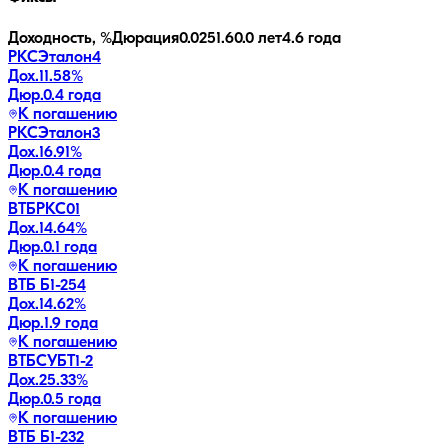
Доходность, %
Дюрация
0.0
251.6
0.0 лет
4.6 года
РКСЭталон4
Дох.
11.58
%
Дюр.
0.4 года
К погашению
РКСЭталон3
Дох.
16.91
%
Дюр.
0.4 года
К погашению
ВТБРКС01
Дох.
14.64
%
Дюр.
0.1 года
К погашению
ВТБ Б1-254
Дох.
14.62
%
Дюр.
1.9 года
К погашению
ВТБСУБТ1-2
Дох.
25.33
%
Дюр.
0.5 года
К погашению
ВТБ Б1-232