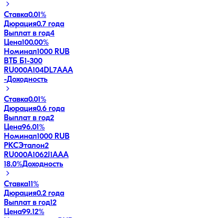
Ставка
0.01%
Дюрация
0.7 года
Выплат в год
4
Цена
100.00%
Номинал
1000 RUB
ВТБ Б1-300
RU000A104DL7
AAA
-
Доходность
Ставка
0.01%
Дюрация
0.6 года
Выплат в год
2
Цена
96.01%
Номинал
1000 RUB
РКСЭталон2
RU000A1062J1
AAA
18.0
%
Доходность
Ставка
11%
Дюрация
0.2 года
Выплат в год
12
Цена
99.12%