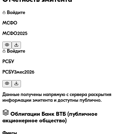
Отчётность эмитента
Войдите
МСФО
МСФО2025
Войдите
РСБУ
РСБУ3мес2026
Данные получены напрямую с сервера раскрытия
информации эмитента и доступны публично.
Облигации
Банк ВТБ (публичное
акционерное общество)
Фиксы