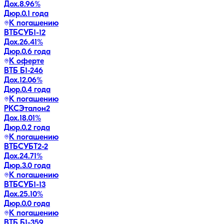
Дох.
8.96
%
Дюр.
0.1 года
К погашению
ВТБСУБ1-12
Дох.
26.41
%
Дюр.
0.6 года
К оферте
ВТБ Б1-246
Дох.
12.06
%
Дюр.
0.4 года
К погашению
РКСЭталон2
Дох.
18.01
%
Дюр.
0.2 года
К погашению
ВТБСУБТ2-2
Дох.
24.71
%
Дюр.
3.0 года
К погашению
ВТБСУБ1-13
Дох.
25.10
%
Дюр.
0.0 года
К погашению
ВТБ Б1-359