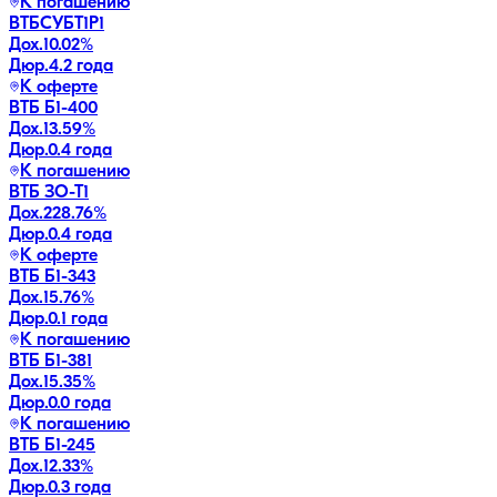
К погашению
ВТБСУБТ1Р1
Дох.
10.02
%
Дюр.
4.2 года
К оферте
ВТБ Б1-400
Дох.
13.59
%
Дюр.
0.4 года
К погашению
ВТБ ЗО-Т1
Дох.
228.76
%
Дюр.
0.4 года
К оферте
ВТБ Б1-343
Дох.
15.76
%
Дюр.
0.1 года
К погашению
ВТБ Б1-381
Дох.
15.35
%
Дюр.
0.0 года
К погашению
ВТБ Б1-245
Дох.
12.33
%
Дюр.
0.3 года