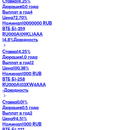
Ставка
18.25%
Дюрация
0.0 года
Выплат в год
4
Цена
72.70%
Номинал
10000000 RUB
ВТБ Б1-359
RU000A109KL1
AAA
14.8
%
Доходность
Ставка
14.25%
Дюрация
1.0 года
Выплат в год
12
Цена
100.38%
Номинал
1000 RUB
ВТБ Б1-258
RU000A103XW4
AAA
-
Доходность
Ставка
0.01%
Дюрация
0.5 года
Выплат в год
2
Цена
94.51%
Номинал
1000 RUB
ВТБ Б1-227