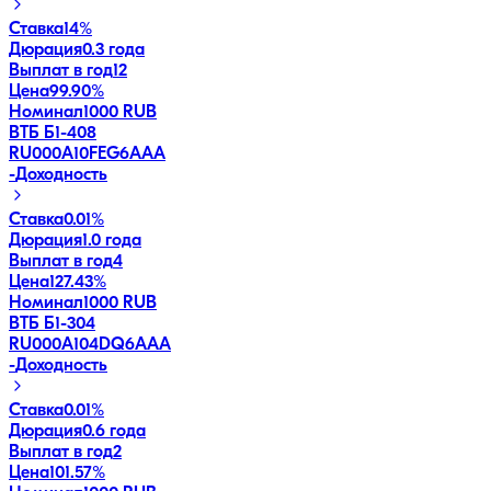
Ставка
14%
Дюрация
0.3 года
Выплат в год
12
Цена
99.90%
Номинал
1000 RUB
ВТБ Б1-408
RU000A10FEG6
AAA
-
Доходность
Ставка
0.01%
Дюрация
1.0 года
Выплат в год
4
Цена
127.43%
Номинал
1000 RUB
ВТБ Б1-304
RU000A104DQ6
AAA
-
Доходность
Ставка
0.01%
Дюрация
0.6 года
Выплат в год
2
Цена
101.57%