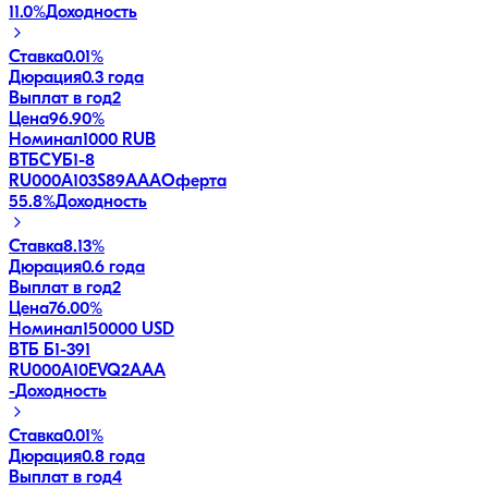
11.0
%
Доходность
Ставка
0.01%
Дюрация
0.3 года
Выплат в год
2
Цена
96.90%
Номинал
1000 RUB
ВТБСУБ1-8
RU000A103S89
AAA
Оферта
55.8
%
Доходность
Ставка
8.13%
Дюрация
0.6 года
Выплат в год
2
Цена
76.00%
Номинал
150000 USD
ВТБ Б1-391
RU000A10EVQ2
AAA
-
Доходность
Ставка
0.01%
Дюрация
0.8 года
Выплат в год
4