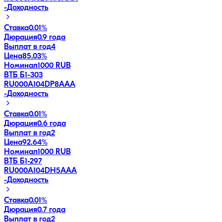
-
Доходность
Ставка
0.01%
Дюрация
0.9 года
Выплат в год
4
Цена
85.03%
Номинал
1000 RUB
ВТБ Б1-303
RU000A104DP8
AAA
-
Доходность
Ставка
0.01%
Дюрация
0.6 года
Выплат в год
2
Цена
92.64%
Номинал
1000 RUB
ВТБ Б1-297
RU000A104DH5
AAA
-
Доходность
Ставка
0.01%
Дюрация
0.7 года
Выплат в год
2