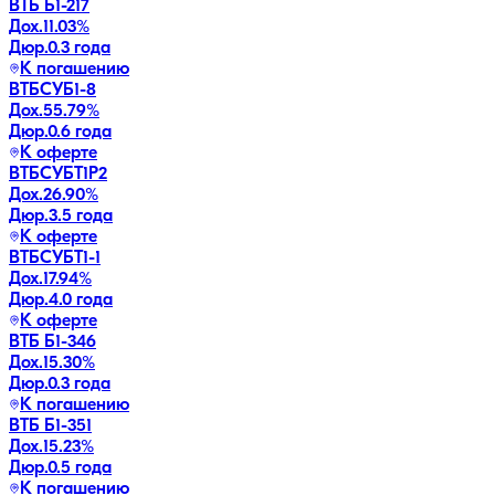
ВТБ Б1-217
Дох.
11.03
%
Дюр.
0.3 года
К погашению
ВТБСУБ1-8
Дох.
55.79
%
Дюр.
0.6 года
К оферте
ВТБСУБТ1Р2
Дох.
26.90
%
Дюр.
3.5 года
К оферте
ВТБСУБТ1-1
Дох.
17.94
%
Дюр.
4.0 года
К оферте
ВТБ Б1-346
Дох.
15.30
%
Дюр.
0.3 года
К погашению
ВТБ Б1-351
Дох.
15.23
%
Дюр.
0.5 года
К погашению