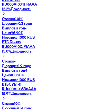
RU000A1034H4
AAA
12.2
%
Доходность
Ставка
0.01%
Дюрация
0.3 года
Выплат в год
-
Цена
96.90%
Номинал
1000 RUB
ВТБ Б1-385
RU000A10DJP1
AAA
15.0
%
Доходность
Ставка
-
Дюрация
1.9 года
Выплат в год
4
Цена
100.20%
Номинал
1000 RUB
ВТБСУБ1-11
RU000A103SB8
AAA
15.9
%
Доходность
Ставка
10%
Дюрация
0.4 года