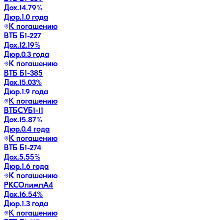
Дох.
14.79
%
Дюр.
1.0 года
К погашению
ВТБ Б1-227
Дох.
12.19
%
Дюр.
0.3 года
К погашению
ВТБ Б1-385
Дох.
15.03
%
Дюр.
1.9 года
К погашению
ВТБСУБ1-11
Дох.
15.87
%
Дюр.
0.4 года
К погашению
ВТБ Б1-274
Дох.
5.55
%
Дюр.
1.6 года
К погашению
РКСОлимпA4
Дох.
16.54
%
Дюр.
1.3 года
К погашению