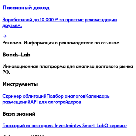
Пассивный доход
Зарабатывай до 10 000 ₽ за простые рекомендации
друзьям.
Реклама. Информация о рекламодателе по ссылкам
Bonds
-Lab
Инновационная платформа для анализа долгового рынка
РФ.
Инструменты
Скринер облигаций
Подбор аналогов
Календарь
размещений
API для алготрейдеров
База знаний
Глоссарий инвестора
vs Investmint
vs Smart-Lab
О сервисе