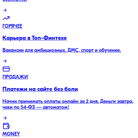
ГОРЯЧЕЕ
Карьера в Топ-Финтехе
Вакансии для амбициозных. ДМС, спорт и обучение.
ПРОДАЖИ
Платежи на сайте без боли
Начни принимать оплаты онлайн за 2 дня. Деньги завтра,
чеки по 54-ФЗ — автоматом!
MONEY