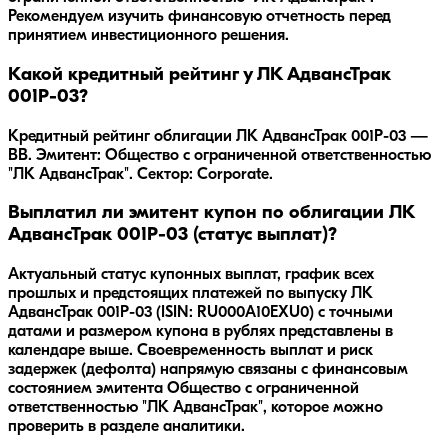
Рекомендуем изучить финансовую отчетность перед
принятием инвестиционного решения.
Какой кредитный рейтинг у ЛК АдвансТрак
001Р-03?
Кредитный рейтинг облигации ЛК АдвансТрак 001Р-03 —
BB. Эмитент: Общество с ограниченной ответственностью
"ЛК АдвансТрак". Сектор: Corporate.
Выплатил ли эмитент купон по облигации ЛК
АдвансТрак 001Р-03 (статус выплат)?
Актуальный статус купонных выплат, график всех
прошлых и предстоящих платежей по выпуску ЛК
АдвансТрак 001Р-03 (ISIN: RU000A10EXU0) с точными
датами и размером купона в рублях представлены в
календаре выше. Своевременность выплат и риск
задержек (дефолта) напрямую связаны с финансовым
состоянием эмитента Общество с ограниченной
ответственностью "ЛК АдвансТрак", которое можно
проверить в разделе аналитики.