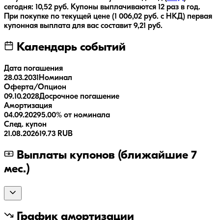
сегодня:
10,52
руб.
Купоны выплачиваются
12 раз
в год.
При покупке по текущей цене (
1 006,02
руб. с НКД) первая
купонная выплата для вас составит
9,21
руб.
Календарь событий
Дата погашения
28.03.2031
Номинал
Оферта/Опцион
09.10.2028
Досрочное погашение
Амортизация
04.09.2029
5.00% от номинала
След. купон
21.08.2026
19.73 RUB
Выплаты купонов (ближайшие 7
мес.)
График амортизации