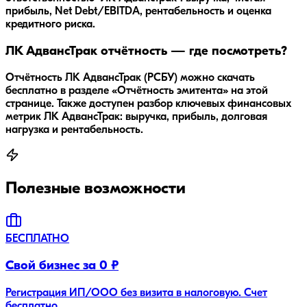
прибыль, Net Debt/EBITDA, рентабельность и оценка
кредитного риска.
ЛК АдвансТрак отчётность — где посмотреть?
Отчётность ЛК АдвансТрак (РСБУ) можно скачать
бесплатно в разделе «Отчётность эмитента» на этой
странице. Также доступен разбор ключевых финансовых
метрик ЛК АдвансТрак: выручка, прибыль, долговая
нагрузка и рентабельность.
Полезные возможности
БЕСПЛАТНО
Свой бизнес за 0 ₽
Регистрация ИП/ООО без визита в налоговую. Счет
бесплатно.