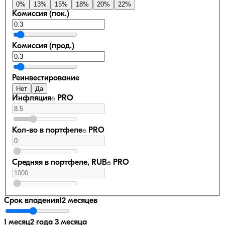
0
%
13
%
15
%
18
%
20
%
22
%
Комиссия (пок.)
Комиссия (прод.)
Реинвестирование
Нет
Да
Инфляция
PRO
Кол-во в портфеле
PRO
Средняя в портфеле, RUB
PRO
Срок владения
12 месяцев
1 месяц
2 года 3 месяца