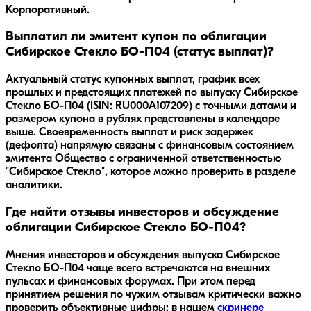
Корпоративный.
Выплатил ли эмитент купон по облигации
Сибирское Стекло БО-П04 (статус выплат)?
Актуальный статус купонных выплат, график всех
прошлых и предстоящих платежей по выпуску Сибирское
Стекло БО-П04 (ISIN: RU000A107209) с точными датами и
размером купона в рублях представлены в календаре
выше. Своевременность выплат и риск задержек
(дефолта) напрямую связаны с финансовым состоянием
эмитента Общество с ограниченной ответственностью
"Сибирское Стекло", которое можно проверить в разделе
аналитики.
Где найти отзывы инвесторов и обсуждение
облигации Сибирское Стекло БО-П04?
Мнения инвесторов и обсуждения выпуска
Сибирское
Стекло БО-П04
чаще всего встречаются на внешних
пульсах и финансовых форумах. При этом перед
принятием решения по чужим отзывам критически важно
проверить объективные цифры: в нашем
скринере