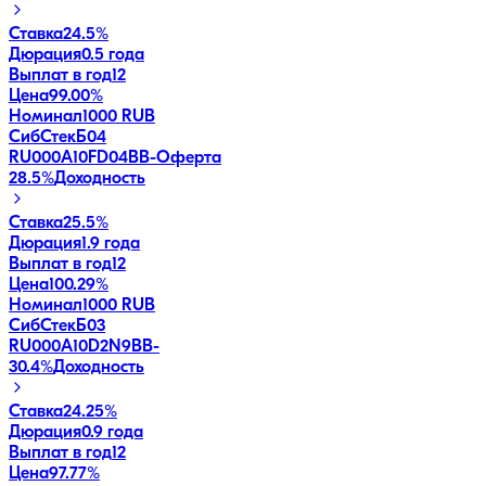
Ставка
24.5%
Дюрация
0.5 года
Выплат в год
12
Цена
99.00%
Номинал
1000 RUB
СибСтекБ04
RU000A10FD04
BB-
Оферта
28.5
%
Доходность
Ставка
25.5%
Дюрация
1.9 года
Выплат в год
12
Цена
100.29%
Номинал
1000 RUB
СибСтекБ03
RU000A10D2N9
BB-
30.4
%
Доходность
Ставка
24.25%
Дюрация
0.9 года
Выплат в год
12
Цена
97.77%