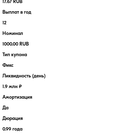
17.67 RUB
Выплат в год
12
Номинал
1000.00 RUB
Тип купона
Фикс
Ликвидность (день)
1.9 млн ₽
Амортизация
Да
Дюрация
0.99 года