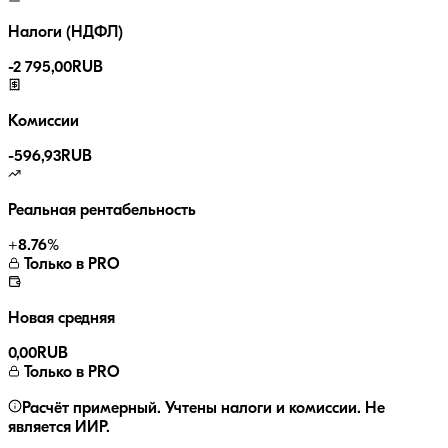
Налоги (НДФЛ)
-
2 795,00
RUB
Комиссии
-
596,93
RUB
Реальная рентабельность
+
8.76
%
Только в PRO
Новая средняя
0,00
RUB
Только в PRO
Расчёт примерный. Учтены налоги и комиссии. Не
является ИИР.