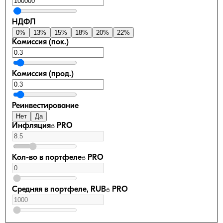
НДФЛ
0
%
13
%
15
%
18
%
20
%
22
%
Комиссия (пок.)
Комиссия (прод.)
Реинвестирование
Нет
Да
Инфляция
PRO
Кол-во в портфеле
PRO
Средняя в портфеле, RUB
PRO