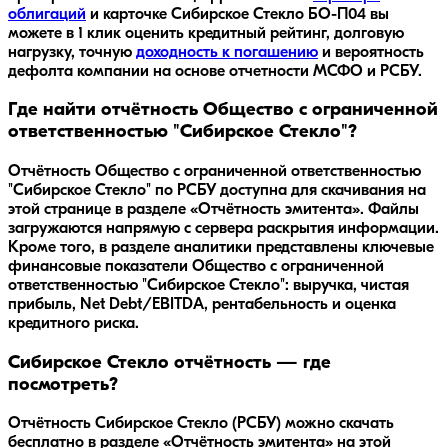
облигаций
и карточке
Сибирское Стекло БО-П04
вы
можете в 1 клик оценить кредитный рейтинг, долговую
нагрузку, точную
доходность к погашению
и вероятность
дефолта компании на основе отчетности МСФО и РСБУ.
Где найти отчётность Общество с ограниченной
ответственностью "Сибирское Стекло"?
Отчётность Общество с ограниченной ответственностью
"Сибирское Стекло" по РСБУ доступна для скачивания на
этой странице в разделе «Отчётность эмитента». Файлы
загружаются напрямую с сервера раскрытия информации.
Кроме того, в разделе аналитики представлены ключевые
финансовые показатели Общество с ограниченной
ответственностью "Сибирское Стекло": выручка, чистая
прибыль, Net Debt/EBITDA, рентабельность и оценка
кредитного риска.
Сибирское Стекло отчётность — где
посмотреть?
Отчётность Сибирское Стекло (РСБУ) можно скачать
бесплатно в разделе «Отчётность эмитента» на этой