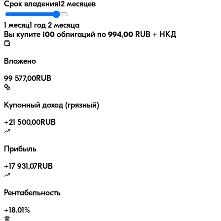
Срок владения
12 месяцев
1 месяц
1 год 2 месяца
Вы купите
100
облигаций по
994,00
RUB
+ НКД
Вложено
99 577,00
RUB
Купонный доход (грязный)
+
21 500,00
RUB
Прибыль
+
17 931,07
RUB
Рентабельность
+
18.01
%