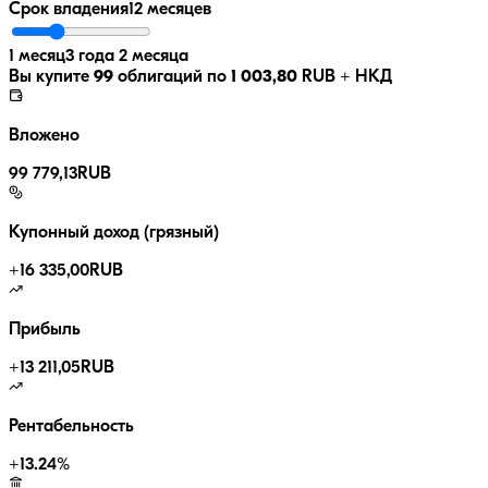
Срок владения
12 месяцев
1 месяц
3 года 2 месяца
Вы купите
99
облигаций по
1 003,80
RUB
+ НКД
Вложено
99 779,13
RUB
Купонный доход (грязный)
+
16 335,00
RUB
Прибыль
+
13 211,05
RUB
Рентабельность
+
13.24
%