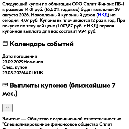
Следующий купон по облигации
СФО Сплит Финанс ПВ-1
в размере
14,01
руб.
(16,50% годовых)
будет выплачен
29
августа 2026
.
Накопленный купонный доход (
НКД
) на
сегодня:
4,07
руб.
Купоны выплачиваются
12 раз
в год.
При
покупке по текущей цене (
1 007,87
руб. с НКД) первая
купонная выплата для вас составит
9,94
руб.
Календарь событий
Дата погашения
29.09.2029
Номинал
След. купон
29.08.2026
14.01 RUB
Выплаты купонов (ближайшие 7
мес.)
Эмитент — Общество с ограниченной ответственностью
"Специализированное финансовое общество Сплит