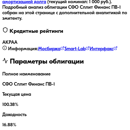
амортизацией долга
(текущий номинал:
1 000
руб.
).
Подробный анализ облигации
СФО Сплит Финанс ПВ-1
собран на этой странице с дополнительной аналитикой по
эмитенту.
Кредитные рейтинги
АКРА
A
Информация:
Мосбиржа
Smart-Lab
Интерфакс
Параметры облигации
Полное наименование
СФО Сплит Финанс ПВ-1
Текущая цена
100.38%
Доходность
16.88%