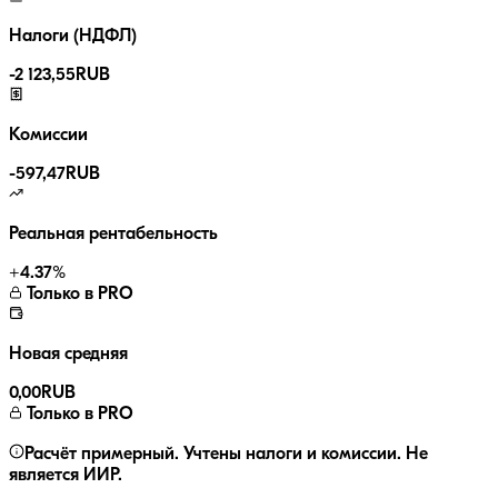
Налоги (НДФЛ)
-
2 123,55
RUB
Комиссии
-
597,47
RUB
Реальная рентабельность
+
4.37
%
Только в PRO
Новая средняя
0,00
RUB
Только в PRO
Расчёт примерный. Учтены налоги и комиссии. Не
является ИИР.