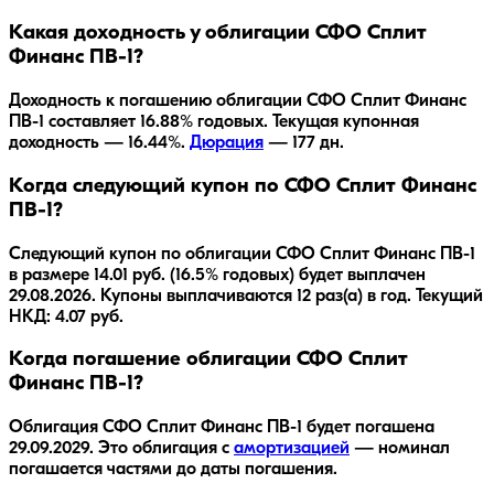
Какая доходность у облигации СФО Сплит
Финанс ПВ-1?
Доходность к погашению облигации
СФО Сплит Финанс
ПВ-1
составляет
16.88
% годовых.
Текущая купонная
доходность — 16.44%.
Дюрация
—
177
дн.
Когда следующий купон по СФО Сплит Финанс
ПВ-1?
Следующий купон по облигации СФО Сплит Финанс ПВ-1
в размере 14.01 руб. (16.5% годовых) будет выплачен
29.08.2026. Купоны выплачиваются 12 раз(а) в год. Текущий
НКД: 4.07 руб.
Когда погашение облигации СФО Сплит
Финанс ПВ-1?
Облигация
СФО Сплит Финанс ПВ-1
будет погашена
29.09.2029
.
Это облигация с
амортизацией
— номинал
погашается частями до даты погашения.