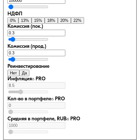
НДФЛ
0
%
13
%
15
%
18
%
20
%
22
%
Комиссия (пок.)
Комиссия (прод.)
Реинвестирование
Нет
Да
Инфляция
PRO
Кол-во в портфеле
PRO
Средняя в портфеле, RUB
PRO