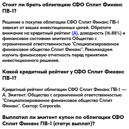
Стоит ли брать облигацию СФО Сплит Финанс
ПВ-1?
Решение о покупке облигации
СФО Сплит Финанс ПВ-1
зависит от ваших инвестиционных целей. Обратите
внимание на кредитный рейтинг
(
A
)
, доходность
(16.88%)
и
финансовое состояние эмитента
Общество с
ограниченной ответственностью "Специализированное
финансовое общество Сплит Финанс"
. Рекомендуем
изучить финансовую отчетность перед принятием
инвестиционного решения.
Какой кредитный рейтинг у СФО Сплит Финанс
ПВ-1?
Кредитный рейтинг облигации СФО Сплит Финанс ПВ-1 —
A. Эмитент: Общество с ограниченной ответственностью
"Специализированное финансовое общество Сплит
Финанс". Сектор: Corporate.
Выплатил ли эмитент купон по облигации СФО
Сплит Финанс ПВ-1 (статус выплат)?