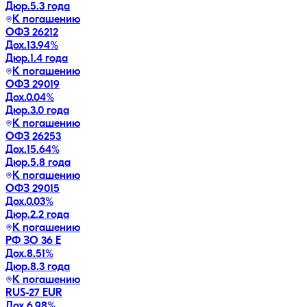
Дюр.
5.3 года
К погашению
ОФЗ 26212
Дох.
13.94
%
Дюр.
1.4 года
К погашению
ОФЗ 29019
Дох.
0.04
%
Дюр.
3.0 года
К погашению
ОФЗ 26253
Дох.
15.64
%
Дюр.
5.8 года
К погашению
ОФЗ 29015
Дох.
0.03
%
Дюр.
2.2 года
К погашению
РФ ЗО 36 Е
Дох.
8.51
%
Дюр.
8.3 года
К погашению
RUS-27 EUR
Дох.
6.98
%