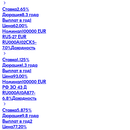
Ставка
2.65%
Дюрация
8.3 года
Выплат в год
1
Цена
62.00%
Номинал
100000 EUR
RUS-27 EUR
RU000A102CK5
-
7.0
%
Доходность
Ставка
1.125%
Дюрация
1.3 года
Выплат в год
1
Цена
93.00%
Номинал
100000 EUR
РФ ЗО 43 Д
RU000A10A877
-
6.8
%
Доходность
Ставка
5.875%
Дюрация
9.8 года
Выплат в год
2
Цена
77.20%