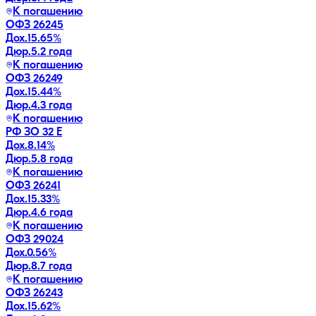
К погашению
ОФЗ 26245
Дох.
15.65
%
Дюр.
5.2 года
К погашению
ОФЗ 26249
Дох.
15.44
%
Дюр.
4.3 года
К погашению
РФ ЗО 32 Е
Дох.
8.14
%
Дюр.
5.8 года
К погашению
ОФЗ 26241
Дох.
15.33
%
Дюр.
4.6 года
К погашению
ОФЗ 29024
Дох.
0.56
%
Дюр.
8.7 года
К погашению
ОФЗ 26243
Дох.
15.62
%