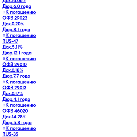
Дох.
16.06
%
Дюр.
6.0 года
К погашению
ОФЗ 29023
Дох.
0.20
%
Дюр.
8.1 года
К погашению
RUS-47
Дох.
5.11
%
Дюр.
12.1 года
К погашению
ОФЗ 29010
Дох.
0.18
%
Дюр.
7.7 года
К погашению
ОФЗ 29013
Дох.
0.17
%
Дюр.
4.1 года
К погашению
ОФЗ 46020
Дох.
14.28
%
Дюр.
5.8 года
К погашению
RUS-35