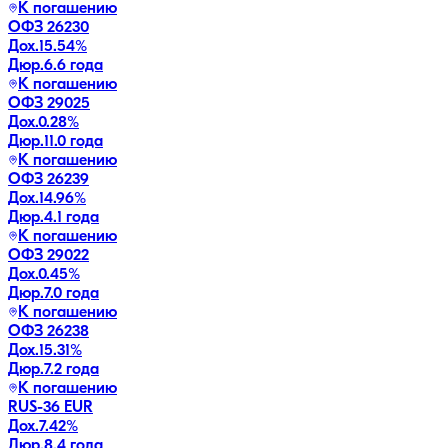
К погашению
ОФЗ 26230
Дох.
15.54
%
Дюр.
6.6 года
К погашению
ОФЗ 29025
Дох.
0.28
%
Дюр.
11.0 года
К погашению
ОФЗ 26239
Дох.
14.96
%
Дюр.
4.1 года
К погашению
ОФЗ 29022
Дох.
0.45
%
Дюр.
7.0 года
К погашению
ОФЗ 26238
Дох.
15.31
%
Дюр.
7.2 года
К погашению
RUS-36 EUR
Дох.
7.42
%
Дюр.
8.4 года