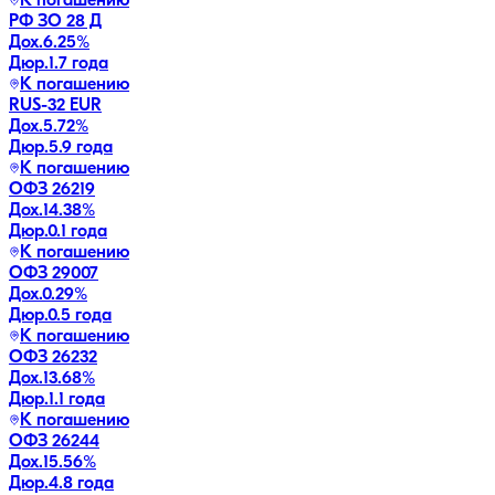
К погашению
РФ ЗО 28 Д
Дох.
6.25
%
Дюр.
1.7 года
К погашению
RUS-32 EUR
Дох.
5.72
%
Дюр.
5.9 года
К погашению
ОФЗ 26219
Дох.
14.38
%
Дюр.
0.1 года
К погашению
ОФЗ 29007
Дох.
0.29
%
Дюр.
0.5 года
К погашению
ОФЗ 26232
Дох.
13.68
%
Дюр.
1.1 года
К погашению
ОФЗ 26244
Дох.
15.56
%
Дюр.
4.8 года