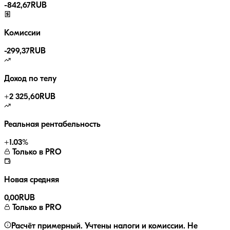
-
842,67
RUB
Комиссии
-
299,37
RUB
Доход по телу
+
2 325,60
RUB
Реальная рентабельность
+
1.03
%
Только в PRO
Новая средняя
0,00
RUB
Только в PRO
Расчёт примерный. Учтены налоги и комиссии. Не