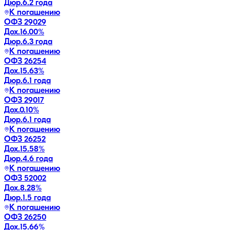
Дюр.
6.2 года
К погашению
ОФЗ 29029
Дох.
16.00
%
Дюр.
6.3 года
К погашению
ОФЗ 26254
Дох.
15.63
%
Дюр.
6.1 года
К погашению
ОФЗ 29017
Дох.
0.10
%
Дюр.
6.1 года
К погашению
ОФЗ 26252
Дох.
15.58
%
Дюр.
4.6 года
К погашению
ОФЗ 52002
Дох.
8.28
%
Дюр.
1.5 года
К погашению
ОФЗ 26250
Дох.
15.66
%