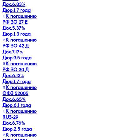
Дох.
6.83
%
Дюр.
1.7 года
К погашению
РФ ЗО 27 Е
Дох.
5.37
%
Дюр.
1.3 года
К погашению
РФ ЗО 42 Д
Дох.
7.17
%
Дюр.
9.5 года
К погашению
РФ ЗО 30 Д
Дох.
6.13
%
Дюр.
1.7 года
К погашению
ОФЗ 52005
Дох.
6.65
%
Дюр.
6.1 года
К погашению
RUS-29
Дох.
6.76
%
Дюр.
2.5 года
К погашению