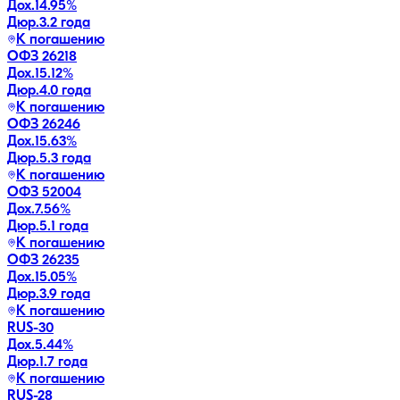
Дох.
14.95
%
Дюр.
3.2 года
К погашению
ОФЗ 26218
Дох.
15.12
%
Дюр.
4.0 года
К погашению
ОФЗ 26246
Дох.
15.63
%
Дюр.
5.3 года
К погашению
ОФЗ 52004
Дох.
7.56
%
Дюр.
5.1 года
К погашению
ОФЗ 26235
Дох.
15.05
%
Дюр.
3.9 года
К погашению
RUS-30
Дох.
5.44
%
Дюр.
1.7 года
К погашению
RUS-28