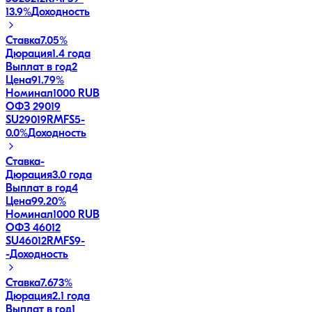
13.9
%
Доходность
Ставка
7.05%
Дюрация
1.4 года
Выплат в год
2
Цена
91.79%
Номинал
1000 RUB
ОФЗ 29019
SU29019RMFS5
-
0.0
%
Доходность
Ставка
-
Дюрация
3.0 года
Выплат в год
4
Цена
99.20%
Номинал
1000 RUB
ОФЗ 46012
SU46012RMFS9
-
-
Доходность
Ставка
7.673%
Дюрация
2.1 года
Выплат в год
1