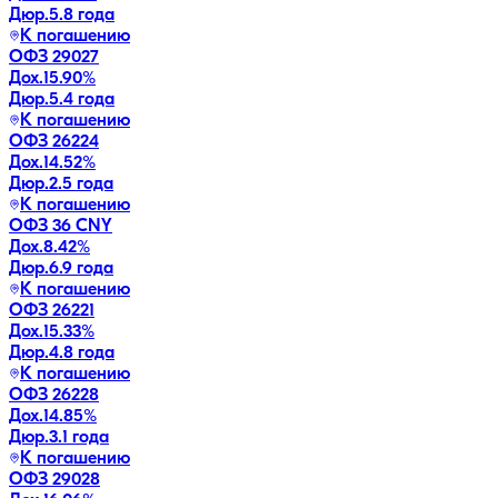
Дюр.
5.8 года
К погашению
ОФЗ 29027
Дох.
15.90
%
Дюр.
5.4 года
К погашению
ОФЗ 26224
Дох.
14.52
%
Дюр.
2.5 года
К погашению
ОФЗ 36 CNY
Дох.
8.42
%
Дюр.
6.9 года
К погашению
ОФЗ 26221
Дох.
15.33
%
Дюр.
4.8 года
К погашению
ОФЗ 26228
Дох.
14.85
%
Дюр.
3.1 года
К погашению
ОФЗ 29028