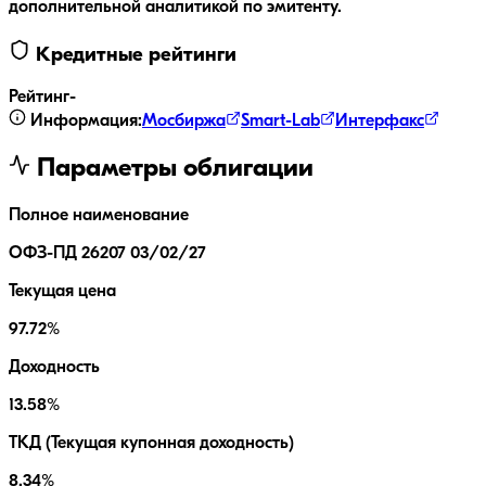
дополнительной аналитикой по эмитенту.
Кредитные рейтинги
Рейтинг
-
Информация:
Мосбиржа
Smart-Lab
Интерфакс
Параметры облигации
Полное наименование
ОФЗ-ПД 26207 03/02/27
Текущая цена
97.72%
Доходность
13.58%
ТКД (Текущая купонная доходность)
8.34%