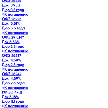
ОФЗ 26226
Дох.
13.95
%
Дюр.
0.2 года
К погашению
ОФЗ 26225
Дох.
15.51
%
Дюр.
5.5 года
К погашению
ОФЗ 29 CNY
Дох.
6.53
%
Дюр.
2.3 года
К погашению
ОФЗ 26237
Дох.
14.59
%
Дюр.
2.3 года
К погашению
ОФЗ 26242
Дох.
14.59
%
Дюр.
2.6 года
К погашению
РФ ЗО 47 Д
Дох.
6.18
%
Дюр.
11.1 года
К погашению