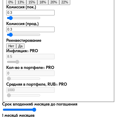
0
%
13
%
15
%
18
%
20
%
22
%
Комиссия (пок.)
Комиссия (прод.)
Реинвестирование
Нет
Да
Инфляция
PRO
Кол-во в портфеле
PRO
Средняя в портфеле, RUB
PRO
Срок владения
6 месяцев
до погашения
1 месяц
6 месяцев