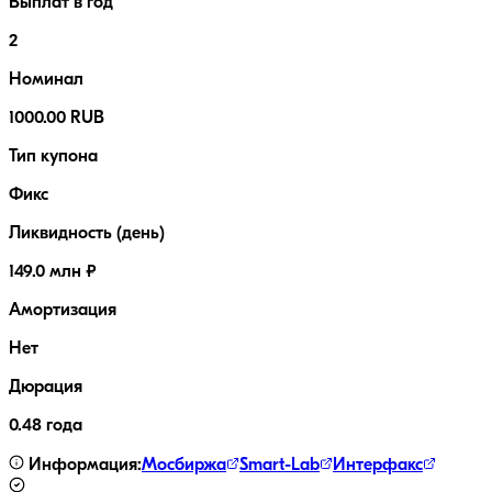
Выплат в год
2
Номинал
1000.00 RUB
Тип купона
Фикс
Ликвидность (день)
149.0 млн ₽
Амортизация
Нет
Дюрация
0.48 года
Информация:
Мосбиржа
Smart-Lab
Интерфакс