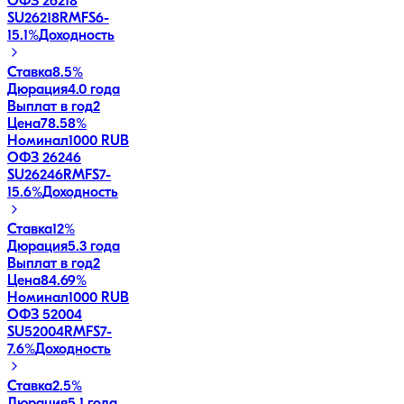
ОФЗ 26218
SU26218RMFS6
-
15.1
%
Доходность
Ставка
8.5%
Дюрация
4.0 года
Выплат в год
2
Цена
78.58%
Номинал
1000 RUB
ОФЗ 26246
SU26246RMFS7
-
15.6
%
Доходность
Ставка
12%
Дюрация
5.3 года
Выплат в год
2
Цена
84.69%
Номинал
1000 RUB
ОФЗ 52004
SU52004RMFS7
-
7.6
%
Доходность
Ставка
2.5%
Дюрация
5.1 года