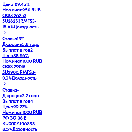
Цена
109.45%
Номинал
950 RUB
ОФЗ 26253
SU26253RMFS3
-
15.6
%
Доходность
Ставка
13%
Дюрация
5.8 года
Выплат в год
2
Цена
88.56%
Номинал
1000 RUB
ОФЗ 29015
SU29015RMFS3
-
0.0
%
Доходность
Ставка
-
Дюрация
2.2 года
Выплат в год
4
Цена
99.27%
Номинал
1000 RUB
РФ ЗО 36 Е
RU000A10A893
-
8.5
%
Доходность