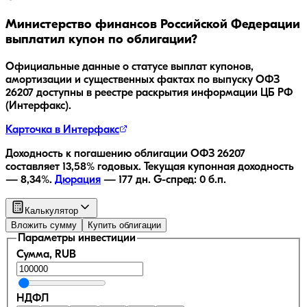
Министерство финансов Российской Федерации
выплатил купон по облигации?
Официальные данные о статусе выплат купонов,
амортизации и существенных фактах по выпуску
ОФЗ
26207
доступны в реестре раскрытия информации ЦБ РФ
(Интерфакс).
Карточка в Интерфакс
Доходность к погашению облигации
ОФЗ 26207
составляет
13,58
% годовых.
Текущая купонная доходность
—
8,34
%.
Дюрация
—
177
дн.
G-спред:
0
б.п.
Калькулятор
Вложить сумму
Купить облигации
Параметры инвестиции
Сумма, RUB
НДФЛ