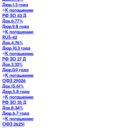
Дюр.
1.3 года
К погашению
РФ ЗО 43 Д
Дох.
6.77
%
Дюр.
9.8 года
К погашению
RUS-42
Дох.
4.76
%
Дюр.
10.3 года
К погашению
РФ ЗО 27 Д
Дох.
3.33
%
Дюр.
0.9 года
К погашению
ОФЗ 29026
Дох.
15.61
%
Дюр.
5.8 года
К погашению
РФ ЗО 35 Д
Дох.
8.34
%
Дюр.
6.7 года
К погашению
ОФЗ 26251