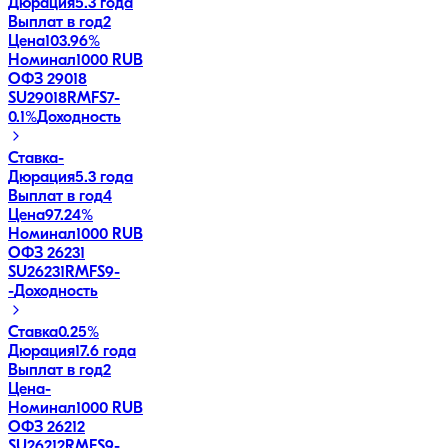
Дюрация
5.3 года
Выплат в год
2
Цена
103.96%
Номинал
1000 RUB
ОФЗ 29018
SU29018RMFS7
-
0.1
%
Доходность
Ставка
-
Дюрация
5.3 года
Выплат в год
4
Цена
97.24%
Номинал
1000 RUB
ОФЗ 26231
SU26231RMFS9
-
-
Доходность
Ставка
0.25%
Дюрация
17.6 года
Выплат в год
2
Цена
-
Номинал
1000 RUB
ОФЗ 26212
SU26212RMFS9
-