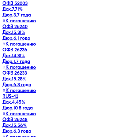
ОФЗ 52003
Дох.
7.71
%
Дюр.
3.7 года
К погашению
ОФЗ 26240
Дох.
15.31
%
Дюр.
6.1 года
К погашению
ОФЗ 26236
Дох.
14.31
%
Дюр.
1.7 года
К погашению
ОФЗ 26233
Дох.
15.28
%
Дюр.
6.3 года
К погашению
RUS-43
Дох.
4.45
%
Дюр.
10.8 года
К погашению
ОФЗ 26248
Дох.
15.56
%
Дюр.
6.3 года