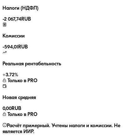
Налоги (НДФЛ)
-
2 067,74
RUB
Комиссии
-
594,01
RUB
Реальная рентабельность
+
3.72
%
Только в PRO
Новая средняя
0,00
RUB
Только в PRO
Расчёт примерный. Учтены налоги и комиссии. Не
является ИИР.