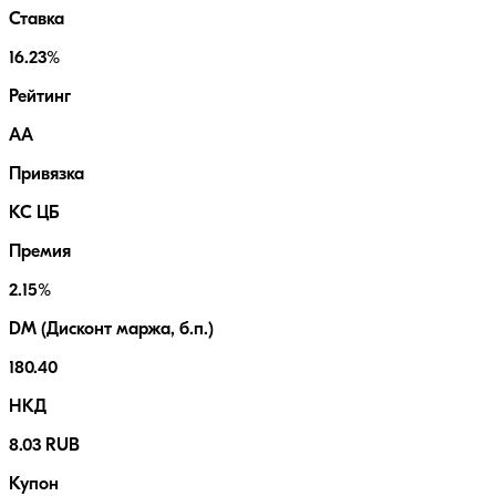
Ставка
16.23%
Рейтинг
AA
Привязка
КС ЦБ
Премия
2.15%
DM (Дисконт маржа, б.п.)
180.40
НКД
8.03 RUB
Купон