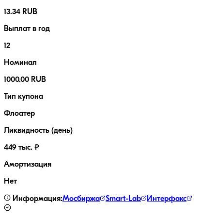
13.34 RUB
Выплат в год
12
Номинал
1000.00 RUB
Тип купона
Флоатер
Ликвидность (день)
449 тыс. ₽
Амортизация
Нет
Информация:
Мосбиржа
Smart-Lab
Интерфакс