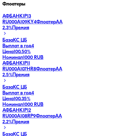
Флоатеры
АФБАНК1Р13
RU000A109KY4
Флоатер
AA
2.3
%
Премия
База
КС ЦБ
Выплат в год
4
Цена
100.50%
Номинал
1000 RUB
АФБАНК1Р11
RU000A107HR8
Флоатер
AA
2.5
%
Премия
База
КС ЦБ
Выплат в год
4
Цена
100.35%
Номинал
1000 RUB
АФБАНК1Р12
RU000A108RP9
Флоатер
AA
2.2
%
Премия
База
КС ЦБ