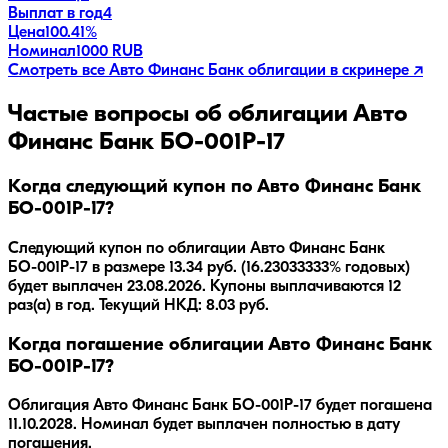
Выплат в год
4
Цена
100.41%
Номинал
1000 RUB
Смотреть все
Авто Финанс Банк
облигации в скринере ↗
Частые вопросы об облигации
Авто
Финанс Банк БО-001Р-17
Когда следующий купон по Авто Финанс Банк
БО-001Р-17?
Следующий купон по облигации Авто Финанс Банк
БО-001Р-17 в размере 13.34 руб. (16.23033333% годовых)
будет выплачен 23.08.2026. Купоны выплачиваются 12
раз(а) в год. Текущий НКД: 8.03 руб.
Когда погашение облигации Авто Финанс Банк
БО-001Р-17?
Облигация
Авто Финанс Банк БО-001Р-17
будет погашена
11.10.2028
.
Номинал будет выплачен полностью в дату
погашения.