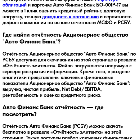
облигаций
и карточке
Авто Финанс Банк БО-001Р-17
вы
можете в 1 клик оценить кредитный рейтинг, долговую
нагрузку, точную
доходность к погашению
и вероятность
дефолта компании на основе отчетности МСФО и РСБУ.
Где найти отчётность Акционерное общество
"Авто Финанс Банк"?
Отчётность Акционерное общество "Авто Финанс Банк" по
РСБУ доступна для скачивания на этой странице в разделе
«Отчётность эмитента». Файлы загружаются напрямую с
сервера раскрытия информации. Кроме того, в разделе
аналитики представлены ключевые финансовые
показатели Акционерное общество "Авто Финанс Банк":
выручка, чистая прибыль, Net Debt/EBITDA,
рентабельность и оценка кредитного риска.
Авто Финанс Банк отчётность — где
посмотреть?
Отчётность Авто Финанс Банк (РСБУ) можно скачать
бесплатно в разделе «Отчётность эмитента» на этой
странице. Также доступен разбор ключевых финансовых