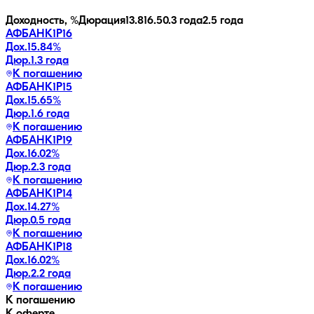
Доходность, %
Дюрация
13.8
16.5
0.3 года
2.5 года
АФБАНК1Р16
Дох.
15.84
%
Дюр.
1.3 года
К погашению
АФБАНК1Р15
Дох.
15.65
%
Дюр.
1.6 года
К погашению
АФБАНК1Р19
Дох.
16.02
%
Дюр.
2.3 года
К погашению
АФБАНК1Р14
Дох.
14.27
%
Дюр.
0.5 года
К погашению
АФБАНК1Р18
Дох.
16.02
%
Дюр.
2.2 года
К погашению
К погашению
К оферте