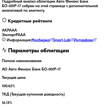
Подробный анализ облигации
Авто Финанс Банк
БО-001Р-17
собран на этой странице с дополнительной
аналитикой по эмитенту.
Кредитные рейтинги
АКРА
AA
ЭкспертРА
AA
Информация:
Мосбиржа
Smart-Lab
Интерфакс
Параметры облигации
Полное наименование
АО Авто Финанс Банк БО-001Р-17
Текущая цена
100.62%
ТКД (Текущая купонная доходность)
16.13%