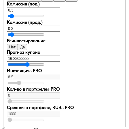
Комиссия (пок.)
Комиссия (прод.)
Реинвестирование
Нет
Да
Прогноз купона
Инфляция
PRO
Кол-во в портфеле
PRO
Средняя в портфеле, RUB
PRO