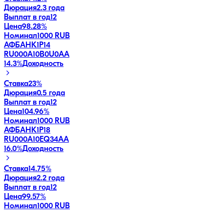
Дюрация
2.3 года
Выплат в год
12
Цена
98.28%
Номинал
1000 RUB
АФБАНК1Р14
RU000A10B0U0
AA
14.3
%
Доходность
Ставка
23%
Дюрация
0.5 года
Выплат в год
12
Цена
104.96%
Номинал
1000 RUB
АФБАНК1Р18
RU000A10EQ34
AA
16.0
%
Доходность
Ставка
14.75%
Дюрация
2.2 года
Выплат в год
12
Цена
99.57%
Номинал
1000 RUB