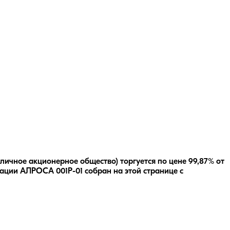
ичное акционерное общество) торгуется по цене 99,87% от
гации
АЛРОСА 001Р-01
собран на этой странице с