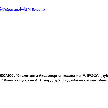
Обучение
API Данные
000A109L49) эмитента Акционерная компания "АЛРОСА" (публ
.
Объём выпуска — 45,0 млрд руб..
Подробный анализ обли