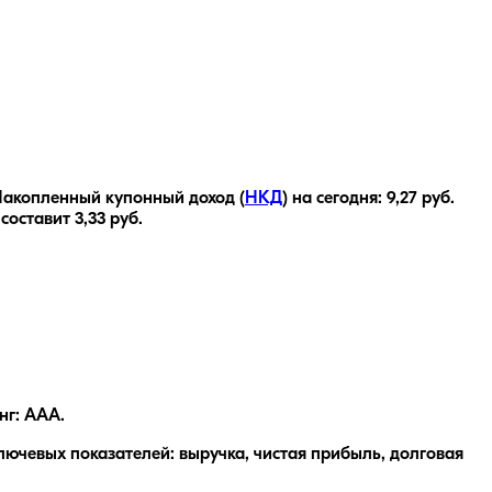
акопленный купонный доход (
НКД
) на сегодня:
9,27
руб.
 составит
3,33
руб.
нг: AAA.
ючевых показателей: выручка, чистая прибыль, долговая