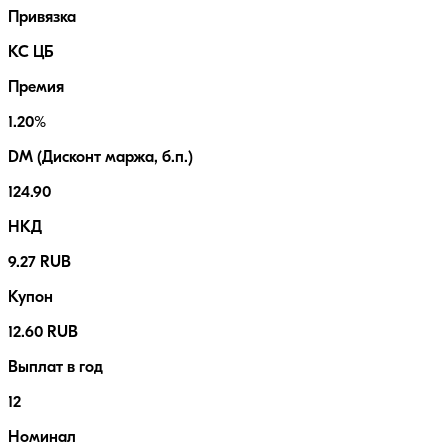
Привязка
КС ЦБ
Премия
1.20%
DM (Дисконт маржа, б.п.)
124.90
НКД
9.27 RUB
Купон
12.60 RUB
Выплат в год
12
Номинал