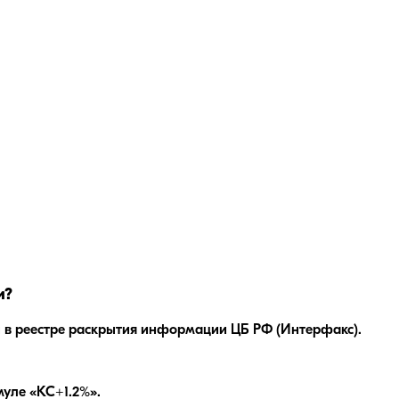
и?
 в реестре раскрытия информации ЦБ РФ (Интерфакс).
уле «КС+1.2%»
.