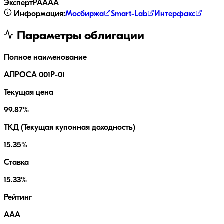
ЭкспертРА
AAA
Информация:
Мосбиржа
Smart-Lab
Интерфакс
Параметры облигации
Полное наименование
АЛРОСА 001Р-01
Текущая цена
99.87%
ТКД (Текущая купонная доходность)
15.35%
Ставка
15.33%
Рейтинг
AAA