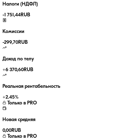
Налоги (НДФЛ)
-
1 751,44
RUB
Комиссии
-
299,70
RUB
Доход по телу
+
6 370,60
RUB
Реальная рентабельность
+
2.45
%
Только в PRO
Новая средняя
0,00
RUB
Только в PRO