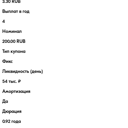
3.30 RUB
Выплат в год
4
Номинал
200.00 RUB
Тип купона
Фикс
Ликвидность (день)
54 тыс. ₽
Амортизация
Да
Дюрация
0.92 года