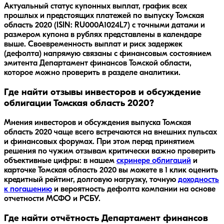
Актуальный статус купонных выплат, график всех
прошлых и предстоящих платежей по выпуску Томская
область 2020 (ISIN: RU000A1024L7) с точными датами и
размером купона в рублях представлены в календаре
выше. Своевременность выплат и риск задержек
(дефолта) напрямую связаны с финансовым состоянием
эмитента Департамент финансов Томской области,
которое можно проверить в разделе аналитики.
Где найти отзывы инвесторов и обсуждение
облигации Томская область 2020?
Мнения инвесторов и обсуждения выпуска
Томская
область 2020
чаще всего встречаются на внешних пульсах
и финансовых форумах. При этом перед принятием
решения по чужим отзывам критически важно проверить
объективные цифры: в нашем
скринере облигаций
и
карточке
Томская область 2020
вы можете в 1 клик оценить
кредитный рейтинг, долговую нагрузку, точную
доходность
к погашению
и вероятность дефолта компании на основе
отчетности МСФО и РСБУ.
Где найти отчётность Департамент финансов