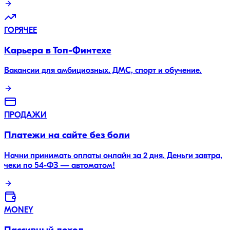
ГОРЯЧЕЕ
Карьера в Топ-Финтехе
Вакансии для амбициозных. ДМС, спорт и обучение.
ПРОДАЖИ
Платежи на сайте без боли
Начни принимать оплаты онлайн за 2 дня. Деньги завтра,
чеки по 54-ФЗ — автоматом!
MONEY