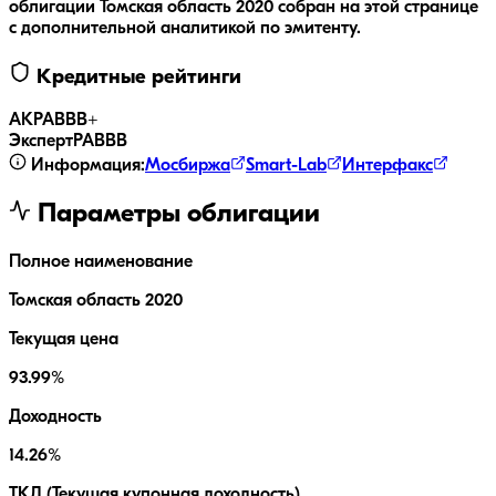
облигации
Томская область 2020
собран на этой странице
с дополнительной аналитикой по эмитенту.
Кредитные рейтинги
АКРА
BBB+
ЭкспертРА
BBB
Информация:
Мосбиржа
Smart-Lab
Интерфакс
Параметры облигации
Полное наименование
Томская область 2020
Текущая цена
93.99%
Доходность
14.26%
ТКД (Текущая купонная доходность)