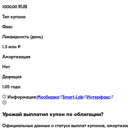
1000.00 RUB
Тип купона
Фикс
Ликвидность (день)
1.3 млн ₽
Амортизация
Нет
Дюрация
1.05 года
Информация:
Мосбиржа
Smart-Lab
Интерфакс
Урожай
выплатил купон по облигации?
Официальные данные о статусе выплат купонов, амортиза