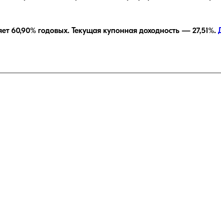
яет
60,90
% годовых.
Текущая купонная доходность —
27,51
%.