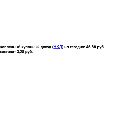
копленный купонный доход (
НКД
) на сегодня:
46,58
руб.
 составит
3,28
руб.