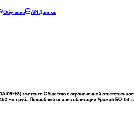
Обучение
API Данные
A108FE8) эмитента Общество с ограниченной ответственность
50 млн руб..
Подробный анализ облигации
Урожай БО-04
с