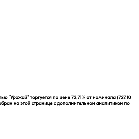
ю "Урожай" торгуется по цене 72,71% от номинала (727,10
обран на этой странице с дополнительной аналитикой по