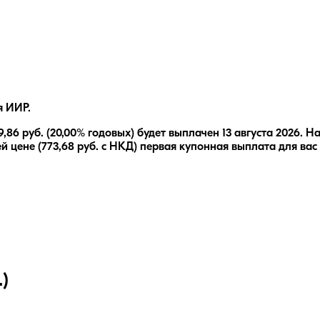
я ИИР.
9,86
руб.
(20,00% годовых)
будет выплачен
13 августа 2026
.
На
й цене (
773,68
руб. с НКД) первая купонная выплата для вас
)