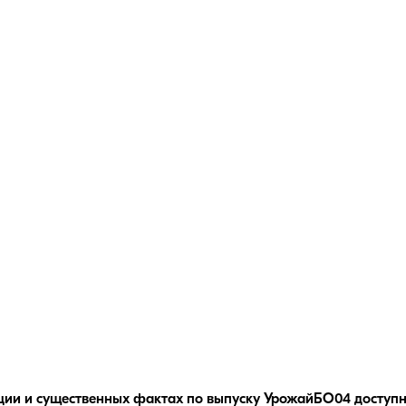
ции и существенных фактах по выпуску
УрожайБО04
доступн