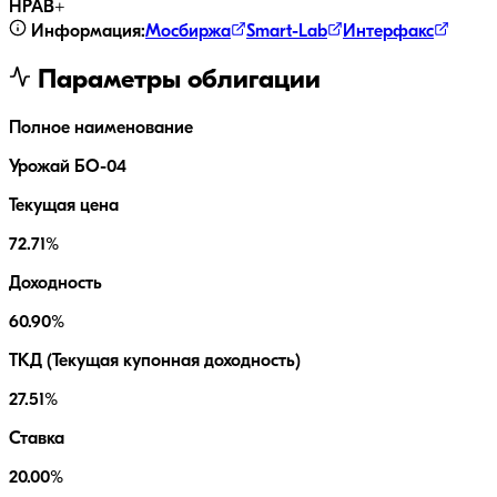
НРА
B+
Информация:
Мосбиржа
Smart-Lab
Интерфакс
Параметры облигации
Полное наименование
Урожай БО-04
Текущая цена
72.71%
Доходность
60.90%
ТКД (Текущая купонная доходность)
27.51%
Ставка
20.00%