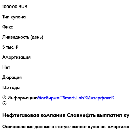
1000.00 RUB
Тип купона
Фикс
Ликвидность (день)
5 тыс. ₽
Амортизация
Нет
Дюрация
1.15 года
Информация:
Мосбиржа
Smart-Lab
Интерфакс
Нефтегазовая компания Славнефть
выплатил ку
Официальные данные о статусе выплат купонов, амортиза