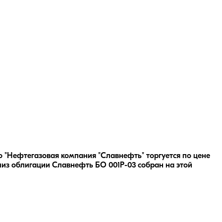
о "Нефтегазовая компания "Славнефть" торгуется по цене
лиз облигации
Славнефть БО 001Р-03
собран на этой