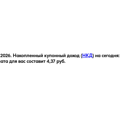
 2026
.
Накопленный купонный доход (
НКД
) на сегодня:
ата для вас составит
4,37
руб.