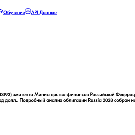
Обучение
API Данные
43193) эмитента Министерство финансов Российской Федерации 
д долл..
Подробный анализ облигации
Russia 2028
собран на