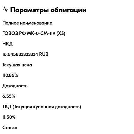
Параметры облигации
Полное наименование
ГОВОЗ РФ МК-0-СМ-119 (XS)
НКД
16.645833333334 RUB
Текущая цена
110.86%
Доходность
6.55%
ТКД (Текущая купонная доходность)
11.50%
Ставка