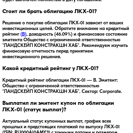
будет выплачен полностью в дату погашения.
Стоит ли брать облигацию ЛКХ-01?
Решение о покупке облигации
ЛКХ-01
зависит от ваших
инвестиционных целей. Обратите внимание на кредитный
рейтинг
(
B
)
, доходность
(46.09%)
и финансовое состояние
эмитента
Общество с ограниченной ответственностью
"ЛАНДСКЕЙП КОНСТРАКШН ХАБ"
. Рекомендуем изучить
финансовую отчетность перед принятием
инвестиционного решения.
Какой кредитный рейтинг у ЛКХ-01?
Кредитный рейтинг облигации ЛКХ-01 — B. Эмитент:
Общество с ограниченной ответственностью
"ЛАНДСКЕЙП КОНСТРАКШН ХАБ". Сектор: Corporate.
Выплатил ли эмитент купон по облигации
ЛКХ-01 (статус выплат)?
Актуальный статус купонных выплат, график всех
прошлых и предстоящих платежей по выпуску ЛКХ-01
(ISIN: RU000A10AMY3) с точными датами и размером