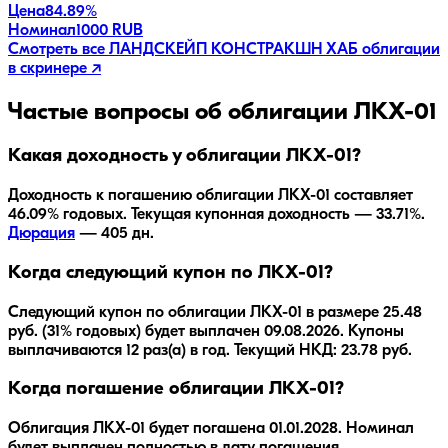
Цена
84.89%
Номинал
1000 RUB
Смотреть все
ЛАНДСКЕЙП КОНСТРАКШН ХАБ
облигации
в скринере ↗
Частые вопросы об облигации
ЛКХ-01
Какая доходность у облигации ЛКХ-01?
Доходность к погашению облигации
ЛКХ-01
составляет
46.09
% годовых.
Текущая купонная доходность — 33.71%.
Дюрация
—
405
дн.
Когда следующий купон по ЛКХ-01?
Следующий купон по облигации ЛКХ-01 в размере 25.48
руб. (31% годовых) будет выплачен 09.08.2026. Купоны
выплачиваются 12 раз(а) в год. Текущий НКД: 23.78 руб.
Когда погашение облигации ЛКХ-01?
Облигация
ЛКХ-01
будет погашена
01.01.2028
.
Номинал