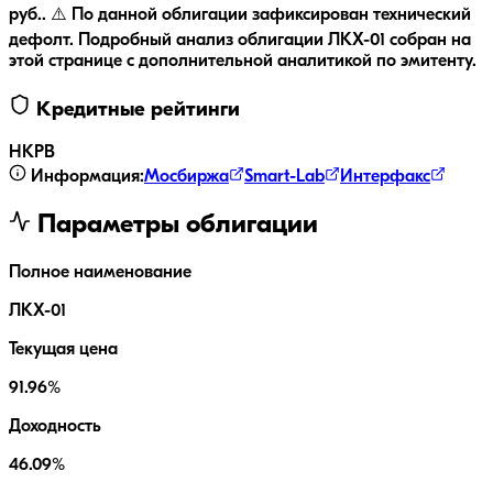
руб..
⚠️ По данной облигации зафиксирован технический
дефолт.
Подробный анализ облигации
ЛКХ-01
собран на
этой странице с дополнительной аналитикой по эмитенту.
Кредитные рейтинги
НКР
B
Информация:
Мосбиржа
Smart-Lab
Интерфакс
Параметры облигации
Полное наименование
ЛКХ-01
Текущая цена
91.96%
Доходность
46.09%