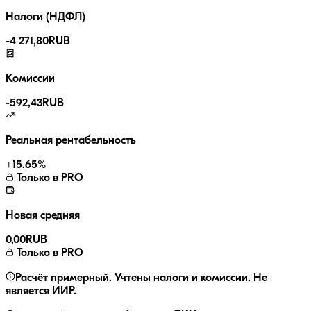
Налоги (НДФЛ)
-
4 271,80
RUB
Комиссии
-
592,43
RUB
Реальная рентабельность
+
15.65
%
Только в PRO
Новая средняя
0,00
RUB
Только в PRO
Расчёт примерный. Учтены налоги и комиссии. Не
является ИИР.