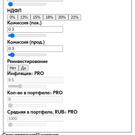
НДФЛ
0
%
13
%
15
%
18
%
20
%
22
%
Комиссия (пок.)
Комиссия (прод.)
Реинвестирование
Нет
Да
Инфляция
PRO
Кол-во в портфеле
PRO
Средняя в портфеле, RUB
PRO