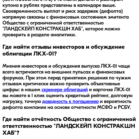
купона в рублях представлены в календаре выше.
Своевременность выплат и риск задержек (дефолта)
напрямую связаны с финансовым состоянием эмитента
Общество с ограниченной ответственностью
"ЛАНДСКЕЙП КОНСТРАКШН ХАБ", которое можно
проверить в разделе аналитики.
Где найти отзывы инвесторов и обсуждение
облигации ЛКХ-01?
Мнения инвесторов и обсуждения выпуска
ЛКХ-01
чаще
всего встречаются на внешних пульсах и финансовых
форумах. При этом перед принятием решения по чужим
отзывам критически важно проверить объективные
цифры: в нашем
скринере облигаций
и карточке
ЛКХ-01
вы можете в 1 клик оценить кредитный рейтинг, долговую
нагрузку, точную
доходность к погашению
и вероятность
дефолта компании на основе отчетности МСФО и РСБУ.
Где найти отчётность Общество с ограниченной
ответственностью "ЛАНДСКЕЙП КОНСТРАКШН
ХАБ"?