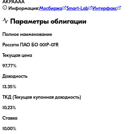
АКРА
AAA
Информация:
Мосбиржа
Smart-Lab
Интерфакс
Параметры облигации
Полное наименование
Россети ПАО БО 001P-07R
Текущая цена
97.77%
Доходность
13.35%
ТКД (Текущая купонная доходность)
10.23%
Ставка
10.00%