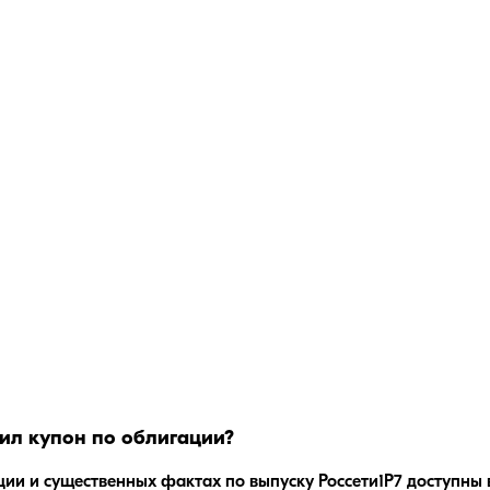
ил купон по облигации?
ции и существенных фактах по выпуску
Россети1Р7
доступны 