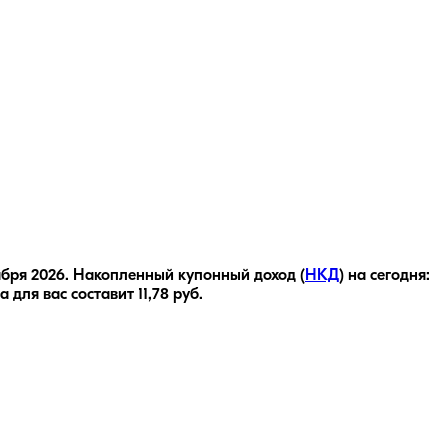
ября 2026
.
Накопленный купонный доход (
НКД
) на сегодня:
а для вас составит
11,78
руб.