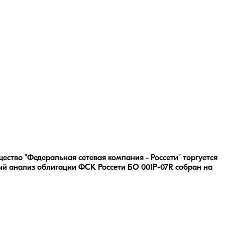
ство "Федеральная сетевая компания - Россети" торгуется
й анализ облигации
ФСК Россети БО 001P-07R
собран на