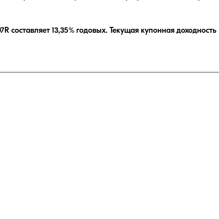
07R
составляет
13,35
% годовых.
Текущая купонная доходност