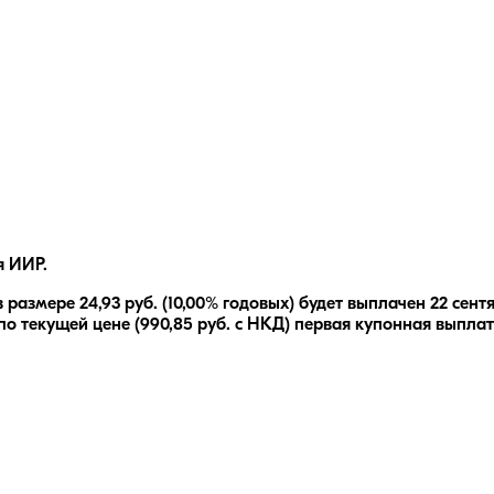
я ИИР.
 размере
24,93
руб.
(10,00% годовых)
будет выплачен
22 сент
по текущей цене (
990,85
руб. с НКД) первая купонная выплат