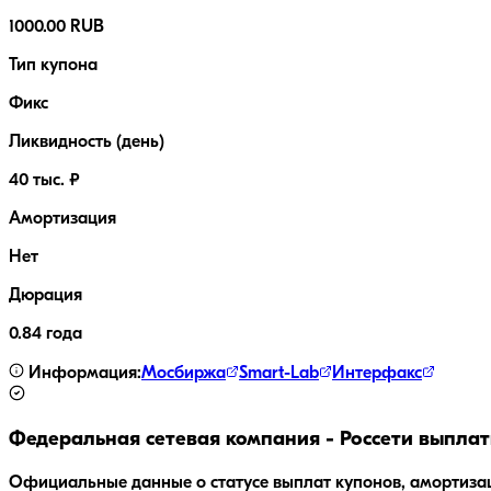
1000.00 RUB
Тип купона
Фикс
Ликвидность (день)
40 тыс. ₽
Амортизация
Нет
Дюрация
0.84 года
Информация:
Мосбиржа
Smart-Lab
Интерфакс
Федеральная сетевая компания - Россети
выплат
Официальные данные о статусе выплат купонов, амортиза