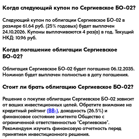
Когда следующий купон по Сергиевское БО-02?
Следующий купон по облигации Сергиевское БО-02 в
размере 61.64 руб. (25% годовых) будет выплачен
24.10.2026. Купоны выплачиваются 4 раз(а) в год. Текущий
НКД: 10.96 руб.
Когда погашение облигации Сергиевское
БО-02?
Облигация
Сергиевское БО-02
будет погашена
06.12.2035
.
Номинал будет выплачен полностью в дату погашения.
Стоит ли брать облигацию Сергиевское БО-02?
Решение о покупке облигации
Сергиевское БО-02
зависит
от ваших инвестиционных целей. Обратите внимание на
кредитный рейтинг
(
BB-
)
, доходность
(26.5%)
и
финансовое состояние эмитента
Общество с
ограниченной ответственностью "Сергиевское"
.
Рекомендуем изучить финансовую отчетность перед
принятием инвестиционного решения.