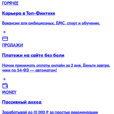
ГОРЯЧЕЕ
Карьера в Топ-Финтехе
Вакансии для амбициозных. ДМС, спорт и обучение.
ПРОДАЖИ
Платежи на сайте без боли
Начни принимать оплаты онлайн за 2 дня. Деньги завтра,
чеки по 54-ФЗ — автоматом!
MONEY
Пассивный доход
Зарабатывай до 10 000 ₽ за простые рекомендации