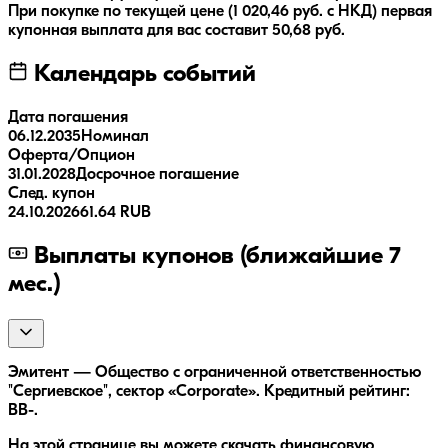
При покупке по текущей цене (
1 020,46
руб. с НКД) первая
купонная выплата для вас составит
50,68
руб.
Календарь событий
Дата погашения
06.12.2035
Номинал
Оферта/Опцион
31.01.2028
Досрочное погашение
След. купон
24.10.2026
61.64 RUB
Выплаты купонов (ближайшие 7
мес.)
Эмитент — Общество с ограниченной ответственностью
"Сергиевское", сектор «Corporate». Кредитный рейтинг:
BB-.
На этой странице вы можете скачать финансовую