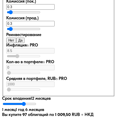
Комиссия (пок.)
Комиссия (прод.)
Реинвестирование
Нет
Да
Инфляция
PRO
Кол-во в портфеле
PRO
Средняя в портфеле, RUB
PRO
Срок владения
12 месяцев
1 месяц
1 год 6 месяцев
Вы купите
97
облигаций по
1 009,50
RUB
+ НКД