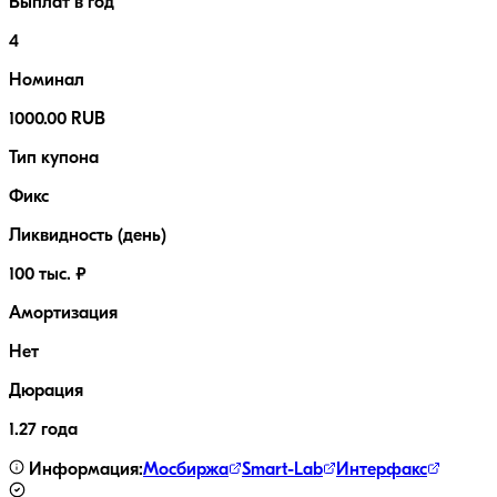
Выплат в год
4
Номинал
1000.00 RUB
Тип купона
Фикс
Ликвидность (день)
100 тыс. ₽
Амортизация
Нет
Дюрация
1.27 года
Информация:
Мосбиржа
Smart-Lab
Интерфакс