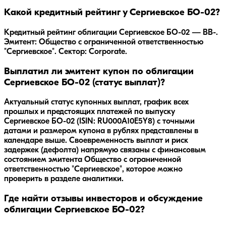
Какой кредитный рейтинг у Сергиевское БО-02?
Кредитный рейтинг облигации Сергиевское БО-02 — BB-.
Эмитент: Общество с ограниченной ответственностью
"Сергиевское". Сектор: Corporate.
Выплатил ли эмитент купон по облигации
Сергиевское БО-02 (статус выплат)?
Актуальный статус купонных выплат, график всех
прошлых и предстоящих платежей по выпуску
Сергиевское БО-02 (ISIN: RU000A10E5Y8) с точными
датами и размером купона в рублях представлены в
календаре выше. Своевременность выплат и риск
задержек (дефолта) напрямую связаны с финансовым
состоянием эмитента Общество с ограниченной
ответственностью "Сергиевское", которое можно
проверить в разделе аналитики.
Где найти отзывы инвесторов и обсуждение
облигации Сергиевское БО-02?