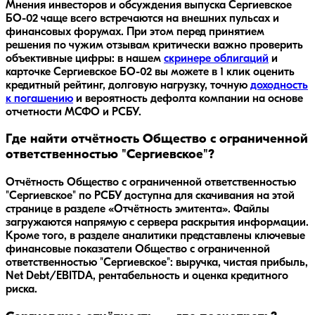
Мнения инвесторов и обсуждения выпуска
Сергиевское
БО-02
чаще всего встречаются на внешних пульсах и
финансовых форумах. При этом перед принятием
решения по чужим отзывам критически важно проверить
объективные цифры: в нашем
скринере облигаций
и
карточке
Сергиевское БО-02
вы можете в 1 клик оценить
кредитный рейтинг, долговую нагрузку, точную
доходность
к погашению
и вероятность дефолта компании на основе
отчетности МСФО и РСБУ.
Где найти отчётность Общество с ограниченной
ответственностью "Сергиевское"?
Отчётность Общество с ограниченной ответственностью
"Сергиевское" по РСБУ доступна для скачивания на этой
странице в разделе «Отчётность эмитента». Файлы
загружаются напрямую с сервера раскрытия информации.
Кроме того, в разделе аналитики представлены ключевые
финансовые показатели Общество с ограниченной
ответственностью "Сергиевское": выручка, чистая прибыль,
Net Debt/EBITDA, рентабельность и оценка кредитного
риска.