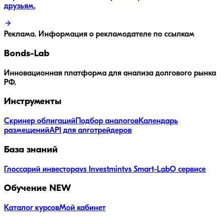
друзьям.
Реклама. Информация о рекламодателе по ссылкам
Bonds
-Lab
Инновационная платформа для анализа долгового рынка
РФ.
Инструменты
Скринер облигаций
Подбор аналогов
Календарь
размещений
API для алготрейдеров
База знаний
Глоссарий инвестора
vs Investmint
vs Smart-Lab
О сервисе
Обучение
NEW
Каталог курсов
Мой кабинет