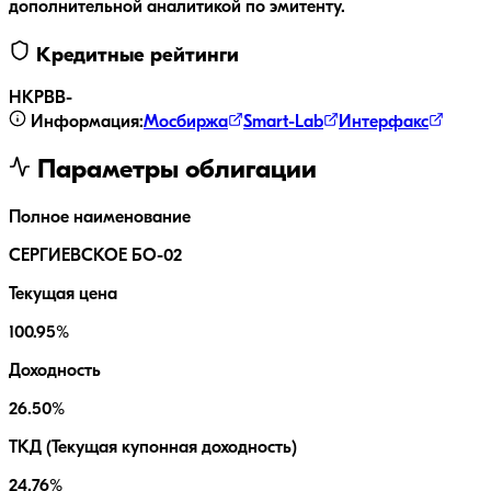
дополнительной аналитикой по эмитенту.
Кредитные рейтинги
НКР
BB-
Информация:
Мосбиржа
Smart-Lab
Интерфакс
Параметры облигации
Полное наименование
СЕРГИЕВСКОЕ БО-02
Текущая цена
100.95%
Доходность
26.50%
ТКД (Текущая купонная доходность)
24.76%