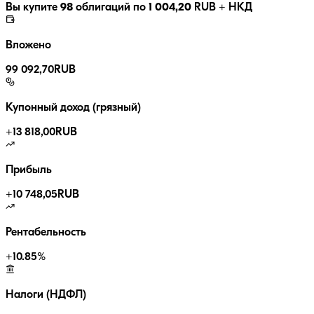
Вы купите
98
облигаций по
1 004,20
RUB
+ НКД
Вложено
99 092,70
RUB
Купонный доход (грязный)
+
13 818,00
RUB
Прибыль
+
10 748,05
RUB
Рентабельность
+
10.85
%
Налоги (НДФЛ)