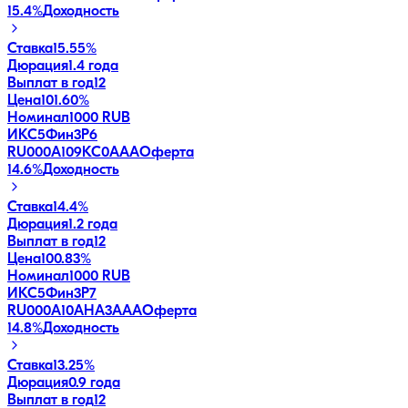
15.4
%
Доходность
Ставка
15.55%
Дюрация
1.4 года
Выплат в год
12
Цена
101.60%
Номинал
1000 RUB
ИКС5Фин3P6
RU000A109KC0
AAA
Оферта
14.6
%
Доходность
Ставка
14.4%
Дюрация
1.2 года
Выплат в год
12
Цена
100.83%
Номинал
1000 RUB
ИКС5Фин3P7
RU000A10AHA3
AAA
Оферта
14.8
%
Доходность
Ставка
13.25%
Дюрация
0.9 года
Выплат в год
12