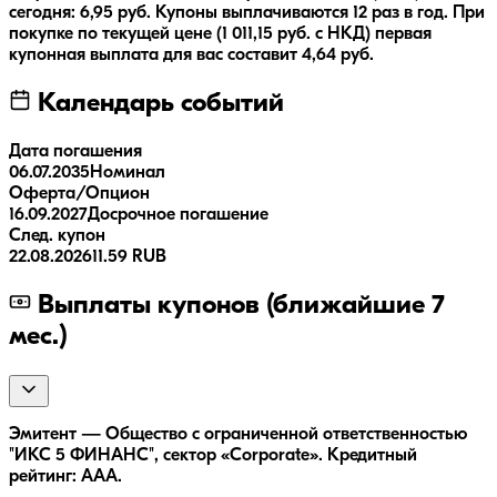
сегодня:
6,95
руб.
Купоны выплачиваются
12 раз
в год.
При
покупке по текущей цене (
1 011,15
руб. с НКД) первая
купонная выплата для вас составит
4,64
руб.
Календарь событий
Дата погашения
06.07.2035
Номинал
Оферта/Опцион
16.09.2027
Досрочное погашение
След. купон
22.08.2026
11.59 RUB
Выплаты купонов (ближайшие 7
мес.)
Эмитент — Общество с ограниченной ответственностью
"ИКС 5 ФИНАНС", сектор «Corporate». Кредитный
рейтинг: AAA.