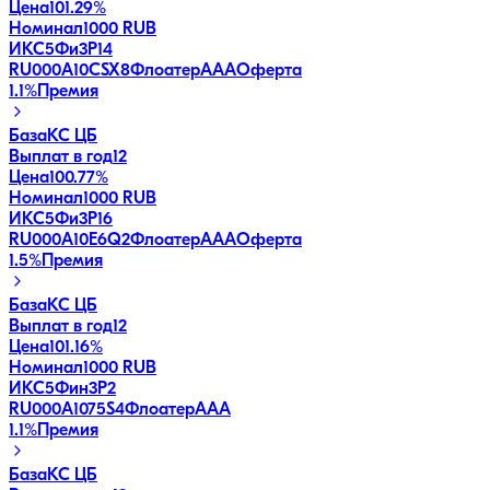
Цена
101.29%
Номинал
1000 RUB
ИКС5Фи3P14
RU000A10CSX8
Флоатер
AAA
Оферта
1.1
%
Премия
База
КС ЦБ
Выплат в год
12
Цена
100.77%
Номинал
1000 RUB
ИКС5Фи3P16
RU000A10E6Q2
Флоатер
AAA
Оферта
1.5
%
Премия
База
КС ЦБ
Выплат в год
12
Цена
101.16%
Номинал
1000 RUB
ИКС5Фин3P2
RU000A1075S4
Флоатер
AAA
1.1
%
Премия
База
КС ЦБ