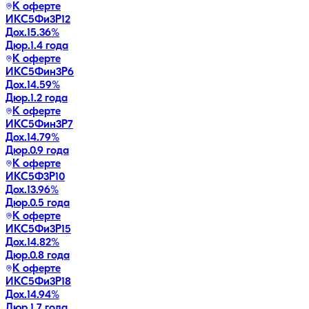
К оферте
ИКС5Фи3P12
Дох.
15.36
%
Дюр.
1.4 года
К оферте
ИКС5Фин3P6
Дох.
14.59
%
Дюр.
1.2 года
К оферте
ИКС5Фин3P7
Дох.
14.79
%
Дюр.
0.9 года
К оферте
ИКС5Ф3P10
Дох.
13.96
%
Дюр.
0.5 года
К оферте
ИКС5Фи3P15
Дох.
14.82
%
Дюр.
0.8 года
К оферте
ИКС5Фи3P18
Дох.
14.94
%
Дюр.
1.7 года