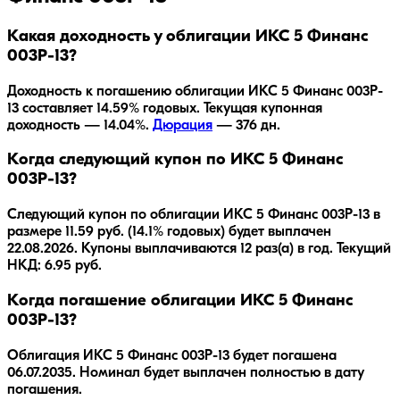
Какая доходность у облигации ИКС 5 Финанс
003P-13?
Доходность к погашению облигации
ИКС 5 Финанс 003P-
13
составляет
14.59
% годовых.
Текущая купонная
доходность — 14.04%.
Дюрация
—
376
дн.
Когда следующий купон по ИКС 5 Финанс
003P-13?
Следующий купон по облигации ИКС 5 Финанс 003P-13 в
размере 11.59 руб. (14.1% годовых) будет выплачен
22.08.2026. Купоны выплачиваются 12 раз(а) в год. Текущий
НКД: 6.95 руб.
Когда погашение облигации ИКС 5 Финанс
003P-13?
Облигация
ИКС 5 Финанс 003P-13
будет погашена
06.07.2035
.
Номинал будет выплачен полностью в дату
погашения.