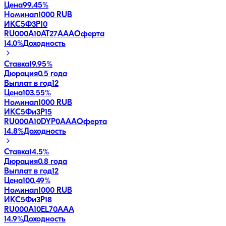
Цена
99.45%
Номинал
1000 RUB
ИКС5Ф3P10
RU000A10AT27
AAA
Оферта
14.0
%
Доходность
Ставка
19.95%
Дюрация
0.5 года
Выплат в год
12
Цена
103.55%
Номинал
1000 RUB
ИКС5Фи3P15
RU000A10DYP0
AAA
Оферта
14.8
%
Доходность
Ставка
14.5%
Дюрация
0.8 года
Выплат в год
12
Цена
100.49%
Номинал
1000 RUB
ИКС5Фи3P18
RU000A10EL70
AAA
14.9
%
Доходность