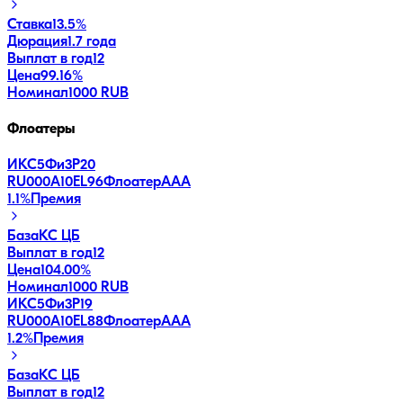
Ставка
13.5%
Дюрация
1.7 года
Выплат в год
12
Цена
99.16%
Номинал
1000 RUB
Флоатеры
ИКС5Фи3P20
RU000A10EL96
Флоатер
AAA
1.1
%
Премия
База
КС ЦБ
Выплат в год
12
Цена
104.00%
Номинал
1000 RUB
ИКС5Фи3P19
RU000A10EL88
Флоатер
AAA
1.2
%
Премия
База
КС ЦБ
Выплат в год
12