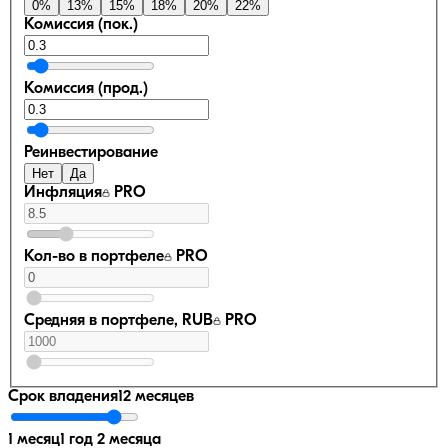
0
%
13
%
15
%
18
%
20
%
22
%
Комиссия (пок.)
Комиссия (прод.)
Реинвестирование
Нет
Да
Инфляция
PRO
Кол-во в портфеле
PRO
Средняя в портфеле, RUB
PRO
Срок владения
12 месяцев
1 месяц
1 год 2 месяца