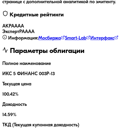
странице с дополнительной аналитикой по эмитенту.
Кредитные рейтинги
АКРА
AAA
ЭкспертРА
AAA
Информация:
Мосбиржа
Smart-Lab
Интерфакс
Параметры облигации
Полное наименование
ИКС 5 ФИНАНС 003P-13
Текущая цена
100.42%
Доходность
14.59%
ТКД (Текущая купонная доходность)