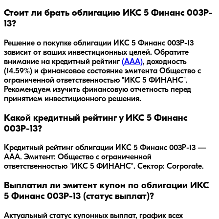
Стоит ли брать облигацию ИКС 5 Финанс 003P-
13?
Решение о покупке облигации
ИКС 5 Финанс 003P-13
зависит от ваших инвестиционных целей. Обратите
внимание на кредитный рейтинг
(
AAA
)
, доходность
(14.59%)
и финансовое состояние эмитента
Общество с
ограниченной ответственностью "ИКС 5 ФИНАНС"
.
Рекомендуем изучить финансовую отчетность перед
принятием инвестиционного решения.
Какой кредитный рейтинг у ИКС 5 Финанс
003P-13?
Кредитный рейтинг облигации ИКС 5 Финанс 003P-13 —
AAA. Эмитент: Общество с ограниченной
ответственностью "ИКС 5 ФИНАНС". Сектор: Corporate.
Выплатил ли эмитент купон по облигации ИКС
5 Финанс 003P-13 (статус выплат)?
Актуальный статус купонных выплат, график всех