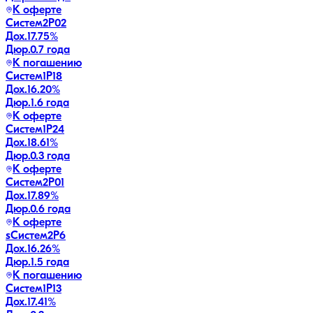
К оферте
Систем2P02
Дох.
17.75
%
Дюр.
0.7 года
К погашению
Систем1P18
Дох.
16.20
%
Дюр.
1.6 года
К оферте
Систем1P24
Дох.
18.61
%
Дюр.
0.3 года
К оферте
Систем2P01
Дох.
17.89
%
Дюр.
0.6 года
К оферте
sСистем2P6
Дох.
16.26
%
Дюр.
1.5 года
К погашению
Систем1P13
Дох.
17.41
%