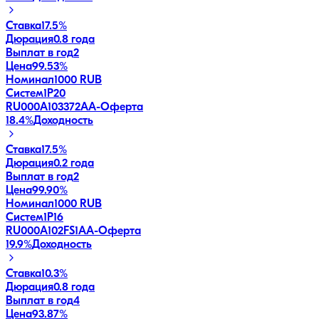
Ставка
17.5%
Дюрация
0.8 года
Выплат в год
2
Цена
99.53%
Номинал
1000 RUB
Систем1P20
RU000A103372
AA-
Оферта
18.4
%
Доходность
Ставка
17.5%
Дюрация
0.2 года
Выплат в год
2
Цена
99.90%
Номинал
1000 RUB
Систем1P16
RU000A102FS1
AA-
Оферта
19.9
%
Доходность
Ставка
10.3%
Дюрация
0.8 года
Выплат в год
4
Цена
93.87%