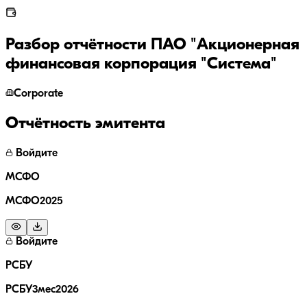
Разбор отчётности
ПАО "Акционерная
финансовая корпорация "Система"
Corporate
Отчётность эмитента
Войдите
МСФО
МСФО2025
Войдите
РСБУ
РСБУ3мес2026