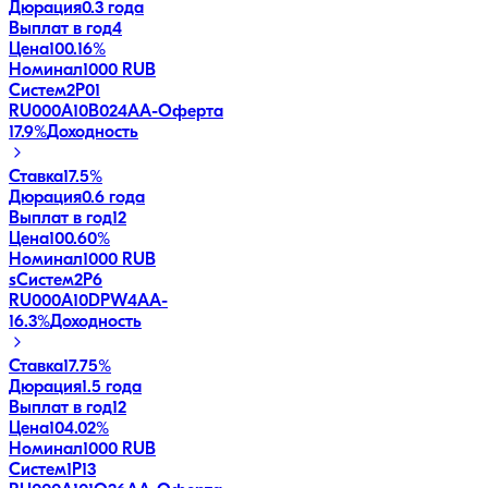
Дюрация
0.3 года
Выплат в год
4
Цена
100.16%
Номинал
1000 RUB
Систем2P01
RU000A10B024
AA-
Оферта
17.9
%
Доходность
Ставка
17.5%
Дюрация
0.6 года
Выплат в год
12
Цена
100.60%
Номинал
1000 RUB
sСистем2P6
RU000A10DPW4
AA-
16.3
%
Доходность
Ставка
17.75%
Дюрация
1.5 года
Выплат в год
12
Цена
104.02%
Номинал
1000 RUB
Систем1P13