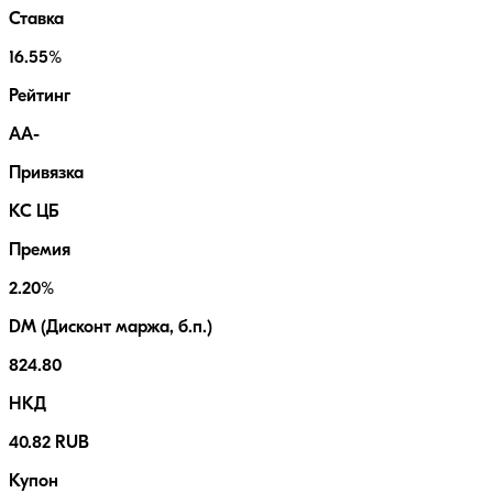
Ставка
16.55%
Рейтинг
AA-
Привязка
КС ЦБ
Премия
2.20%
DM (Дисконт маржа, б.п.)
824.80
НКД
40.82 RUB
Купон