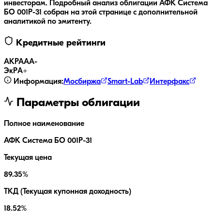
инвесторам.
Подробный анализ облигации
АФК Система
БО 001Р-31
собран на этой странице с дополнительной
аналитикой по эмитенту.
Кредитные рейтинги
АКРА
AA-
ЭкР
A+
Информация:
Мосбиржа
Smart-Lab
Интерфакс
Параметры облигации
Полное наименование
АФК Система БО 001Р-31
Текущая цена
89.35%
ТКД (Текущая купонная доходность)
18.52%