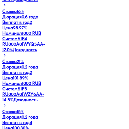
Ставка
16%
Дюрация
0.6 года
Выплат в год
2
Цена
98.97%
Номинал
1000 RUB
СистемБ1P4
RU000A0JWYQ5
AA-
12.0
%
Доходность
Ставка
21%
Дюрация
0.2 года
Выплат в год
2
Цена
101.89%
Номинал
1000 RUB
СистемБ1P5
RU000A0JWZY6
AA-
14.5
%
Доходность
Ставка
15%
Дюрация
0.2 года
Выплат в год
4
Цена
100.30%