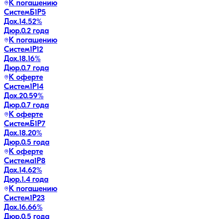
К погашению
СистемБ1P5
Дох.
14.52
%
Дюр.
0.2 года
К погашению
Систем1P12
Дох.
18.16
%
Дюр.
0.7 года
К оферте
Систем1P14
Дох.
20.59
%
Дюр.
0.7 года
К оферте
СистемБ1P7
Дох.
18.20
%
Дюр.
0.5 года
К оферте
Система1P8
Дох.
14.62
%
Дюр.
1.4 года
К погашению
Систем1P23
Дох.
16.66
%
Дюр.
0.5 года