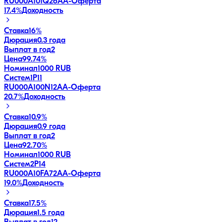
RU000A101Q26
AA-
Оферта
17.4
%
Доходность
Ставка
16%
Дюрация
0.3 года
Выплат в год
2
Цена
99.74%
Номинал
1000 RUB
Систем1P11
RU000A100N12
AA-
Оферта
20.7
%
Доходность
Ставка
10.9%
Дюрация
0.9 года
Выплат в год
2
Цена
92.70%
Номинал
1000 RUB
Систем2P14
RU000A10FA72
AA-
Оферта
19.0
%
Доходность
Ставка
17.5%
Дюрация
1.5 года