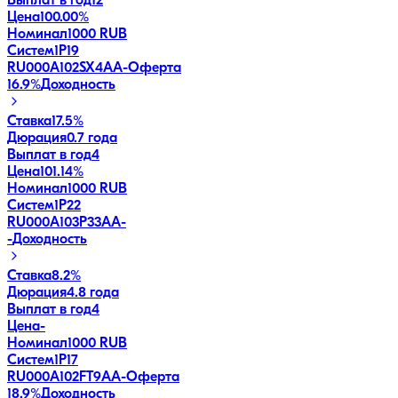
Выплат в год
12
Цена
100.00%
Номинал
1000 RUB
Систем1P19
RU000A102SX4
AA-
Оферта
16.9
%
Доходность
Ставка
17.5%
Дюрация
0.7 года
Выплат в год
4
Цена
101.14%
Номинал
1000 RUB
Систем1P22
RU000A103P33
AA-
-
Доходность
Ставка
8.2%
Дюрация
4.8 года
Выплат в год
4
Цена
-
Номинал
1000 RUB
Систем1P17
RU000A102FT9
AA-
Оферта
18.9
%
Доходность