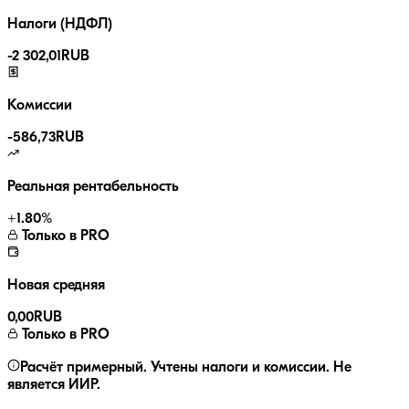
Налоги (НДФЛ)
-
2 302,01
RUB
Комиссии
-
586,73
RUB
Реальная рентабельность
+
1.80
%
Только в PRO
Новая средняя
0,00
RUB
Только в PRO
Расчёт примерный. Учтены налоги и комиссии. Не
является ИИР.