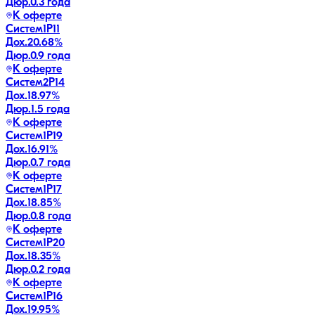
Дюр.
0.3 года
К оферте
Систем1P11
Дох.
20.68
%
Дюр.
0.9 года
К оферте
Систем2P14
Дох.
18.97
%
Дюр.
1.5 года
К оферте
Систем1P19
Дох.
16.91
%
Дюр.
0.7 года
К оферте
Систем1P17
Дох.
18.85
%
Дюр.
0.8 года
К оферте
Систем1P20
Дох.
18.35
%
Дюр.
0.2 года
К оферте
Систем1P16
Дох.
19.95
%