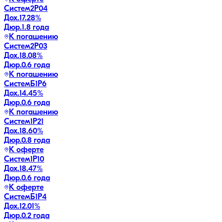
Систем2P04
Дох.
17.28
%
Дюр.
1.8 года
К погашению
Систем2P03
Дох.
18.08
%
Дюр.
0.6 года
К погашению
СистемБ1P6
Дох.
14.45
%
Дюр.
0.6 года
К погашению
Систем1P21
Дох.
18.60
%
Дюр.
0.8 года
К оферте
Систем1P10
Дох.
18.47
%
Дюр.
0.6 года
К оферте
СистемБ1P4
Дох.
12.01
%
Дюр.
0.2 года