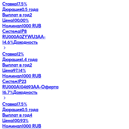
Ставка
17.5%
Дюрация
0.5 года
Выплат в год
2
Цена
100.00%
Номинал
1000 RUB
Система1P8
RU000A0ZYWU3
AA-
14.6
%
Доходность
Ставка
12%
Дюрация
1.4 года
Выплат в год
2
Цена
97.14%
Номинал
1000 RUB
Систем1P23
RU000A104693
AA-
Оферта
16.7
%
Доходность
Ставка
17.5%
Дюрация
0.5 года
Выплат в год
4
Цена
100.93%
Номинал
1000 RUB