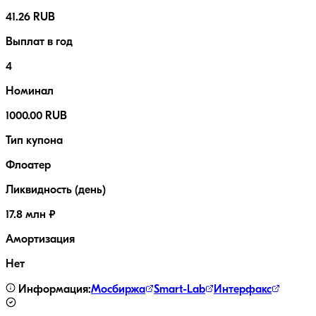
41.26 RUB
Выплат в год
4
Номинал
1000.00 RUB
Тип купона
Флоатер
Ликвидность (день)
17.8 млн ₽
Амортизация
Нет
Информация:
Мосбиржа
Smart-Lab
Интерфакс