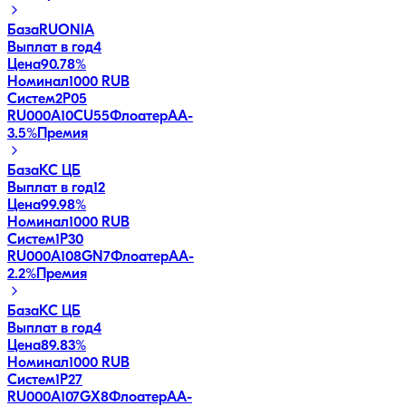
База
RUONIA
Выплат в год
4
Цена
90.78%
Номинал
1000 RUB
Систем2P05
RU000A10CU55
Флоатер
AA-
3.5
%
Премия
База
КС ЦБ
Выплат в год
12
Цена
99.98%
Номинал
1000 RUB
Систем1P30
RU000A108GN7
Флоатер
AA-
2.2
%
Премия
База
КС ЦБ
Выплат в год
4
Цена
89.83%
Номинал
1000 RUB
Систем1P27
RU000A107GX8
Флоатер
AA-