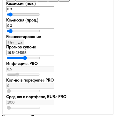
Комиссия (пок.)
Комиссия (прод.)
Реинвестирование
Нет
Да
Прогноз купона
Инфляция
PRO
Кол-во в портфеле
PRO
Средняя в портфеле, RUB
PRO