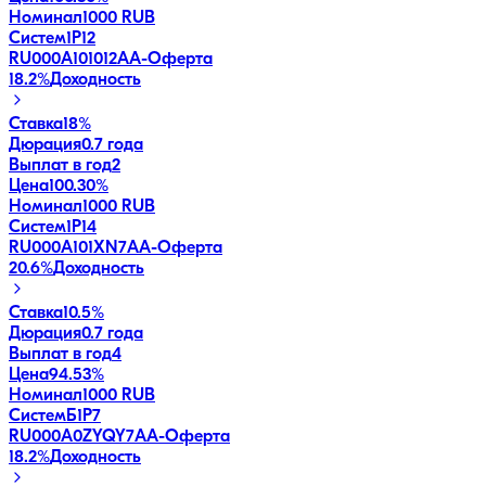
Номинал
1000 RUB
Систем1P12
RU000A101012
AA-
Оферта
18.2
%
Доходность
Ставка
18%
Дюрация
0.7 года
Выплат в год
2
Цена
100.30%
Номинал
1000 RUB
Систем1P14
RU000A101XN7
AA-
Оферта
20.6
%
Доходность
Ставка
10.5%
Дюрация
0.7 года
Выплат в год
4
Цена
94.53%
Номинал
1000 RUB
СистемБ1P7
RU000A0ZYQY7
AA-
Оферта
18.2
%
Доходность