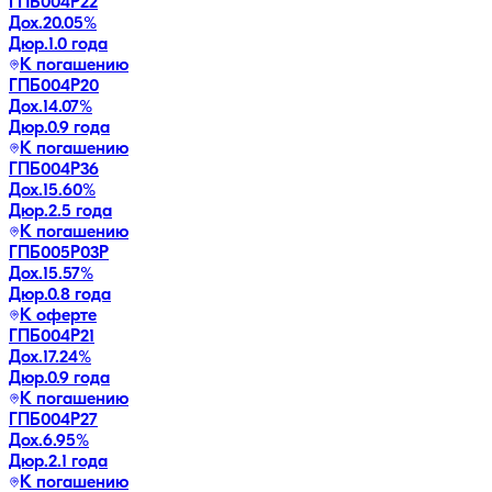
ГПБ004Р22
Дох.
20.05
%
Дюр.
1.0 года
К погашению
ГПБ004Р20
Дох.
14.07
%
Дюр.
0.9 года
К погашению
ГПБ004Р36
Дох.
15.60
%
Дюр.
2.5 года
К погашению
ГПБ005P03P
Дох.
15.57
%
Дюр.
0.8 года
К оферте
ГПБ004Р21
Дох.
17.24
%
Дюр.
0.9 года
К погашению
ГПБ004Р27
Дох.
6.95
%
Дюр.
2.1 года
К погашению