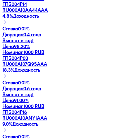
ГПБ004Р14
RU000A10AA44
AAA
4.8
%
Доходность
Ставка
0.01%
Дюрация
0.4 года
Выплат в год
1
Цена
98.20%
Номинал
1000 RUB
ГПБ004Р03
RU000A107Q95
AAA
18.3
%
Доходность
Ставка
0.01%
Дюрация
0.6 года
Выплат в год
1
Цена
91.00%
Номинал
1000 RUB
ГПБ004Р16
RU000A10ANY1
AAA
9.0
%
Доходность
Ставка
0.01%