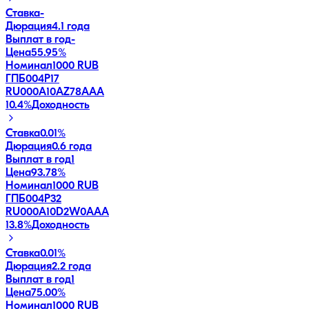
Ставка
-
Дюрация
4.1 года
Выплат в год
-
Цена
55.95%
Номинал
1000 RUB
ГПБ004Р17
RU000A10AZ78
AAA
10.4
%
Доходность
Ставка
0.01%
Дюрация
0.6 года
Выплат в год
1
Цена
93.78%
Номинал
1000 RUB
ГПБ004Р32
RU000A10D2W0
AAA
13.8
%
Доходность
Ставка
0.01%
Дюрация
2.2 года
Выплат в год
1
Цена
75.00%
Номинал
1000 RUB