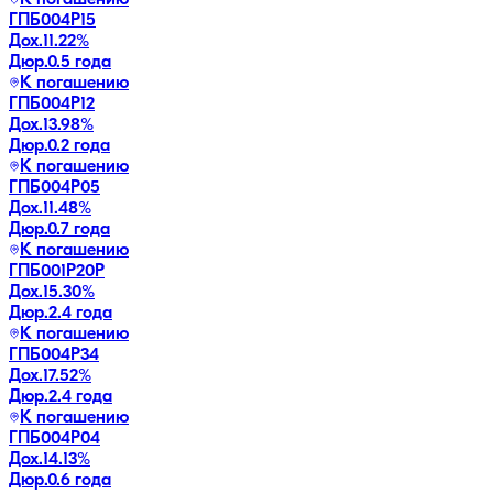
ГПБ004Р15
Дох.
11.22
%
Дюр.
0.5 года
К погашению
ГПБ004Р12
Дох.
13.98
%
Дюр.
0.2 года
К погашению
ГПБ004Р05
Дох.
11.48
%
Дюр.
0.7 года
К погашению
ГПБ001P20P
Дох.
15.30
%
Дюр.
2.4 года
К погашению
ГПБ004Р34
Дох.
17.52
%
Дюр.
2.4 года
К погашению
ГПБ004Р04
Дох.
14.13
%
Дюр.
0.6 года