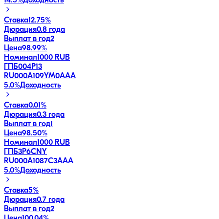
14.5
%
Доходность
Ставка
12.75%
Дюрация
0.8 года
Выплат в год
2
Цена
98.99%
Номинал
1000 RUB
ГПБ004Р13
RU000A109YM0
AAA
5.0
%
Доходность
Ставка
0.01%
Дюрация
0.3 года
Выплат в год
1
Цена
98.50%
Номинал
1000 RUB
ГПБ3P6CNY
RU000A1087C3
AAA
5.0
%
Доходность
Ставка
5%
Дюрация
0.7 года
Выплат в год
2
Цена
100.04%