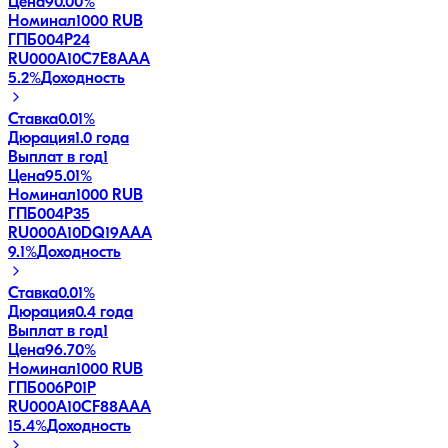
Цена
90.00%
Номинал
1000 RUB
ГПБ004Р24
RU000A10C7E8
AAA
5.2
%
Доходность
Ставка
0.01%
Дюрация
1.0 года
Выплат в год
1
Цена
95.01%
Номинал
1000 RUB
ГПБ004Р35
RU000A10DQ19
AAA
9.1
%
Доходность
Ставка
0.01%
Дюрация
0.4 года
Выплат в год
1
Цена
96.70%
Номинал
1000 RUB
ГПБ006Р01P
RU000A10CF88
AAA
15.4
%
Доходность