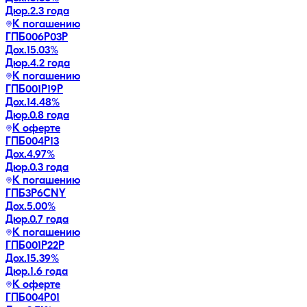
Дюр.
2.3 года
К погашению
ГПБ006Р03P
Дох.
15.03
%
Дюр.
4.2 года
К погашению
ГПБ001P19P
Дох.
14.48
%
Дюр.
0.8 года
К оферте
ГПБ004Р13
Дох.
4.97
%
Дюр.
0.3 года
К погашению
ГПБ3P6CNY
Дох.
5.00
%
Дюр.
0.7 года
К погашению
ГПБ001P22P
Дох.
15.39
%
Дюр.
1.6 года
К оферте
ГПБ004Р01