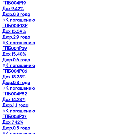
ГПБ004Р19
Дох.
9.42
%
Дюр.
0.8 года
К погашению
ГПБ001P18P
Дох.
15.59
%
Дюр.
2.9 года
К погашению
ГПБ004Р39
Дох.
15.40
%
Дюр.
0.6 года
К погашению
ГПБ004Р06
Дох.
18.33
%
Дюр.
0.8 года
К погашению
ГПБ004Р52
Дох.
14.23
%
Дюр.
1.1 года
К погашению
ГПБ004Р37
Дох.
7.42
%
Дюр.
0.5 года
К погашению