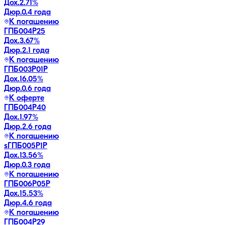
Дох.
2.71
%
Дюр.
0.4 года
К погашению
ГПБ004Р25
Дох.
3.67
%
Дюр.
2.1 года
К погашению
ГПБ003P01P
Дох.
16.05
%
Дюр.
0.6 года
К оферте
ГПБ004Р40
Дох.
1.97
%
Дюр.
2.6 года
К погашению
sГПБ005P1P
Дох.
13.56
%
Дюр.
0.3 года
К погашению
ГПБ006Р05P
Дох.
15.53
%
Дюр.
4.6 года
К погашению
ГПБ004Р29