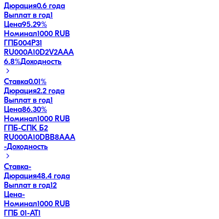
Дюрация
0.6 года
Выплат в год
1
Цена
95.29%
Номинал
1000 RUB
ГПБ004Р31
RU000A10D2V2
AAA
6.8
%
Доходность
Ставка
0.01%
Дюрация
2.2 года
Выплат в год
1
Цена
86.30%
Номинал
1000 RUB
ГПБ-СПК Б2
RU000A10DBB8
AAA
-
Доходность
Ставка
-
Дюрация
48.4 года
Выплат в год
12
Цена
-
Номинал
1000 RUB
ГПБ 01-АТ1