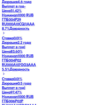
Дюрация
4.6 года
Выплат в год
-
Цена
51.42%
Номинал
1000 RUB
ГПБ004Р29
RU000A10CQJ1
AAA
8.7
%
Доходность
Ставка
0.01%
Дюрация
2.2 года
Выплат в год
1
Цена
83.60%
Номинал
1000 RUB
ГПБ004Р02
RU000A107GG3
AAA
5.5
%
Доходность
Ставка
0.01%
Дюрация
0.5 года
Выплат в год
1
Цена
97.47%
Номинал
1000 RUB
ГПБ006Р02P