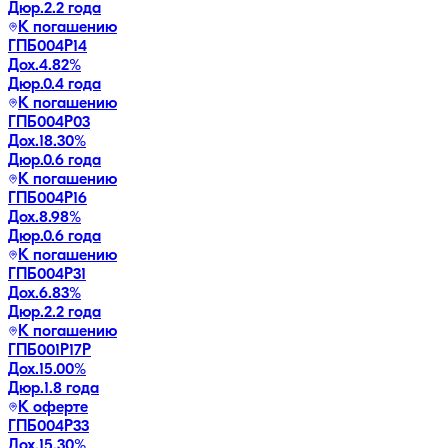
Дюр.
2.2 года
К погашению
ГПБ004Р14
Дох.
4.82
%
Дюр.
0.4 года
К погашению
ГПБ004Р03
Дох.
18.30
%
Дюр.
0.6 года
К погашению
ГПБ004Р16
Дох.
8.98
%
Дюр.
0.6 года
К погашению
ГПБ004Р31
Дох.
6.83
%
Дюр.
2.2 года
К погашению
ГПБ001P17P
Дох.
15.00
%
Дюр.
1.8 года
К оферте
ГПБ004Р33
Дох.
15.30
%