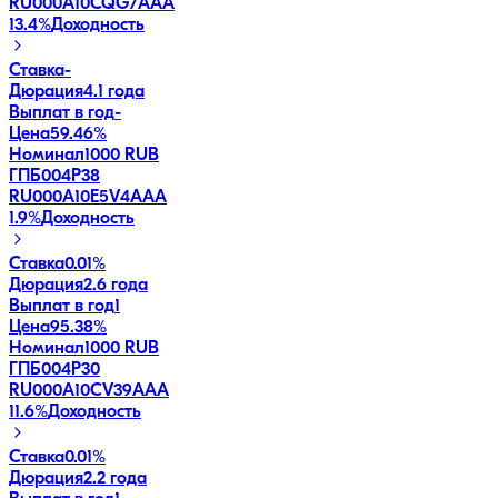
RU000A10CQG7
AAA
13.4
%
Доходность
Ставка
-
Дюрация
4.1 года
Выплат в год
-
Цена
59.46%
Номинал
1000 RUB
ГПБ004Р38
RU000A10E5V4
AAA
1.9
%
Доходность
Ставка
0.01%
Дюрация
2.6 года
Выплат в год
1
Цена
95.38%
Номинал
1000 RUB
ГПБ004Р30
RU000A10CV39
AAA
11.6
%
Доходность
Ставка
0.01%
Дюрация
2.2 года