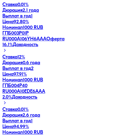
Ставка
0.01%
Дюрация
2.1 года
Выплат в год
1
Цена
92.80%
Номинал
1000 RUB
ГПБ003P01P
RU000A106YH6
AAA
Оферта
16.1
%
Доходность
Ставка
12%
Дюрация
0.6 года
Выплат в год
2
Цена
97.91%
Номинал
1000 RUB
ГПБ004Р40
RU000A10EDE6
AAA
2.0
%
Доходность
Ставка
0.01%
Дюрация
2.6 года
Выплат в год
1
Цена
94.99%
Номинал
1000 RUB