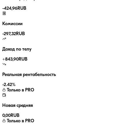
-
424,96
RUB
Комиссии
-
297,32
RUB
Доход по телу
+
843,90
RUB
Реальная рентабельность
-2.42
%
Только в PRO
Новая средняя
0,00
RUB
Только в PRO