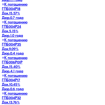
Дюр.
1.1 года
К погашению
ГПБ004Р18
Дох.
15.57
%
Дюр.
0.7 года
К погашению
ГПБ004Р24
Дох.
5.15
%
Дюр.
1.0 года
К погашению
ГПБ004Р35
Дох.
9.09
%
Дюр.
0.4 года
К погашению
ГПБ006Р01P
Дох.
15.40
%
Дюр.
4.1 года
К погашению
ГПБ004Р17
Дох.
10.45
%
Дюр.
0.6 года
К погашению
ГПБ004Р32
Дох.
13.76
%