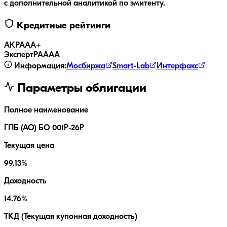
с дополнительной аналитикой по эмитенту.
Кредитные рейтинги
АКРА
AA+
ЭкспертРА
AAA
Информация:
Мосбиржа
Smart-Lab
Интерфакс
Параметры облигации
Полное наименование
ГПБ (АО) БО 001Р-26Р
Текущая цена
99.13%
Доходность
14.76%
ТКД (Текущая купонная доходность)