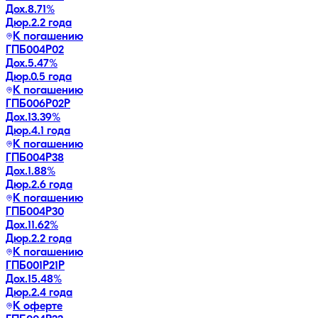
Дох.
8.71
%
Дюр.
2.2 года
К погашению
ГПБ004Р02
Дох.
5.47
%
Дюр.
0.5 года
К погашению
ГПБ006Р02P
Дох.
13.39
%
Дюр.
4.1 года
К погашению
ГПБ004Р38
Дох.
1.88
%
Дюр.
2.6 года
К погашению
ГПБ004Р30
Дох.
11.62
%
Дюр.
2.2 года
К погашению
ГПБ001P21P
Дох.
15.48
%
Дюр.
2.4 года
К оферте