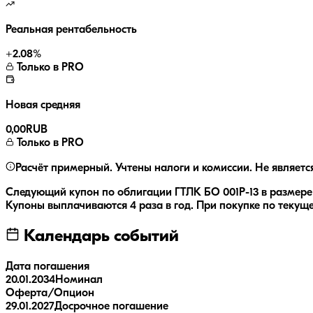
Реальная рентабельность
+
2.08
%
Только в PRO
Новая средняя
0,00
RUB
Только в PRO
Расчёт примерный. Учтены налоги и комиссии. Не являетс
Следующий купон по облигации
ГТЛК БО 001P-13
в размер
Купоны выплачиваются
4 раза
в год.
При покупке по текуще
Календарь событий
Дата погашения
20.01.2034
Номинал
Оферта/Опцион
29.01.2027
Досрочное погашение