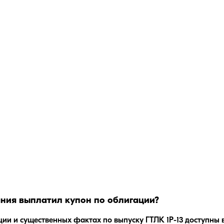
ания
выплатил купон по облигации?
ции и существенных фактах по выпуску
ГТЛК 1P-13
доступны 