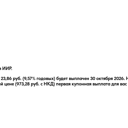
я ИИР.
е
23,86
руб.
(9,57% годовых)
будет выплачен
30 октября 2026
.
й цене (
973,28
руб. с НКД) первая купонная выплата для вас