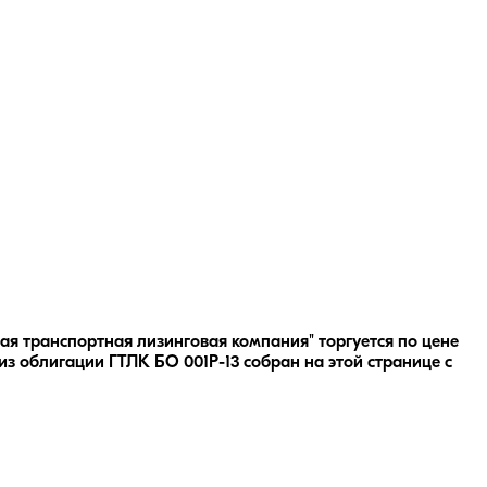
ая транспортная лизинговая компания" торгуется по цене
из облигации
ГТЛК БО 001P-13
собран на этой странице с