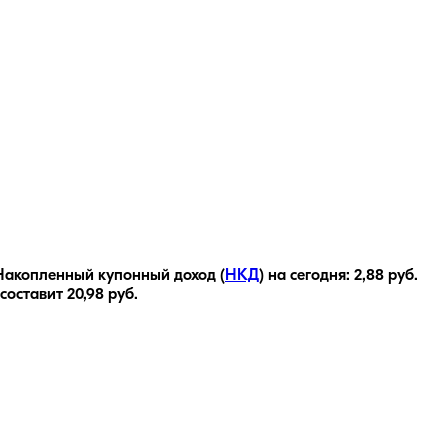
Накопленный купонный доход (
НКД
) на сегодня:
2,88
руб.
 составит
20,98
руб.