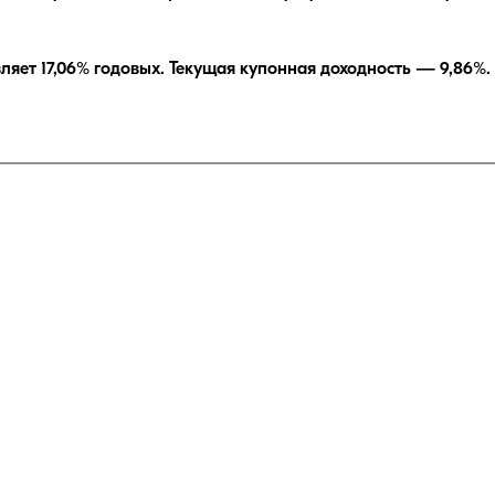
вляет
17,06
% годовых.
Текущая купонная доходность —
9,86
%.