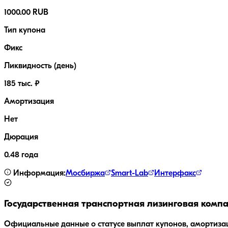
1000.00 RUB
Тип купона
Фикс
Ликвидность (день)
185 тыс. ₽
Амортизация
Нет
Дюрация
0.48 года
Информация:
Мосбиржа
Smart-Lab
Интерфакс
Государственная транспортная лизинговая комп
Официальные данные о статусе выплат купонов, амортиза