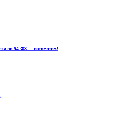
чеки по 54-ФЗ — автоматом!
.