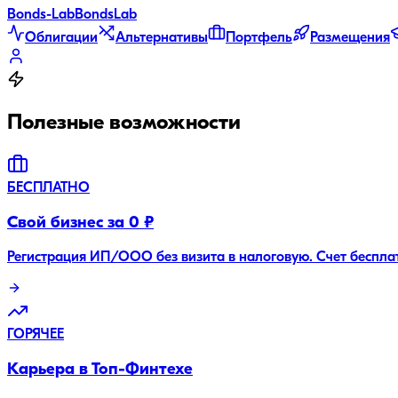
Bonds
-Lab
Bonds
Lab
Облигации
Альтернативы
Портфель
Размещения
Полезные возможности
БЕСПЛАТНО
Свой бизнес за 0 ₽
Регистрация ИП/ООО без визита в налоговую. Счет беспла
ГОРЯЧЕЕ
Карьера в Топ-Финтехе