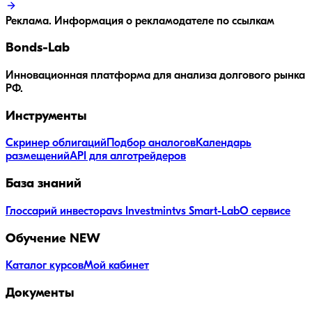
Реклама. Информация о рекламодателе по ссылкам
Bonds
-Lab
Инновационная платформа для анализа долгового рынка
РФ.
Инструменты
Скринер облигаций
Подбор аналогов
Календарь
размещений
API для алготрейдеров
База знаний
Глоссарий инвестора
vs Investmint
vs Smart-Lab
О сервисе
Обучение
NEW
Каталог курсов
Мой кабинет
Документы