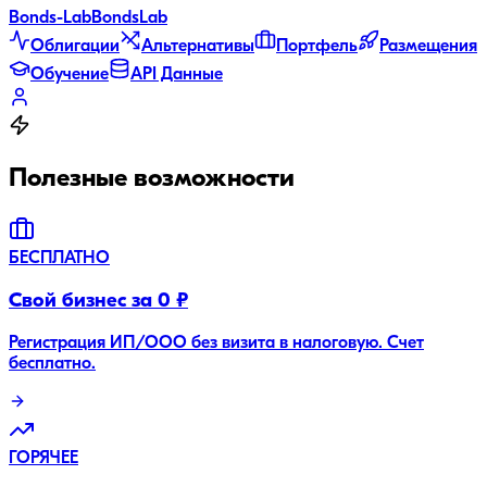
Bonds
-Lab
Bonds
Lab
Облигации
Альтернативы
Портфель
Размещения
Обучение
API Данные
Полезные возможности
БЕСПЛАТНО
Свой бизнес за 0 ₽
Регистрация ИП/ООО без визита в налоговую. Счет
бесплатно.
ГОРЯЧЕЕ