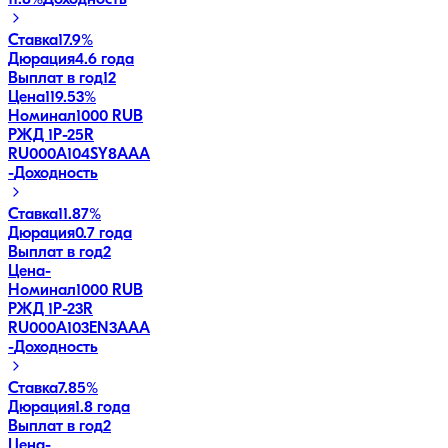
11.8
%
Доходность
Ставка
17.9%
Дюрация
4.6 года
Выплат в год
12
Цена
119.53%
Номинал
1000 RUB
РЖД 1Р-25R
RU000A104SY8
AAA
-
Доходность
Ставка
11.87%
Дюрация
0.7 года
Выплат в год
2
Цена
-
Номинал
1000 RUB
РЖД 1Р-23R
RU000A103EN3
AAA
-
Доходность
Ставка
7.85%
Дюрация
1.8 года
Выплат в год
2
Цена
-