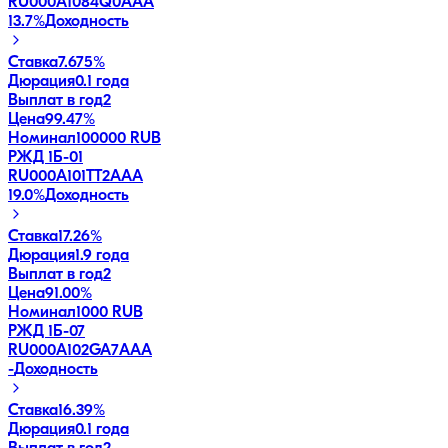
RU000A1084Q0
AAA
13.7
%
Доходность
Ставка
7.675%
Дюрация
0.1 года
Выплат в год
2
Цена
99.47%
Номинал
100000 RUB
РЖД 1Б-01
RU000A101TT2
AAA
19.0
%
Доходность
Ставка
17.26%
Дюрация
1.9 года
Выплат в год
2
Цена
91.00%
Номинал
1000 RUB
РЖД 1Б-07
RU000A102GA7
AAA
-
Доходность
Ставка
16.39%
Дюрация
0.1 года