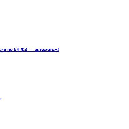
чеки по 54-ФЗ — автоматом!
.