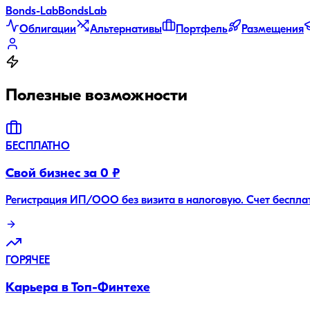
Bonds
-Lab
Bonds
Lab
Облигации
Альтернативы
Портфель
Размещения
Полезные возможности
БЕСПЛАТНО
Свой бизнес за 0 ₽
Регистрация ИП/ООО без визита в налоговую. Счет беспла
ГОРЯЧЕЕ
Карьера в Топ-Финтехе