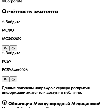
Corporate
Отчётность эмитента
Войдите
МСФО
МСФО2019
Войдите
РСБУ
РСБУ3мес2026
Данные получены напрямую с сервера раскрытия
информации эмитента и доступны публично.
Облигации
Международный Медицинский