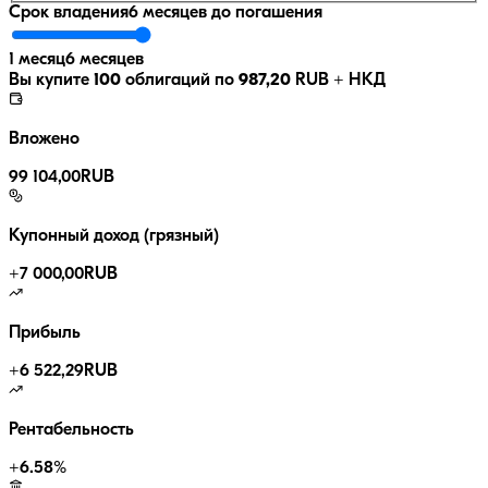
Срок владения
6 месяцев
до погашения
1 месяц
6 месяцев
Вы купите
100
облигаций по
987,20
RUB
+ НКД
Вложено
99 104,00
RUB
Купонный доход (грязный)
+
7 000,00
RUB
Прибыль
+
6 522,29
RUB
Рентабельность
+
6.58
%