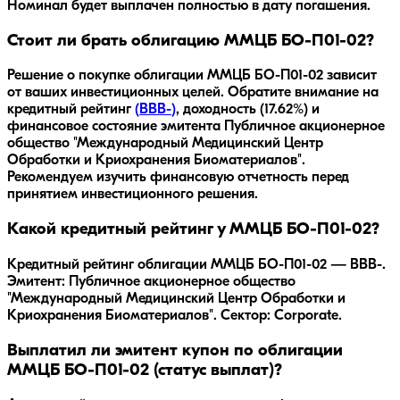
Номинал будет выплачен полностью в дату погашения.
Стоит ли брать облигацию ММЦБ БО-П01-02?
Решение о покупке облигации
ММЦБ БО-П01-02
зависит
от ваших инвестиционных целей. Обратите внимание на
кредитный рейтинг
(
BBB-
)
, доходность
(17.62%)
и
финансовое состояние эмитента
Публичное акционерное
общество "Международный Медицинский Центр
Обработки и Криохранения Биоматериалов"
.
Рекомендуем изучить финансовую отчетность перед
принятием инвестиционного решения.
Какой кредитный рейтинг у ММЦБ БО-П01-02?
Кредитный рейтинг облигации ММЦБ БО-П01-02 — BBB-.
Эмитент: Публичное акционерное общество
"Международный Медицинский Центр Обработки и
Криохранения Биоматериалов". Сектор: Corporate.
Выплатил ли эмитент купон по облигации
ММЦБ БО-П01-02 (статус выплат)?