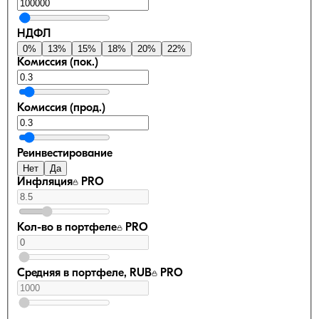
НДФЛ
0
%
13
%
15
%
18
%
20
%
22
%
Комиссия (пок.)
Комиссия (прод.)
Реинвестирование
Нет
Да
Инфляция
PRO
Кол-во в портфеле
PRO
Средняя в портфеле, RUB
PRO