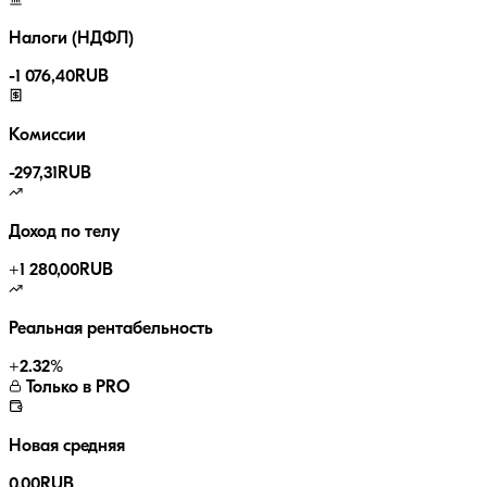
Налоги (НДФЛ)
-
1 076,40
RUB
Комиссии
-
297,31
RUB
Доход по телу
+
1 280,00
RUB
Реальная рентабельность
+
2.32
%
Только в PRO
Новая средняя
0,00
RUB