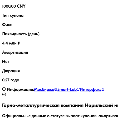
1000.00 CNY
Тип купона
Фикс
Ликвидность (день)
4.4 млн ₽
Амортизация
Нет
Дюрация
0.27 года
Информация:
Мосбиржа
Smart-Lab
Интерфакс
Горно-металлургическая компания Норильский н
Официальные данные о статусе выплат купонов, амортиза