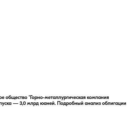
ое общество "Горно-металлургическая компания
уска — 3,0 млрд юаней.
Подробный анализ облигации