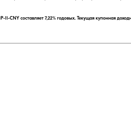
Р-11-CNY
составляет
7,22
% годовых.
Текущая купонная дохо