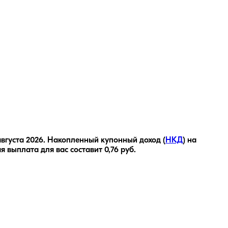
августа 2026
.
Накопленный купонный доход (
НКД
) на
я выплата для вас составит
0,76
руб.