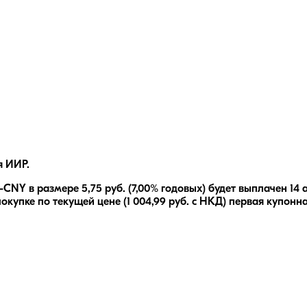
я ИИР.
1-CNY
в размере
5,75
руб.
(7,00% годовых)
будет выплачен
14 
окупке по текущей цене (
1 004,99
руб. с НКД) первая купонна