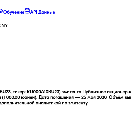
Обучение
API Данные
-CNY
BU23, тикер: RU000A10BU23) эмитента Публичное акционерн
(1 000,00 юаней).
Дата погашения — 25 мая 2030.
Объём вып
 дополнительной аналитикой по эмитенту.