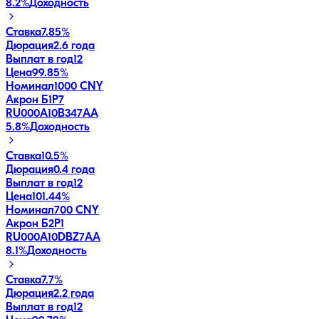
8.2
%
Доходность
Ставка
7.85%
Дюрация
2.6 года
Выплат в год
12
Цена
99.85%
Номинал
1000 CNY
Акрон Б1P7
RU000A10B347
AA
5.8
%
Доходность
Ставка
10.5%
Дюрация
0.4 года
Выплат в год
12
Цена
101.44%
Номинал
700 CNY
Акрон Б2P1
RU000A10DBZ7
AA
8.1
%
Доходность
Ставка
7.7%
Дюрация
2.2 года
Выплат в год
12