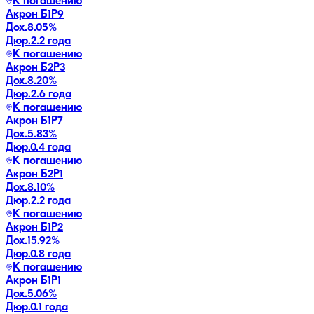
К погашению
Акрон Б1P9
Дох.
8.05
%
Дюр.
2.2 года
К погашению
Акрон Б2P3
Дох.
8.20
%
Дюр.
2.6 года
К погашению
Акрон Б1P7
Дох.
5.83
%
Дюр.
0.4 года
К погашению
Акрон Б2P1
Дох.
8.10
%
Дюр.
2.2 года
К погашению
Акрон Б1P2
Дох.
15.92
%
Дюр.
0.8 года
К погашению
Акрон Б1P1
Дох.
5.06
%
Дюр.
0.1 года