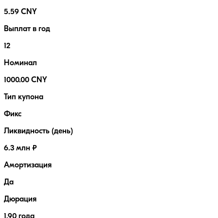
5.59 CNY
Выплат в год
12
Номинал
1000.00 CNY
Тип купона
Фикс
Ликвидность (день)
6.3 млн ₽
Амортизация
Да
Дюрация
1.90 года