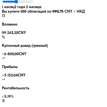
1 месяц
2 года 2 месяца
Вы купите
100
облигаций по
990,75
CNY
+ НКД
Вложено
99 243,20
CNY
Купонный доход (грязный)
+
6 800,00
CNY
Прибыль
+
5 153,04
CNY
Рентабельность
+
5.19
%