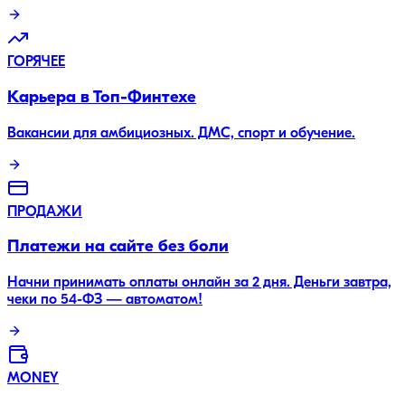
ГОРЯЧЕЕ
Карьера в Топ-Финтехе
Вакансии для амбициозных. ДМС, спорт и обучение.
ПРОДАЖИ
Платежи на сайте без боли
Начни принимать оплаты онлайн за 2 дня. Деньги завтра,
чеки по 54-ФЗ — автоматом!
MONEY