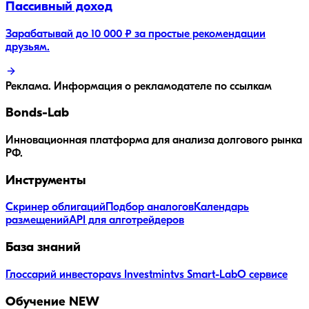
Пассивный доход
Зарабатывай до 10 000 ₽ за простые рекомендации
друзьям.
Реклама. Информация о рекламодателе по ссылкам
Bonds
-Lab
Инновационная платформа для анализа долгового рынка
РФ.
Инструменты
Скринер облигаций
Подбор аналогов
Календарь
размещений
API для алготрейдеров
База знаний
Глоссарий инвестора
vs Investmint
vs Smart-Lab
О сервисе
Обучение
NEW