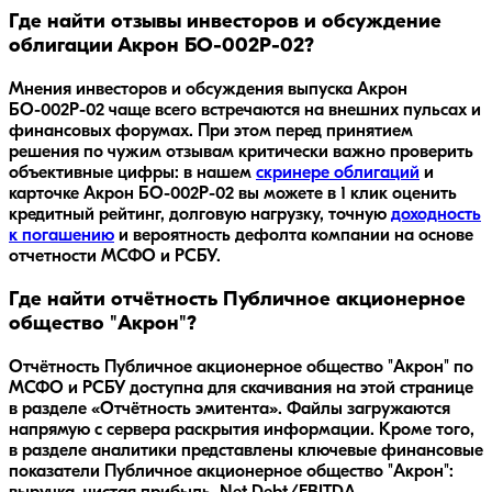
Где найти отзывы инвесторов и обсуждение
облигации Акрон БО-002P-02?
Мнения инвесторов и обсуждения выпуска
Акрон
БО-002P-02
чаще всего встречаются на внешних пульсах и
финансовых форумах. При этом перед принятием
решения по чужим отзывам критически важно проверить
объективные цифры: в нашем
скринере облигаций
и
карточке
Акрон БО-002P-02
вы можете в 1 клик оценить
кредитный рейтинг, долговую нагрузку, точную
доходность
к погашению
и вероятность дефолта компании на основе
отчетности МСФО и РСБУ.
Где найти отчётность Публичное акционерное
общество "Акрон"?
Отчётность Публичное акционерное общество "Акрон" по
МСФО и РСБУ доступна для скачивания на этой странице
в разделе «Отчётность эмитента». Файлы загружаются
напрямую с сервера раскрытия информации. Кроме того,
в разделе аналитики представлены ключевые финансовые
показатели Публичное акционерное общество "Акрон":