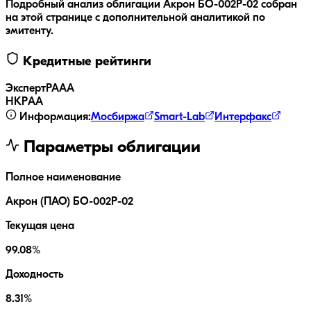
Подробный анализ облигации
Акрон БО-002P-02
собран
на этой странице с дополнительной аналитикой по
эмитенту.
Кредитные рейтинги
ЭкспертРА
AA
НКР
AA
Информация:
Мосбиржа
Smart-Lab
Интерфакс
Параметры облигации
Полное наименование
Акрон (ПАО) БО-002P-02
Текущая цена
99.08%
Доходность
8.31%