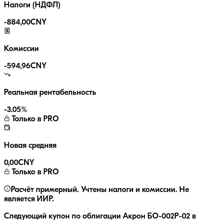
Налоги (НДФЛ)
-
884,00
CNY
Комиссии
-
594,96
CNY
Реальная рентабельность
-3.05
%
Только в PRO
Новая средняя
0,00
CNY
Только в PRO
Расчёт примерный. Учтены налоги и комиссии. Не
является ИИР.
Следующий купон по облигации
Акрон БО-002P-02
в