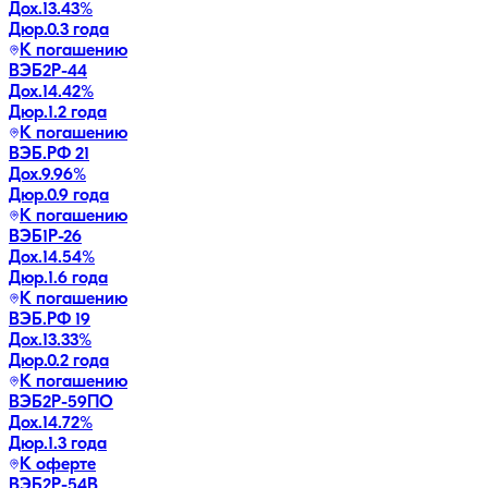
Дох.
13.43
%
Дюр.
0.3 года
К погашению
ВЭБ2Р-44
Дох.
14.42
%
Дюр.
1.2 года
К погашению
ВЭБ.РФ 21
Дох.
9.96
%
Дюр.
0.9 года
К погашению
ВЭБ1P-26
Дох.
14.54
%
Дюр.
1.6 года
К погашению
ВЭБ.РФ 19
Дох.
13.33
%
Дюр.
0.2 года
К погашению
ВЭБ2Р-59ПО
Дох.
14.72
%
Дюр.
1.3 года
К оферте
ВЭБ2Р-54В