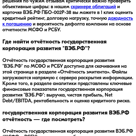
решения по чужим отзывам критически важно проверить
объективные цифры: в нашем
скринере облигаций
и
карточке
ВЭБ.РФ ПБО-002Р-38
вы можете в 1 клик оценить
кредитный рейтинг, долговую нагрузку, точную
доходность
к погашению
и вероятность дефолта компании на основе
отчетности МСФО и РСБУ.
Где найти отчётность государственная
корпорация развития "ВЭБ.РФ"?
Отчётность государственная корпорация развития
"ВЭБ.РФ" по МСФО и РСБУ доступна для скачивания на
этой странице в разделе «Отчётность эмитента». Файлы
загружаются напрямую с сервера раскрытия информации.
Кроме того, в разделе аналитики представлены ключевые
финансовые показатели государственная корпорация
развития "ВЭБ.РФ": выручка, чистая прибыль, Net
Debt/EBITDA, рентабельность и оценка кредитного риска.
государственная корпорация развития ВЭБ.РФ
отчётность — где посмотреть?
Отчётность государственная корпорация развития ВЭБ.РФ