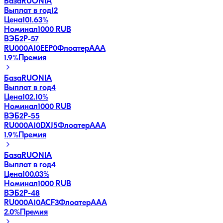
База
RUONIA
Выплат в год
12
Цена
101.63%
Номинал
1000 RUB
ВЭБ2Р-57
RU000A10EEP0
Флоатер
AAA
1.9
%
Премия
База
RUONIA
Выплат в год
4
Цена
102.10%
Номинал
1000 RUB
ВЭБ2Р-55
RU000A10DXJ5
Флоатер
AAA
1.9
%
Премия
База
RUONIA
Выплат в год
4
Цена
100.03%
Номинал
1000 RUB
ВЭБ2Р-48
RU000A10ACF3
Флоатер
AAA
2.0
%
Премия