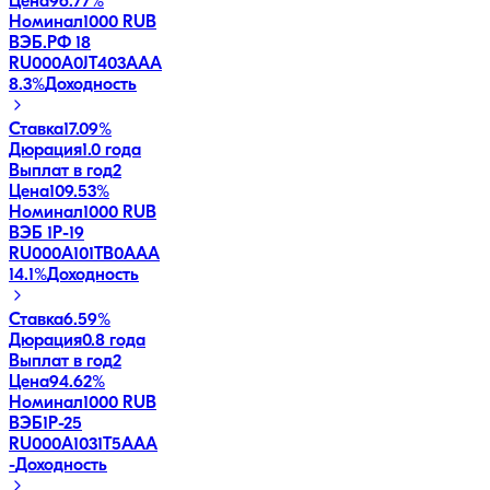
Цена
96.77%
Номинал
1000 RUB
ВЭБ.РФ 18
RU000A0JT403
AAA
8.3
%
Доходность
Ставка
17.09%
Дюрация
1.0 года
Выплат в год
2
Цена
109.53%
Номинал
1000 RUB
ВЭБ 1P-19
RU000A101TB0
AAA
14.1
%
Доходность
Ставка
6.59%
Дюрация
0.8 года
Выплат в год
2
Цена
94.62%
Номинал
1000 RUB
ВЭБ1P-25
RU000A1031T5
AAA
-
Доходность