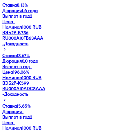
Ставка
8.13%
Дюрация
1.6 года
Выплат в год
2
Цена
-
Номинал
1000 RUB
ВЭБ2Р-К736
RU000A10FB63
AAA
-
Доходность
Ставка
13.67%
Дюрация
0.0 года
Выплат в год
-
Цена
196.06%
Номинал
1000 RUB
ВЭБ2Р-К599
RU000A10ADC8
AAA
-
Доходность
Ставка
15.65%
Дюрация
-
Выплат в год
2
Цена
-
Номинал
1000 RUB