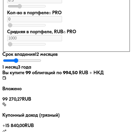
Кол-во в портфеле
PRO
Средняя в портфеле, RUB
PRO
Срок владения
12 месяцев
1 месяц
3 года
Вы купите
99
облигаций по
994,50
RUB
+ НКД
Вложено
99 270,27
RUB
Купонный доход (грязный)
+
15 840,00
RUB