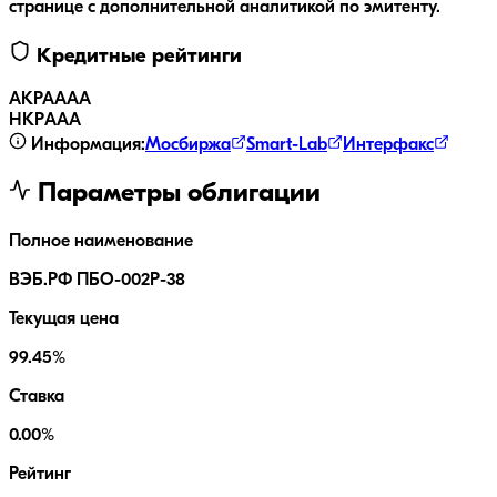
странице с дополнительной аналитикой по эмитенту.
Кредитные рейтинги
АКРА
AAA
НКР
AAA
Информация:
Мосбиржа
Smart-Lab
Интерфакс
Параметры облигации
Полное наименование
ВЭБ.РФ ПБО-002Р-38
Текущая цена
99.45%
Ставка
0.00%
Рейтинг