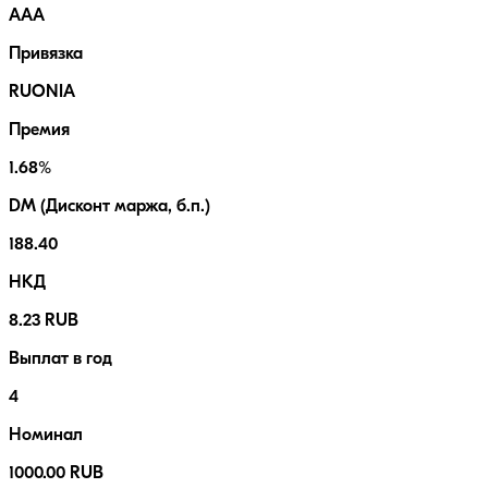
AAA
Привязка
RUONIA
Премия
1.68%
DM (Дисконт маржа, б.п.)
188.40
НКД
8.23 RUB
Выплат в год
4
Номинал
1000.00 RUB