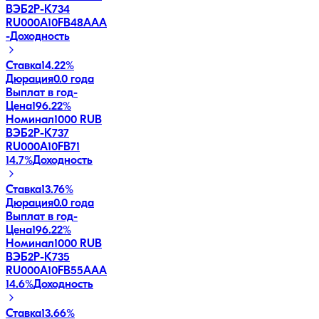
ВЭБ2Р-К734
RU000A10FB48
AAA
-
Доходность
Ставка
14.22%
Дюрация
0.0 года
Выплат в год
-
Цена
196.22%
Номинал
1000 RUB
ВЭБ2Р-К737
RU000A10FB71
14.7
%
Доходность
Ставка
13.76%
Дюрация
0.0 года
Выплат в год
-
Цена
196.22%
Номинал
1000 RUB
ВЭБ2Р-К735
RU000A10FB55
AAA
14.6
%
Доходность
Ставка
13.66%