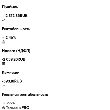
Прибыль
+
12 372,85
RUB
Рентабельность
+
12.46
%
Налоги (НДФЛ)
-
2 059,20
RUB
Комиссии
-
593,18
RUB
Реальная рентабельность
+
3.65
%
Только в PRO