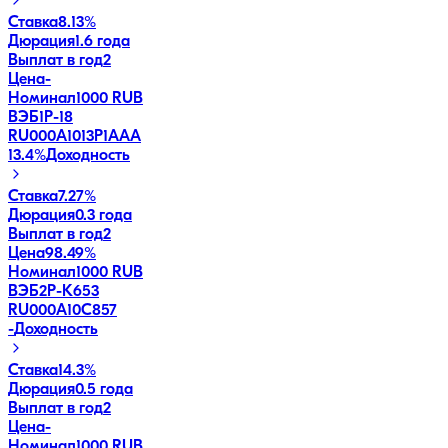
Ставка
8.13%
Дюрация
1.6 года
Выплат в год
2
Цена
-
Номинал
1000 RUB
ВЭБ1P-18
RU000A1013P1
AAA
13.4
%
Доходность
Ставка
7.27%
Дюрация
0.3 года
Выплат в год
2
Цена
98.49%
Номинал
1000 RUB
ВЭБ2Р-К653
RU000A10C857
-
Доходность
Ставка
14.3%
Дюрация
0.5 года
Выплат в год
2
Цена
-
Номинал
1000 RUB