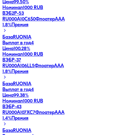
Цена
99.50%
Номинал
1000 RUB
ВЭБ2Р-53
RU000A10C6S0
Флоатер
AAA
1.8
%
Премия
База
RUONIA
Выплат в год
4
Цена
100.28%
Номинал
1000 RUB
ВЭБP-37
RU000A106LL5
Флоатер
AAA
1.8
%
Премия
База
RUONIA
Выплат в год
4
Цена
99.38%
Номинал
1000 RUB
ВЭБP-43
RU000A107XC7
Флоатер
AAA
1.4
%
Премия
База
RUONIA