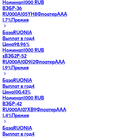
Номинал
1000 RUB
ВЭБP-36
RU000A105YH8
Флоатер
AAA
1.7
%
Премия
База
RUONIA
Выплат в год
4
Цена
98.96%
Номинал
1000 RUB
sВЭБ2Р-52
RU000A10D9J2
Флоатер
AAA
1.9
%
Премия
База
RUONIA
Выплат в год
4
Цена
100.43%
Номинал
1000 RUB
ВЭБP-42
RU000A107XB9
Флоатер
AAA
1.4
%
Премия
База
RUONIA
Выплат в год
4