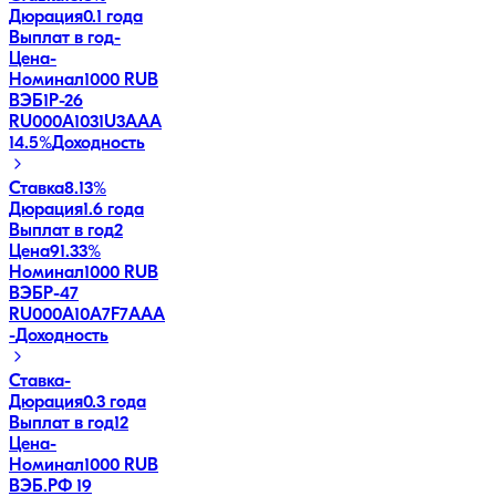
Дюрация
0.1 года
Выплат в год
-
Цена
-
Номинал
1000 RUB
ВЭБ1P-26
RU000A1031U3
AAA
14.5
%
Доходность
Ставка
8.13%
Дюрация
1.6 года
Выплат в год
2
Цена
91.33%
Номинал
1000 RUB
ВЭБP-47
RU000A10A7F7
AAA
-
Доходность
Ставка
-
Дюрация
0.3 года
Выплат в год
12
Цена
-
Номинал
1000 RUB
ВЭБ.РФ 19