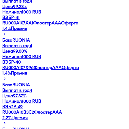
Выплат в год
4
Цена
99.23%
Номинал
1000 RUB
ВЭБP-41
RU000A107XA1
Флоатер
AAA
Оферта
1.4
%
Премия
База
RUONIA
Выплат в год
4
Цена
99.00%
Номинал
1000 RUB
ВЭБP-40
RU000A107X96
Флоатер
AAA
Оферта
1.4
%
Премия
База
RUONIA
Выплат в год
4
Цена
97.37%
Номинал
1000 RUB
ВЭБ2Р-49
RU000A10B3C2
Флоатер
AAA
2.2
%
Премия