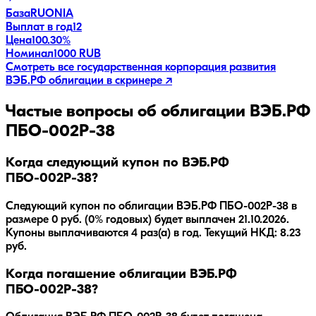
База
RUONIA
Выплат в год
12
Цена
100.30%
Номинал
1000 RUB
Смотреть все
государственная корпорация развития
ВЭБ.РФ
облигации в скринере ↗
Частые вопросы об облигации
ВЭБ.РФ
ПБО-002Р-38
Когда следующий купон по ВЭБ.РФ
ПБО-002Р-38?
Следующий купон по облигации ВЭБ.РФ ПБО-002Р-38 в
размере 0 руб. (0% годовых) будет выплачен 21.10.2026.
Купоны выплачиваются 4 раз(а) в год. Текущий НКД: 8.23
руб.
Когда погашение облигации ВЭБ.РФ
ПБО-002Р-38?