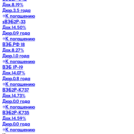
Дох.
8.19
%
Дюр.
3.5 года
К погашению
sВЭБ2P-33
Дох.
14.50
%
Дюр.
0.9 года
К погашению
ВЭБ.РФ 18
Дох.
8.27
%
Дюр.
1.0 года
К погашению
ВЭБ 1P-19
Дох.
14.07
%
Дюр.
0.8 года
К погашению
ВЭБ2Р-К737
Дох.
14.73
%
Дюр.
0.0 года
К погашению
ВЭБ2Р-К735
Дох.
14.59
%
Дюр.
0.0 года
К погашению