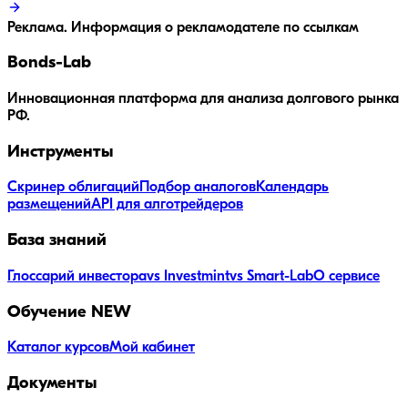
Реклама. Информация о рекламодателе по ссылкам
Bonds
-Lab
Инновационная платформа для анализа долгового рынка
РФ.
Инструменты
Скринер облигаций
Подбор аналогов
Календарь
размещений
API для алготрейдеров
База знаний
Глоссарий инвестора
vs Investmint
vs Smart-Lab
О сервисе
Обучение
NEW
Каталог курсов
Мой кабинет
Документы