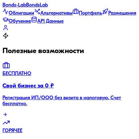
Bonds
-Lab
Bonds
Lab
Облигации
Альтернативы
Портфель
Размещения
Обучение
API Данные
Полезные возможности
БЕСПЛАТНО
Свой бизнес за 0 ₽
Регистрация ИП/ООО без визита в налоговую. Счет
бесплатно.
ГОРЯЧЕЕ