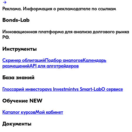
Реклама. Информация о рекламодателе по ссылкам
Bonds
-Lab
Инновационная платформа для анализа долгового рынка
РФ.
Инструменты
Скринер облигаций
Подбор аналогов
Календарь
размещений
API для алготрейдеров
База знаний
Глоссарий инвестора
vs Investmint
vs Smart-Lab
О сервисе
Обучение
NEW
Каталог курсов
Мой кабинет
Документы