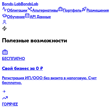
Bonds
-Lab
Bonds
Lab
Облигации
Альтернативы
Портфель
Размещения
Обучение
API Данные
Полезные возможности
БЕСПЛАТНО
Свой бизнес за 0 ₽
Регистрация ИП/ООО без визита в налоговую. Счет
бесплатно.
ГОРЯЧЕЕ