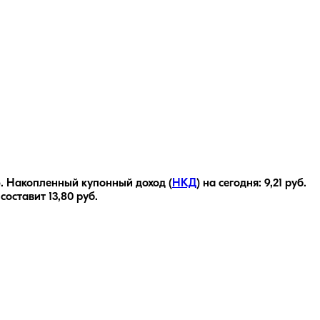
6
.
Накопленный купонный доход (
НКД
) на сегодня:
9,21
руб.
 составит
13,80
руб.