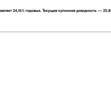
авляет
24,16
% годовых.
Текущая купонная доходность —
25,8