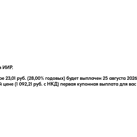
я ИИР.
ре
23,01
руб.
(28,00% годовых)
будет выплачен
25 августа 202
 цене (
1 092,21
руб. с НКД) первая купонная выплата для вас