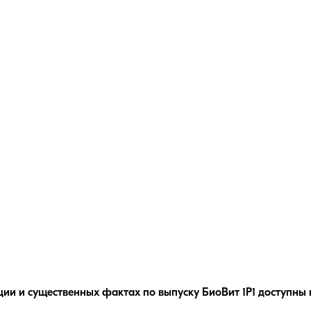
ции и существенных фактах по выпуску
БиоВит 1Р1
доступны 