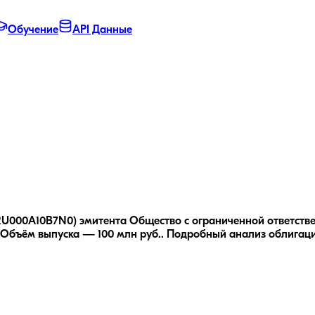
Обучение
API Данные
 RU000A10B7N0) эмитента Общество с ограниченной ответстве
Объём выпуска — 100 млн руб..
Подробный анализ облигац