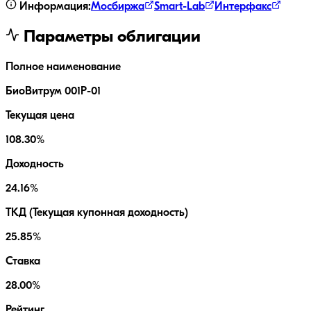
Информация:
Мосбиржа
Smart-Lab
Интерфакс
Параметры облигации
Полное наименование
БиоВитрум 001Р-01
Текущая цена
108.30%
Доходность
24.16%
ТКД (Текущая купонная доходность)
25.85%
Ставка
28.00%
Рейтинг