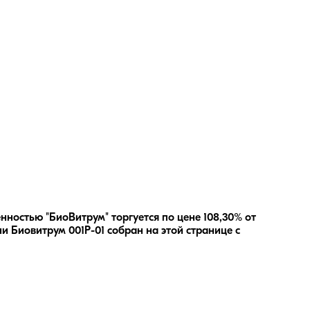
нностью "БиоВитрум" торгуется по цене 108,30% от
ии
Биовитрум 001Р-01
собран на этой странице с