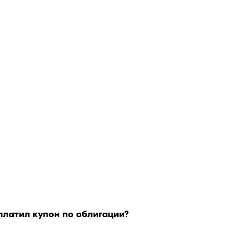
латил купон по облигации?