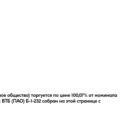
ое общество) торгуется по цене 100,07% от номинала
 ВТБ (ПАО) Б-1-232
собран на этой странице с