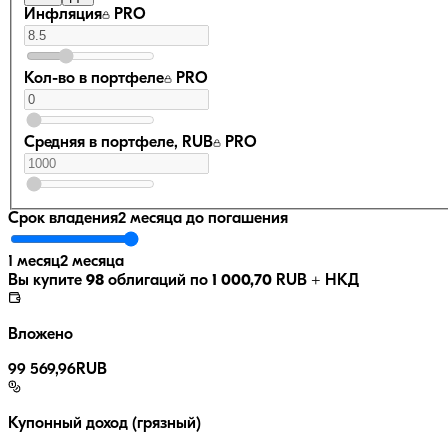
Инфляция
PRO
Кол-во в портфеле
PRO
Средняя в портфеле, RUB
PRO
Срок владения
2 месяца
до погашения
1 месяц
2 месяца
Вы купите
98
облигаций по
1 000,70
RUB
+ НКД
Вложено
99 569,96
RUB
Купонный доход (грязный)