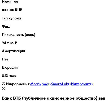
Номинал
1000.00 RUB
Тип купона
Фикс
Ликвидность (день)
94 тыс. ₽
Амортизация
Нет
Дюрация
0.13 года
Информация:
Мосбиржа
Smart-Lab
Интерфакс
Банк ВТБ (публичное акционерное общество)
вып