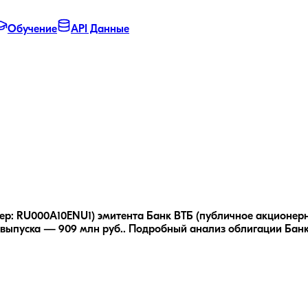
Обучение
API Данные
кер: RU000A10ENU1) эмитента Банк ВТБ (публичное акционерн
выпуска — 909 млн руб..
Подробный анализ облигации
Банк