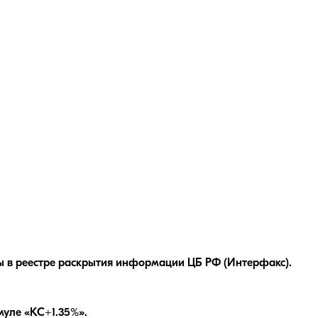
 в реестре раскрытия информации ЦБ РФ (Интерфакс).
уле «КС+1.35%»
.