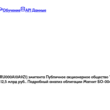
Обучение
API Данные
 RU000A10A9Z1) эмитента Публичное акционерное общество "М
2,5 млрд руб..
Подробный анализ облигации
Магнит БО-00