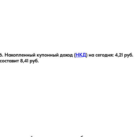
6
.
Накопленный купонный доход (
НКД
) на сегодня:
4,21
руб.
 составит
8,41
руб.