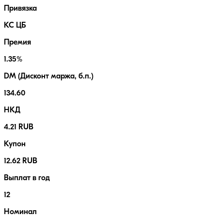
Привязка
КС ЦБ
Премия
1.35%
DM (Дисконт маржа, б.п.)
134.60
НКД
4.21 RUB
Купон
12.62 RUB
Выплат в год
12
Номинал