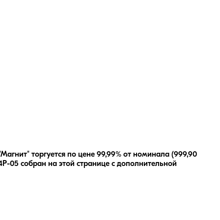
агнит" торгуется по цене 99,99% от номинала (999,90
4Р-05
собран на этой странице с дополнительной