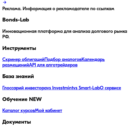
Реклама. Информация о рекламодателе по ссылкам
Bonds
-Lab
Инновационная платформа для анализа долгового рынка
РФ.
Инструменты
Скринер облигаций
Подбор аналогов
Календарь
размещений
API для алготрейдеров
База знаний
Глоссарий инвестора
vs Investmint
vs Smart-Lab
О сервисе
Обучение
NEW
Каталог курсов
Мой кабинет
Документы