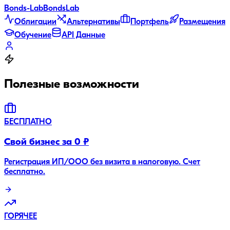
Bonds
-Lab
Bonds
Lab
Облигации
Альтернативы
Портфель
Размещения
Обучение
API Данные
Полезные возможности
БЕСПЛАТНО
Свой бизнес за 0 ₽
Регистрация ИП/ООО без визита в налоговую. Счет
бесплатно.
ГОРЯЧЕЕ