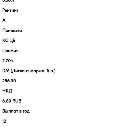
0.00%
Рейтинг
A
Привязка
КС ЦБ
Премия
2.70%
DM (Дисконт маржа, б.п.)
256.90
НКД
6.89 RUB
Выплат в год
12