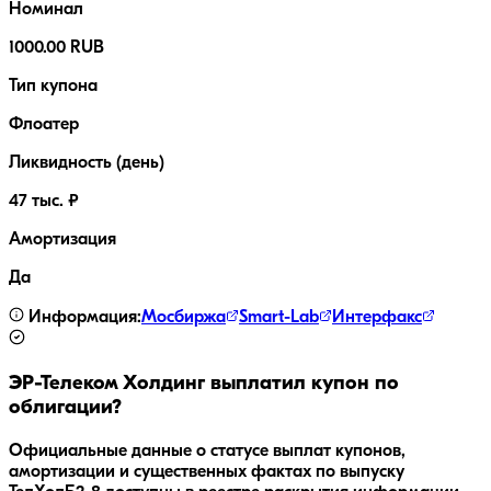
Номинал
1000.00 RUB
Тип купона
Флоатер
Ликвидность (день)
47 тыс. ₽
Амортизация
Да
Информация:
Мосбиржа
Smart-Lab
Интерфакс
ЭР-Телеком Холдинг
выплатил купон по
облигации?
Официальные данные о статусе выплат купонов,
амортизации и существенных фактах по выпуску