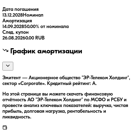
Дата погашения
13.12.2028
Номинал
Амортизация
14.09.2028
50.00% от номинала
След. купон
26.08.2026
0.00 RUB
График амортизации
Эмитент — Акционерное общество "ЭР-Телеком Холдинг",
сектор «Corporate». Кредитный рейтинг: A.
На этой странице вы можете скачать финансовую
отчётность АО "ЭР-Телеком Холдинг" по МСФО и РСБУ и
провести анализ ключевых показателей: выручка, чистая
прибыль, долговая нагрузка, рентабельность и
ликвидность.