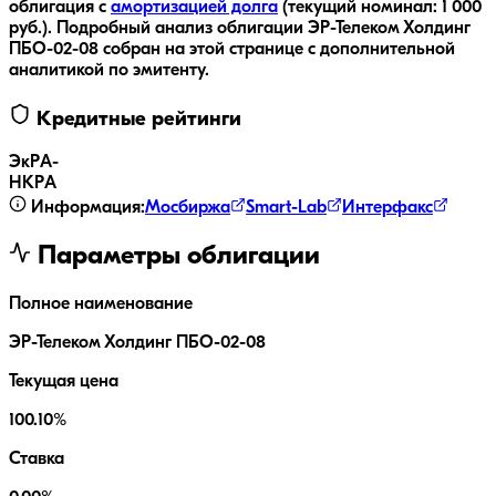
облигация с
амортизацией долга
(текущий номинал:
1 000
руб.
).
Подробный анализ облигации
ЭР-Телеком Холдинг
ПБО-02-08
собран на этой странице с дополнительной
аналитикой по эмитенту.
Кредитные рейтинги
ЭкР
A-
НКР
A
Информация:
Мосбиржа
Smart-Lab
Интерфакс
Параметры облигации
Полное наименование
ЭР-Телеком Холдинг ПБО-02-08
Текущая цена
100.10%
Ставка