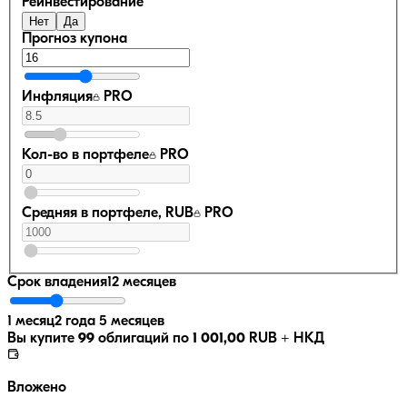
Реинвестирование
Нет
Да
Прогноз купона
Инфляция
PRO
Кол-во в портфеле
PRO
Средняя в портфеле, RUB
PRO
Срок владения
12 месяцев
1 месяц
2 года 5 месяцев
Вы купите
99
облигаций по
1 001,00
RUB
+ НКД
Вложено