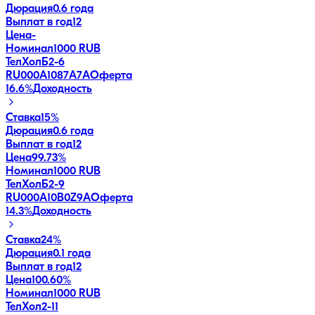
Дюрация
0.6 года
Выплат в год
12
Цена
-
Номинал
1000 RUB
ТелХолБ2-6
RU000A1087A7
A
Оферта
16.6
%
Доходность
Ставка
15%
Дюрация
0.6 года
Выплат в год
12
Цена
99.73%
Номинал
1000 RUB
ТелХолБ2-9
RU000A10B0Z9
A
Оферта
14.3
%
Доходность
Ставка
24%
Дюрация
0.1 года
Выплат в год
12
Цена
100.60%
Номинал
1000 RUB
ТелХол2-11