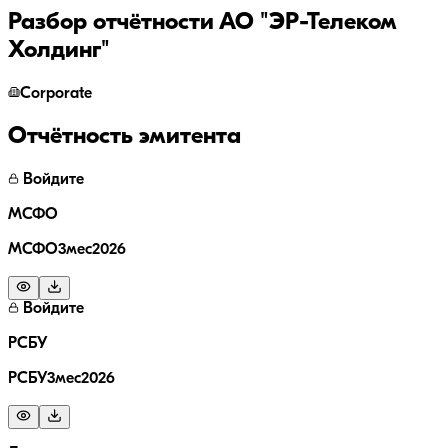
Разбор отчётности
АО "ЭР-Телеком
Холдинг"
Corporate
Отчётность эмитента
Войдите
МСФО
МСФО3мес2026
Войдите
РСБУ
РСБУ3мес2026