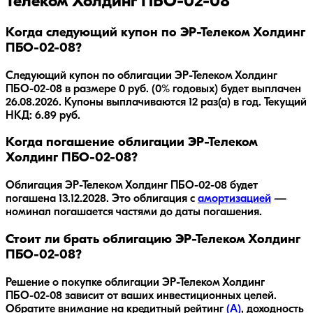
Телеком Холдинг ПБО-02-08
Когда следующий купон по ЭР-Телеком Холдинг
ПБО-02-08?
Следующий купон по облигации ЭР-Телеком Холдинг
ПБО-02-08 в размере 0 руб. (0% годовых) будет выплачен
26.08.2026. Купоны выплачиваются 12 раз(а) в год. Текущий
НКД: 6.89 руб.
Когда погашение облигации ЭР-Телеком
Холдинг ПБО-02-08?
Облигация
ЭР-Телеком Холдинг ПБО-02-08
будет
погашена
13.12.2028
.
Это облигация с
амортизацией
—
номинал погашается частями до даты погашения.
Стоит ли брать облигацию ЭР-Телеком Холдинг
ПБО-02-08?
Решение о покупке облигации
ЭР-Телеком Холдинг
ПБО-02-08
зависит от ваших инвестиционных целей.
Обратите внимание на кредитный рейтинг
(
A
)
, доходность