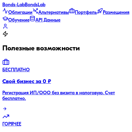
Bonds
-Lab
Bonds
Lab
Облигации
Альтернативы
Портфель
Размещения
Обучение
API Данные
Полезные возможности
БЕСПЛАТНО
Свой бизнес за 0 ₽
Регистрация ИП/ООО без визита в налоговую. Счет
бесплатно.
ГОРЯЧЕЕ