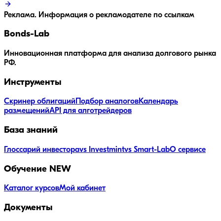
Реклама. Информация о рекламодателе по ссылкам
Bonds
-Lab
Инновационная платформа для анализа долгового рынка
РФ.
Инструменты
Скринер облигаций
Подбор аналогов
Календарь
размещений
API для алготрейдеров
База знаний
Глоссарий инвестора
vs Investmint
vs Smart-Lab
О сервисе
Обучение
NEW
Каталог курсов
Мой кабинет
Документы